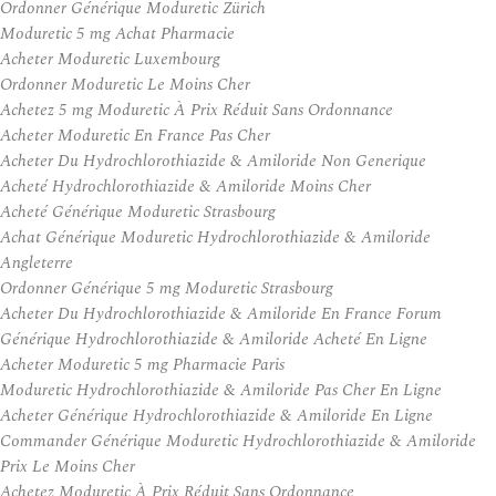
Ordonner Générique Moduretic Zürich
Moduretic 5 mg Achat Pharmacie
Acheter Moduretic Luxembourg
Ordonner Moduretic Le Moins Cher
Achetez 5 mg Moduretic À Prix Réduit Sans Ordonnance
Acheter Moduretic En France Pas Cher
Acheter Du Hydrochlorothiazide & Amiloride Non Generique
Acheté Hydrochlorothiazide & Amiloride Moins Cher
Acheté Générique Moduretic Strasbourg
Achat Générique Moduretic Hydrochlorothiazide & Amiloride
Angleterre
Ordonner Générique 5 mg Moduretic Strasbourg
Acheter Du Hydrochlorothiazide & Amiloride En France Forum
Générique Hydrochlorothiazide & Amiloride Acheté En Ligne
Acheter Moduretic 5 mg Pharmacie Paris
Moduretic Hydrochlorothiazide & Amiloride Pas Cher En Ligne
Acheter Générique Hydrochlorothiazide & Amiloride En Ligne
Commander Générique Moduretic Hydrochlorothiazide & Amiloride
Prix Le Moins Cher
Achetez Moduretic À Prix Réduit Sans Ordonnance