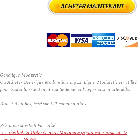
Générique Moduretic
Ou Acheter Generique Moduretic 5 mg En Ligne. Moduretic est utilisé
pour traiter la rétention d’eau (œdème) et l’hypertension artérielle.
Note
4.6
étoiles, basé sur
147
commentaires.
Prix à partir
€0.68
Par unité
Use this link to Order Generic Moduretic (Hydrochlorothiazide &
Amiloride ) NOW!