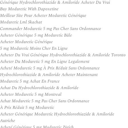
Générique Hydrochlorothiazide & Amiloride Acheter Du Vrai
Buy Moduretic With Dapoxetine
Meilleur Site Pour Acheter Moduretic Générique
Moduretic Lml Skachat
Commander Moduretic 5 mg Pas Cher Sans Ordonnance
Acheter Générique 5 mg Moduretic Bâle
Acheter Moduretic Générique
5 mg Moduretic Moins Cher En Ligne
Acheter Du Vrai Générique Hydrochlorothiazide & Amiloride Toronto
Acheter Du Moduretic 5 mg En Ligne Legalement
Acheté Moduretic 5 mg À Prix Réduit Sans Ordonnance
Hydrochlorothiazide & Amiloride Acheter Maintenant
Moduretic 5 mg Achat En France
Achat Du Hydrochlorothiazide & Amiloride
Acheter Moduretic 5 mg Montreal
Achat Moduretic 5 mg Pas Cher Sans Ordonnance
À Prix Réduit 5 mg Moduretic
Acheter Générique Moduretic Hydrochlorothiazide & Amiloride
Autriche
Acheté Générique 5 mg Moduretic Zürich