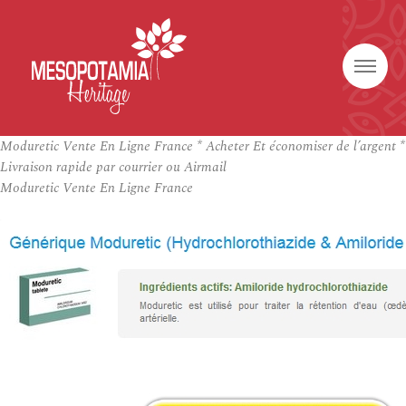
Moduretic Vente En Ligne France * Acheter Et économiser de l’argent *
Livraison rapide par courrier ou Airmail
Moduretic Vente En Ligne France