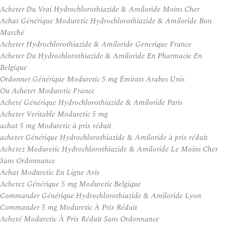
Acheter Du Vrai Hydrochlorothiazide & Amiloride Moins Cher
Achat Générique Moduretic Hydrochlorothiazide & Amiloride Bon
Marché
Acheter Hydrochlorothiazide & Amiloride Generique France
Acheter Du Hydrochlorothiazide & Amiloride En Pharmacie En
Belgique
Ordonner Générique Moduretic 5 mg Émirats Arabes Unis
Ou Acheter Moduretic France
Acheté Générique Hydrochlorothiazide & Amiloride Paris
Acheter Veritable Moduretic 5 mg
achat 5 mg Moduretic à prix réduit
acheter Générique Hydrochlorothiazide & Amiloride à prix réduit
Achetez Moduretic Hydrochlorothiazide & Amiloride Le Moins Cher
Sans Ordonnance
Achat Moduretic En Ligne Avis
Achetez Générique 5 mg Moduretic Belgique
Commander Générique Hydrochlorothiazide & Amiloride Lyon
Commander 5 mg Moduretic À Prix Réduit
Acheté Moduretic À Prix Réduit Sans Ordonnance