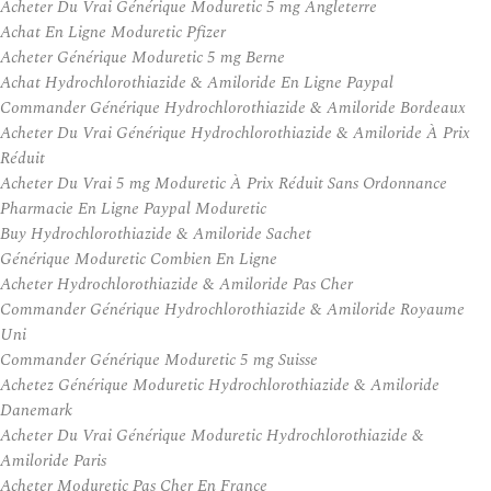
Acheter Du Vrai Générique Moduretic 5 mg Angleterre
Achat En Ligne Moduretic Pfizer
Acheter Générique Moduretic 5 mg Berne
Achat Hydrochlorothiazide & Amiloride En Ligne Paypal
Commander Générique Hydrochlorothiazide & Amiloride Bordeaux
Acheter Du Vrai Générique Hydrochlorothiazide & Amiloride À Prix
Réduit
Acheter Du Vrai 5 mg Moduretic À Prix Réduit Sans Ordonnance
Pharmacie En Ligne Paypal Moduretic
Buy Hydrochlorothiazide & Amiloride Sachet
Générique Moduretic Combien En Ligne
Acheter Hydrochlorothiazide & Amiloride Pas Cher
Commander Générique Hydrochlorothiazide & Amiloride Royaume
Uni
Commander Générique Moduretic 5 mg Suisse
Achetez Générique Moduretic Hydrochlorothiazide & Amiloride
Danemark
Acheter Du Vrai Générique Moduretic Hydrochlorothiazide &
Amiloride Paris
Acheter Moduretic Pas Cher En France