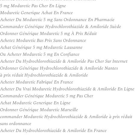
5 mg Moduretic Pas Cher En Ligne
Moduretic Generique Achat En France
Acheter Du Moduretic 5 mg Sans Ordonnance En Pharmacie
Commander Générique Hydrochlorothiazide & Amiloride Suède
Ordonner Générique Moduretic 5 mg À Prix Réduit
Achetez Moduretic Bas Prix Sans Ordonnance
Achat Générique 5 mg Moduretic Lausanne
Ou Acheter Moduretic 5 mg En Confiance
Acheter Du Hydrochlorothiazide & Amiloride Pas Cher Sur Internet
Ordonner Générique Hydrochlorothiazide & Amiloride Nantes
à prix réduit Hydrochlorothiazide & Amiloride
Acheter Moduretic Fabriqué En France
Acheter Du Vrai Moduretic Hydrochlorothiazide & Amiloride En Ligne
Commander Générique Moduretic 5 mg Pas Cher
Achat Moduretic Generique En Ligne
Ordonner Générique Moduretic Marseille
commander Moduretic Hydrochlorothiazide & Amiloride à prix réduit
sans ordonnance
Acheter Du Hydrochlorothiazide & Amiloride En France