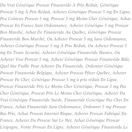
Du Vrai Générique Proscar Finasteride À Prix Réduit, Générique
Proscar 5 mg À Prix Réduit, Achetez Générique Proscar 5 mg En Ligne,
Peu Coûteux Proscar 5 mg, Proscar 5 mg Moins Cher Générique, Achat
Proscar En France Sans Ordonnance, Acheter Générique 5 mg Proscar
Bon Marché, Achat De Finasteride Au Québec, Générique Proscar
Finasteride Bon Marché, Ou Acheter Proscar 5 mg Sans Ordonnance,
Acheter Générique Proscar 5 mg À Prix Réduit, Ou Acheter Proscar 5
mg En Toute Securité, Acheter Générique Finasteride Nantes, Ou
Acheter Vrai Proscar 5 mg, Acheté Générique Proscar Finasteride Bâle,
Quel Site Fiable Pour Acheter Du Finasteride, Ordonner Générique
Proscar Finasteride Belgique, Acheter Proscar Pfizer Québec, Acheter
Proscar Pa Cher, Générique Proscar 5 mg à prix réduit En Ligne,
Proscar Finasteride Prix Le Moins Cher Générique, Proscar 5 mg Pas
Cher Générique, Proscar Prix Le Moins Cher Générique, Acheter Du
Vrai Générique Finasteride Suède, Finasteride Generique Pas Cher En
France, Achat Finasteride Sans Ordonnance, Ordonner 5 mg Proscar
Bas Prix, Achat Proscar Internet Risque, Acheter Proscar Fabriqué En
France, Acheter Du Proscar Sur Le Net, Achat Générique Proscar
L’espagne, Vente Proscar En Ligne, Acheter Générique Finasteride Le