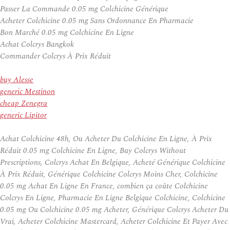
Passer La Commande 0.05 mg Colchicine Générique
Acheter Colchicine 0.05 mg Sans Ordonnance En Pharmacie
Bon Marché 0.05 mg Colchicine En Ligne
Achat Colcrys Bangkok
Commander Colcrys À Prix Réduit
buy Alesse
generic Mestinon
cheap Zenegra
generic Lipitor
Achat Colchicine 48h, Ou Acheter Du Colchicine En Ligne, À Prix
Réduit 0.05 mg Colchicine En Ligne, Buy Colcrys Without
Prescriptions, Colcrys Achat En Belgique, Acheté Générique Colchicine
À Prix Réduit, Générique Colchicine Colcrys Moins Cher, Colchicine
0.05 mg Achat En Ligne En France, combien ça coûte Colchicine
Colcrys En Ligne, Pharmacie En Ligne Belgique Colchicine, Colchicine
0.05 mg Ou Colchicine 0.05 mg Acheter, Générique Colcrys Acheter Du
Vrai, Acheter Colchicine Mastercard, Acheter Colchicine Et Payer Avec