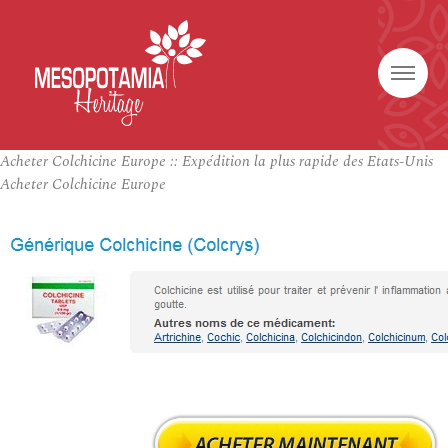
Acheter Colchicine Europe :: Expédition la plus rapide des Etats-Unis
Acheter Colchicine Europe