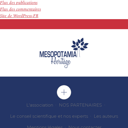
Flux des publications
Flux des commentaires
Site de WordPress-FR
L'association
NOS PARTENAIRES
Le conseil scientifique et nos experts
Les auteurs
Mentions légales
Nous contacter