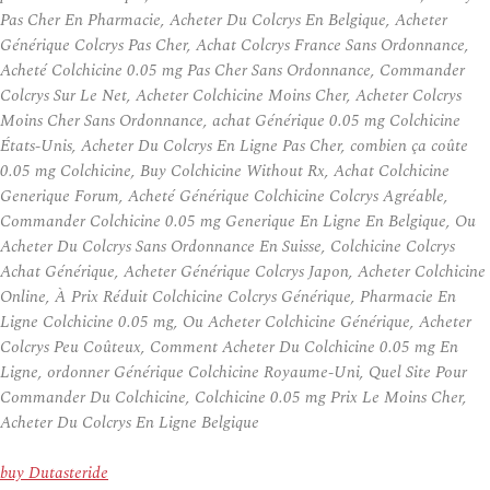
Pas Cher En Pharmacie, Acheter Du Colcrys En Belgique, Acheter
Générique Colcrys Pas Cher, Achat Colcrys France Sans Ordonnance,
Acheté Colchicine 0.05 mg Pas Cher Sans Ordonnance, Commander
Colcrys Sur Le Net, Acheter Colchicine Moins Cher, Acheter Colcrys
Moins Cher Sans Ordonnance, achat Générique 0.05 mg Colchicine
États-Unis, Acheter Du Colcrys En Ligne Pas Cher, combien ça coûte
0.05 mg Colchicine, Buy Colchicine Without Rx, Achat Colchicine
Generique Forum, Acheté Générique Colchicine Colcrys Agréable,
Commander Colchicine 0.05 mg Generique En Ligne En Belgique, Ou
Acheter Du Colcrys Sans Ordonnance En Suisse, Colchicine Colcrys
Achat Générique, Acheter Générique Colcrys Japon, Acheter Colchicine
Online, À Prix Réduit Colchicine Colcrys Générique, Pharmacie En
Ligne Colchicine 0.05 mg, Ou Acheter Colchicine Générique, Acheter
Colcrys Peu Coûteux, Comment Acheter Du Colchicine 0.05 mg En
Ligne, ordonner Générique Colchicine Royaume-Uni, Quel Site Pour
Commander Du Colchicine, Colchicine 0.05 mg Prix Le Moins Cher,
Acheter Du Colcrys En Ligne Belgique
buy Dutasteride