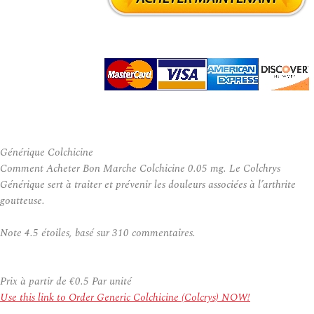
Générique Colchicine
Comment Acheter Bon Marche Colchicine 0.05 mg. Le Colchrys
Générique sert à traiter et prévenir les douleurs associées à l’arthrite
goutteuse.
Note
4.5
étoiles, basé sur
310
commentaires.
Prix à partir de
€0.5
Par unité
Use this link to Order Generic Colchicine (Colcrys) NOW!