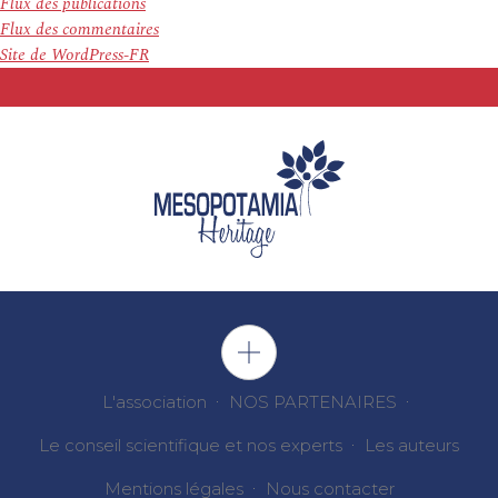
Flux des publications
Flux des commentaires
Site de WordPress-FR
L'association
NOS PARTENAIRES
Le conseil scientifique et nos experts
Les auteurs
Mentions légales
Nous contacter