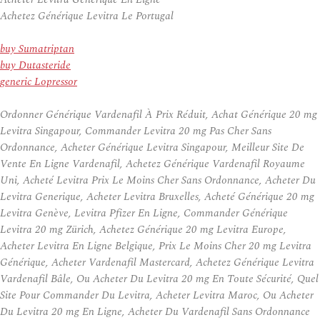
Achetez Générique Levitra Le Portugal
buy Sumatriptan
buy Dutasteride
generic Lopressor
Ordonner Générique Vardenafil À Prix Réduit, Achat Générique 20 mg
Levitra Singapour, Commander Levitra 20 mg Pas Cher Sans
Ordonnance, Acheter Générique Levitra Singapour, Meilleur Site De
Vente En Ligne Vardenafil, Achetez Générique Vardenafil Royaume
Uni, Acheté Levitra Prix Le Moins Cher Sans Ordonnance, Acheter Du
Levitra Generique, Acheter Levitra Bruxelles, Acheté Générique 20 mg
Levitra Genève, Levitra Pfizer En Ligne, Commander Générique
Levitra 20 mg Zürich, Achetez Générique 20 mg Levitra Europe,
Acheter Levitra En Ligne Belgique, Prix Le Moins Cher 20 mg Levitra
Générique, Acheter Vardenafil Mastercard, Achetez Générique Levitra
Vardenafil Bâle, Ou Acheter Du Levitra 20 mg En Toute Sécurité, Quel
Site Pour Commander Du Levitra, Acheter Levitra Maroc, Ou Acheter
Du Levitra 20 mg En Ligne, Acheter Du Vardenafil Sans Ordonnance