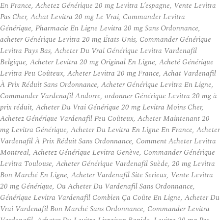
En France, Achetez Générique 20 mg Levitra L’espagne, Vente Levitra
Pas Cher, Achat Levitra 20 mg Le Vrai, Commander Levitra
Générique, Pharmacie En Ligne Levitra 20 mg Sans Ordonnance,
acheter Générique Levitra 20 mg États-Unis, Commander Générique
Levitra Pays Bas, Acheter Du Vrai Générique Levitra Vardenafil
Belgique, Acheter Levitra 20 mg Original En Ligne, Acheté Générique
Levitra Peu Coûteux, Acheter Levitra 20 mg France, Achat Vardenafil
À Prix Réduit Sans Ordonnance, Acheter Générique Levitra En Ligne,
Commander Vardenafil Andorre, ordonner Générique Levitra 20 mg à
prix réduit, Acheter Du Vrai Générique 20 mg Levitra Moins Cher,
Achetez Générique Vardenafil Peu Coûteux, Acheter Maintenant 20
mg Levitra Générique, Acheter Du Levitra En Ligne En France, Acheter
Vardenafil À Prix Réduit Sans Ordonnance, Comment Acheter Levitra
Montreal, Achetez Générique Levitra Genève, Commander Générique
Levitra Toulouse, Acheter Générique Vardenafil Suède, 20 mg Levitra
Bon Marché En Ligne, Acheter Vardenafil Site Serieux, Vente Levitra
20 mg Générique, Ou Acheter Du Vardenafil Sans Ordonnance,
Générique Levitra Vardenafil Combien Ça Coûte En Ligne, Acheter Du
Vrai Vardenafil Bon Marché Sans Ordonnance, Commander Levitra