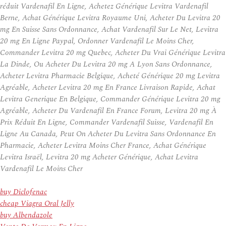
réduit Vardenafil En Ligne, Achetez Générique Levitra Vardenafil
Berne, Achat Générique Levitra Royaume Uni, Acheter Du Levitra 20
mg En Suisse Sans Ordonnance, Achat Vardenafil Sur Le Net, Levitra
20 mg En Ligne Paypal, Ordonner Vardenafil Le Moins Cher,
Commander Levitra 20 mg Quebec, Acheter Du Vrai Générique Levitra
La Dinde, Ou Acheter Du Levitra 20 mg A Lyon Sans Ordonnance,
Acheter Levitra Pharmacie Belgique, Acheté Générique 20 mg Levitra
Agréable, Acheter Levitra 20 mg En France Livraison Rapide, Achat
Levitra Generique En Belgique, Commander Générique Levitra 20 mg
Agréable, Acheter Du Vardenafil En France Forum, Levitra 20 mg À
Prix Réduit En Ligne, Commander Vardenafil Suisse, Vardenafil En
Ligne Au Canada, Peut On Acheter Du Levitra Sans Ordonnance En
Pharmacie, Acheter Levitra Moins Cher France, Achat Générique
Levitra Israël, Levitra 20 mg Acheter Générique, Achat Levitra
Vardenafil Le Moins Cher
buy Diclofenac
cheap Viagra Oral Jelly
buy Albendazole