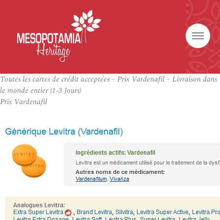
Toutes les cartes de crédit acceptées – Prix Vardenafil – Livraison dans
le monde entier (1-3 Jours)
Prix Vardenafil