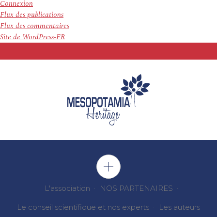
Connexion
Flux des publications
Flux des commentaires
Site de WordPress-FR
L'association
NOS PARTENAIRES
Le conseil scientifique et nos experts
Les auteurs