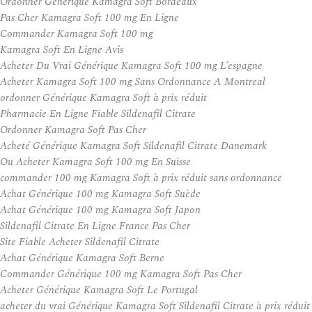
Ordonner Générique Kamagra Soft Bordeaux
Pas Cher Kamagra Soft 100 mg En Ligne
Commander Kamagra Soft 100 mg
Kamagra Soft En Ligne Avis
Acheter Du Vrai Générique Kamagra Soft 100 mg L’espagne
Acheter Kamagra Soft 100 mg Sans Ordonnance A Montreal
ordonner Générique Kamagra Soft à prix réduit
Pharmacie En Ligne Fiable Sildenafil Citrate
Ordonner Kamagra Soft Pas Cher
Acheté Générique Kamagra Soft Sildenafil Citrate Danemark
Ou Acheter Kamagra Soft 100 mg En Suisse
commander 100 mg Kamagra Soft à prix réduit sans ordonnance
Achat Générique 100 mg Kamagra Soft Suède
Achat Générique 100 mg Kamagra Soft Japon
Sildenafil Citrate En Ligne France Pas Cher
Site Fiable Acheter Sildenafil Citrate
Achat Générique Kamagra Soft Berne
Commander Générique 100 mg Kamagra Soft Pas Cher
Acheter Générique Kamagra Soft Le Portugal
acheter du vrai Générique Kamagra Soft Sildenafil Citrate à prix réduit