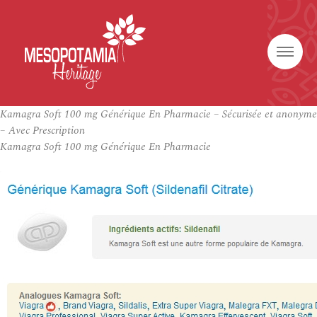
Kamagra Soft 100 mg Générique En Pharmacie – Sécurisée et anonyme
– Avec Prescription
Kamagra Soft 100 mg Générique En Pharmacie