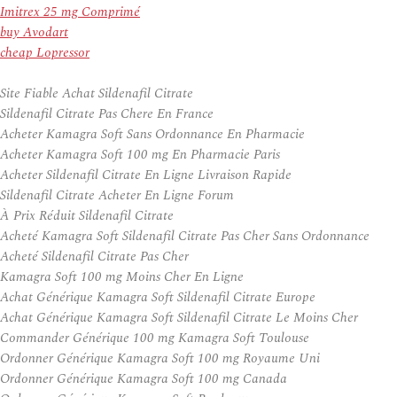
Imitrex 25 mg Comprimé
buy Avodart
cheap Lopressor
Site Fiable Achat Sildenafil Citrate
Sildenafil Citrate Pas Chere En France
Acheter Kamagra Soft Sans Ordonnance En Pharmacie
Acheter Kamagra Soft 100 mg En Pharmacie Paris
Acheter Sildenafil Citrate En Ligne Livraison Rapide
Sildenafil Citrate Acheter En Ligne Forum
À Prix Réduit Sildenafil Citrate
Acheté Kamagra Soft Sildenafil Citrate Pas Cher Sans Ordonnance
Acheté Sildenafil Citrate Pas Cher
Kamagra Soft 100 mg Moins Cher En Ligne
Achat Générique Kamagra Soft Sildenafil Citrate Europe
Achat Générique Kamagra Soft Sildenafil Citrate Le Moins Cher
Commander Générique 100 mg Kamagra Soft Toulouse
Ordonner Générique Kamagra Soft 100 mg Royaume Uni
Ordonner Générique Kamagra Soft 100 mg Canada