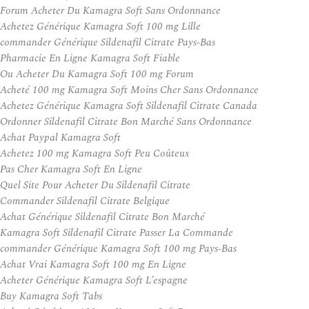
Forum Acheter Du Kamagra Soft Sans Ordonnance
Achetez Générique Kamagra Soft 100 mg Lille
commander Générique Sildenafil Citrate Pays-Bas
Pharmacie En Ligne Kamagra Soft Fiable
Ou Acheter Du Kamagra Soft 100 mg Forum
Acheté 100 mg Kamagra Soft Moins Cher Sans Ordonnance
Achetez Générique Kamagra Soft Sildenafil Citrate Canada
Ordonner Sildenafil Citrate Bon Marché Sans Ordonnance
Achat Paypal Kamagra Soft
Achetez 100 mg Kamagra Soft Peu Coûteux
Pas Cher Kamagra Soft En Ligne
Quel Site Pour Acheter Du Sildenafil Citrate
Commander Sildenafil Citrate Belgique
Achat Générique Sildenafil Citrate Bon Marché
Kamagra Soft Sildenafil Citrate Passer La Commande
commander Générique Kamagra Soft 100 mg Pays-Bas
Achat Vrai Kamagra Soft 100 mg En Ligne
Acheter Générique Kamagra Soft L’espagne
Buy Kamagra Soft Tabs