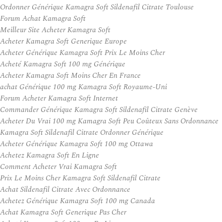
Ordonner Générique Kamagra Soft Sildenafil Citrate Toulouse
Forum Achat Kamagra Soft
Meilleur Site Acheter Kamagra Soft
Acheter Kamagra Soft Generique Europe
Acheter Générique Kamagra Soft Prix Le Moins Cher
Acheté Kamagra Soft 100 mg Générique
Acheter Kamagra Soft Moins Cher En France
achat Générique 100 mg Kamagra Soft Royaume-Uni
Forum Acheter Kamagra Soft Internet
Commander Générique Kamagra Soft Sildenafil Citrate Genève
Acheter Du Vrai 100 mg Kamagra Soft Peu Coûteux Sans Ordonnance
Kamagra Soft Sildenafil Citrate Ordonner Générique
Acheter Générique Kamagra Soft 100 mg Ottawa
Achetez Kamagra Soft En Ligne
Comment Acheter Vrai Kamagra Soft
Prix Le Moins Cher Kamagra Soft Sildenafil Citrate
Achat Sildenafil Citrate Avec Ordonnance
Achetez Générique Kamagra Soft 100 mg Canada
Achat Kamagra Soft Generique Pas Cher