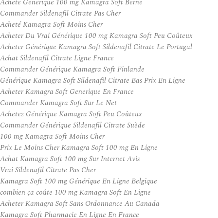
Acheté Générique 100 mg Kamagra Soft Berne
Commander Sildenafil Citrate Pas Cher
Acheté Kamagra Soft Moins Cher
Acheter Du Vrai Générique 100 mg Kamagra Soft Peu Coûteux
Acheter Générique Kamagra Soft Sildenafil Citrate Le Portugal
Achat Sildenafil Citrate Ligne France
Commander Générique Kamagra Soft Finlande
Générique Kamagra Soft Sildenafil Citrate Bas Prix En Ligne
Acheter Kamagra Soft Generique En France
Commander Kamagra Soft Sur Le Net
Achetez Générique Kamagra Soft Peu Coûteux
Commander Générique Sildenafil Citrate Suède
100 mg Kamagra Soft Moins Cher
Prix Le Moins Cher Kamagra Soft 100 mg En Ligne
Achat Kamagra Soft 100 mg Sur Internet Avis
Vrai Sildenafil Citrate Pas Cher
Kamagra Soft 100 mg Générique En Ligne Belgique
combien ça coûte 100 mg Kamagra Soft En Ligne
Acheter Kamagra Soft Sans Ordonnance Au Canada
Kamagra Soft Pharmacie En Ligne En France