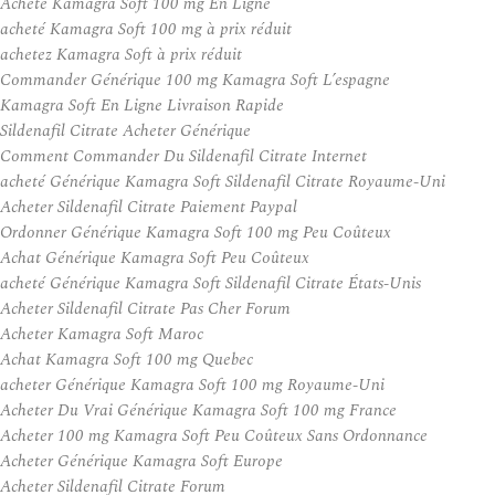
Acheté Kamagra Soft 100 mg En Ligne
acheté Kamagra Soft 100 mg à prix réduit
achetez Kamagra Soft à prix réduit
Commander Générique 100 mg Kamagra Soft L’espagne
Kamagra Soft En Ligne Livraison Rapide
Sildenafil Citrate Acheter Générique
Comment Commander Du Sildenafil Citrate Internet
acheté Générique Kamagra Soft Sildenafil Citrate Royaume-Uni
Acheter Sildenafil Citrate Paiement Paypal
Ordonner Générique Kamagra Soft 100 mg Peu Coûteux
Achat Générique Kamagra Soft Peu Coûteux
acheté Générique Kamagra Soft Sildenafil Citrate États-Unis
Acheter Sildenafil Citrate Pas Cher Forum
Acheter Kamagra Soft Maroc
Achat Kamagra Soft 100 mg Quebec
acheter Générique Kamagra Soft 100 mg Royaume-Uni
Acheter Du Vrai Générique Kamagra Soft 100 mg France
Acheter 100 mg Kamagra Soft Peu Coûteux Sans Ordonnance
Acheter Générique Kamagra Soft Europe
Acheter Sildenafil Citrate Forum