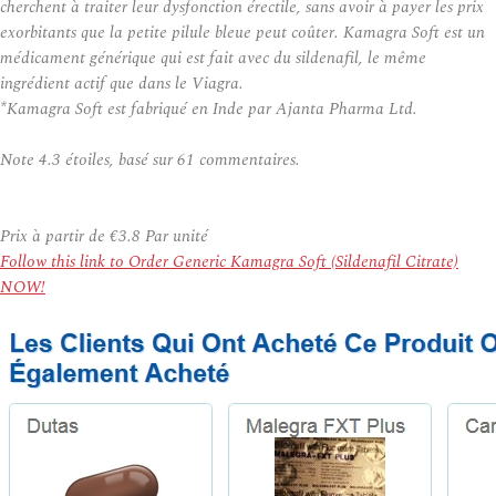
cherchent à traiter leur dysfonction érectile, sans avoir à payer les prix
exorbitants que la petite pilule bleue peut coûter. Kamagra Soft est un
médicament générique qui est fait avec du sildenafil, le même
ingrédient actif que dans le Viagra.
*Kamagra Soft est fabriqué en Inde par Ajanta Pharma Ltd.
Note
4.3
étoiles, basé sur
61
commentaires.
Prix à partir de
€3.8
Par unité
Follow this link to Order Generic Kamagra Soft (Sildenafil Citrate)
NOW!