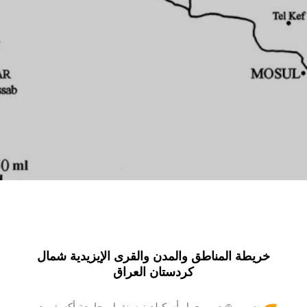
خريطة المناطق والمدن والقرى الإيزيدية شمال
كردستان العراق