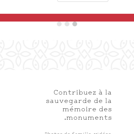
Contribuez à la
sauvegarde de la
mémoire des
monuments.