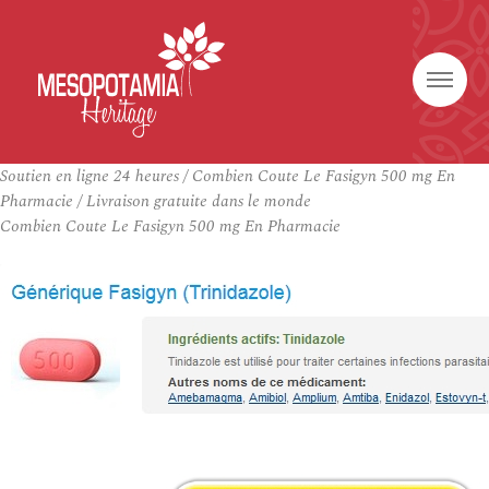
Soutien en ligne 24 heures / Combien Coute Le Fasigyn 500 mg En
Pharmacie / Livraison gratuite dans le monde
Combien Coute Le Fasigyn 500 mg En Pharmacie