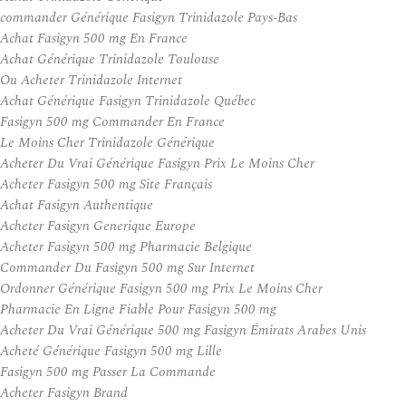
commander Générique Fasigyn Trinidazole Pays-Bas
Achat Fasigyn 500 mg En France
Achat Générique Trinidazole Toulouse
Ou Acheter Trinidazole Internet
Achat Générique Fasigyn Trinidazole Québec
Fasigyn 500 mg Commander En France
Le Moins Cher Trinidazole Générique
Acheter Du Vrai Générique Fasigyn Prix Le Moins Cher
Acheter Fasigyn 500 mg Site Français
Achat Fasigyn Authentique
Acheter Fasigyn Generique Europe
Acheter Fasigyn 500 mg Pharmacie Belgique
Commander Du Fasigyn 500 mg Sur Internet
Ordonner Générique Fasigyn 500 mg Prix Le Moins Cher
Pharmacie En Ligne Fiable Pour Fasigyn 500 mg
Acheter Du Vrai Générique 500 mg Fasigyn Émirats Arabes Unis
Acheté Générique Fasigyn 500 mg Lille
Fasigyn 500 mg Passer La Commande
Acheter Fasigyn Brand