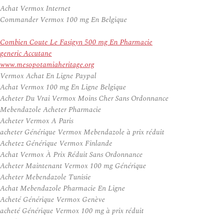
Achat Vermox Internet
Commander Vermox 100 mg En Belgique
Combien Coute Le Fasigyn 500 mg En Pharmacie
generic Accutane
www.mesopotamiaheritage.org
Vermox Achat En Ligne Paypal
Achat Vermox 100 mg En Ligne Belgique
Acheter Du Vrai Vermox Moins Cher Sans Ordonnance
Mebendazole Acheter Pharmacie
Acheter Vermox A Paris
acheter Générique Vermox Mebendazole à prix réduit
Achetez Générique Vermox Finlande
Achat Vermox À Prix Réduit Sans Ordonnance
Acheter Maintenant Vermox 100 mg Générique
Acheter Mebendazole Tunisie
Achat Mebendazole Pharmacie En Ligne
Acheté Générique Vermox Genève
acheté Générique Vermox 100 mg à prix réduit