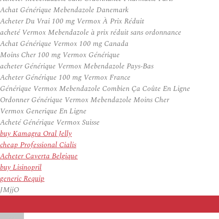
Achat Générique Mebendazole Danemark
Acheter Du Vrai 100 mg Vermox À Prix Réduit
acheté Vermox Mebendazole à prix réduit sans ordonnance
Achat Générique Vermox 100 mg Canada
Moins Cher 100 mg Vermox Générique
acheter Générique Vermox Mebendazole Pays-Bas
Acheter Générique 100 mg Vermox France
Générique Vermox Mebendazole Combien Ça Coûte En Ligne
Ordonner Générique Vermox Mebendazole Moins Cher
Vermox Generique En Ligne
Acheté Générique Vermox Suisse
buy Kamagra Oral Jelly
cheap Professional Cialis
Acheter Caverta Belgique
buy Lisinopril
generic Requip
JMjjO
Auteur
Publié