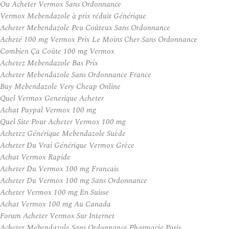
Ou Acheter Vermox Sans Ordonnance
Vermox Mebendazole à prix réduit Générique
Acheter Mebendazole Peu Coûteux Sans Ordonnance
Acheté 100 mg Vermox Prix Le Moins Cher Sans Ordonnance
Combien Ça Coûte 100 mg Vermox
Achetez Mebendazole Bas Prix
Acheter Mebendazole Sans Ordonnance France
Buy Mebendazole Very Cheap Online
Quel Vermox Generique Acheter
Achat Paypal Vermox 100 mg
Quel Site Pour Acheter Vermox 100 mg
Achetez Générique Mebendazole Suède
Acheter Du Vrai Générique Vermox Grèce
Achat Vermox Rapide
Acheter Du Vermox 100 mg Francais
Acheter Du Vermox 100 mg Sans Ordonnance
Acheter Vermox 100 mg En Suisse
Achat Vermox 100 mg Au Canada
Forum Acheter Vermox Sur Internet
Acheter Mebendazole Sans Ordonnance Pharmacie Paris