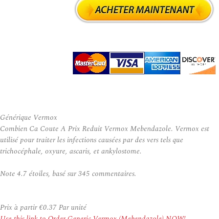
Générique Vermox
Combien Ca Coute A Prix Reduit Vermox Mebendazole. Vermox est
utilisé pour traiter les infections causées par des vers tels que
trichocéphale, oxyure, ascaris, et ankylostome.
Note
4.7
étoiles, basé sur
345
commentaires.
Prix à partir
€0.37
Par unité
Use this link to Order Generic Vermox (Mebendazole) NOW!