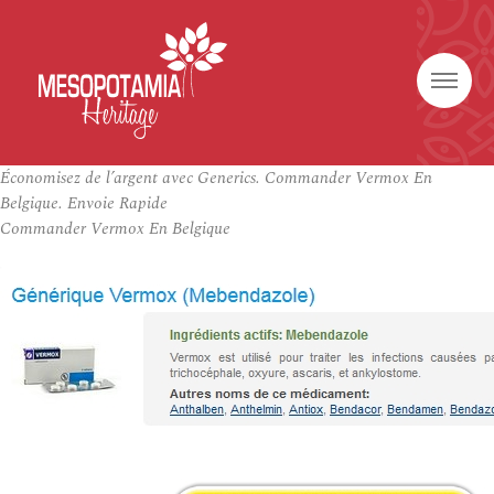
Économisez de l’argent avec Generics. Commander Vermox En
Belgique. Envoie Rapide
Commander Vermox En Belgique