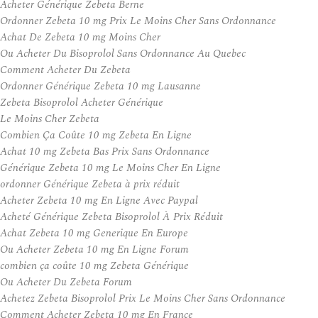
Acheter Générique Zebeta Berne
Ordonner Zebeta 10 mg Prix Le Moins Cher Sans Ordonnance
Achat De Zebeta 10 mg Moins Cher
Ou Acheter Du Bisoprolol Sans Ordonnance Au Quebec
Comment Acheter Du Zebeta
Ordonner Générique Zebeta 10 mg Lausanne
Zebeta Bisoprolol Acheter Générique
Le Moins Cher Zebeta
Combien Ça Coûte 10 mg Zebeta En Ligne
Achat 10 mg Zebeta Bas Prix Sans Ordonnance
Générique Zebeta 10 mg Le Moins Cher En Ligne
ordonner Générique Zebeta à prix réduit
Acheter Zebeta 10 mg En Ligne Avec Paypal
Acheté Générique Zebeta Bisoprolol À Prix Réduit
Achat Zebeta 10 mg Generique En Europe
Ou Acheter Zebeta 10 mg En Ligne Forum
combien ça coûte 10 mg Zebeta Générique
Ou Acheter Du Zebeta Forum
Achetez Zebeta Bisoprolol Prix Le Moins Cher Sans Ordonnance
Comment Acheter Zebeta 10 mg En France