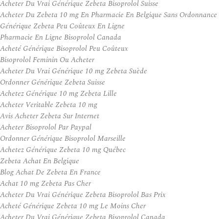
Acheter Du Vrai Générique Zebeta Bisoprolol Suisse
Acheter Du Zebeta 10 mg En Pharmacie En Belgique Sans Ordonnance
Générique Zebeta Peu Coûteux En Ligne
Pharmacie En Ligne Bisoprolol Canada
Acheté Générique Bisoprolol Peu Coûteux
Bisoprolol Feminin Ou Acheter
Acheter Du Vrai Générique 10 mg Zebeta Suède
Ordonner Générique Zebeta Suisse
Achetez Générique 10 mg Zebeta Lille
Acheter Veritable Zebeta 10 mg
Avis Acheter Zebeta Sur Internet
Acheter Bisoprolol Par Paypal
Ordonner Générique Bisoprolol Marseille
Achetez Générique Zebeta 10 mg Québec
Zebeta Achat En Belgique
Blog Achat De Zebeta En France
Achat 10 mg Zebeta Pas Cher
Acheter Du Vrai Générique Zebeta Bisoprolol Bas Prix
Acheté Générique Zebeta 10 mg Le Moins Cher
Acheter Du Vrai Générique Zebeta Bisoprolol Canada