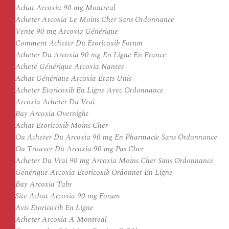
Achat Arcoxia 90 mg Montreal
Acheter Arcoxia Le Moins Cher Sans Ordonnance
Vente 90 mg Arcoxia Générique
Comment Acheter Du Etoricoxib Forum
Acheter Du Arcoxia 90 mg En Ligne En France
Acheté Générique Arcoxia Nantes
Achat Générique Arcoxia États Unis
Acheter Etoricoxib En Ligne Avec Ordonnance
Arcoxia Acheter Du Vrai
Buy Arcoxia Overnight
Achat Etoricoxib Moins Cher
Ou Acheter Du Arcoxia 90 mg En Pharmacie Sans Ordonnance
Ou Trouver Du Arcoxia 90 mg Pas Cher
Acheter Du Vrai 90 mg Arcoxia Moins Cher Sans Ordonnance
Générique Arcoxia Etoricoxib Ordonner En Ligne
Buy Arcoxia Tabs
Site Achat Arcoxia 90 mg Forum
Avis Etoricoxib En Ligne
Acheter Arcoxia A Montreal