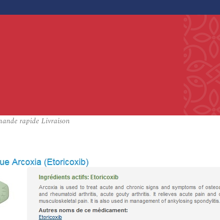
ande rapide Livraison