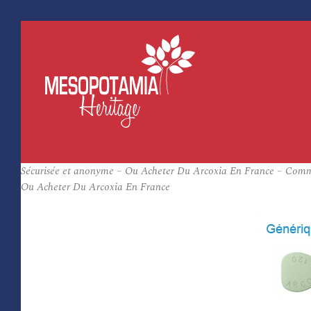
Sécurisée et anonyme – Ou Acheter Du Arcoxia En France – Comm
Ou Acheter Du Arcoxia En France