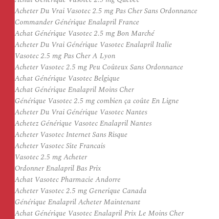
Acheter Du Vrai Vasotec 2.5 mg Pas Cher Sans Ordonnance
Commander Générique Enalapril France
Achat Générique Vasotec 2.5 mg Bon Marché
Acheter Du Vrai Générique Vasotec Enalapril Italie
Vasotec 2.5 mg Pas Cher A Lyon
Acheter Vasotec 2.5 mg Peu Coûteux Sans Ordonnance
Achat Générique Vasotec Belgique
Achat Générique Enalapril Moins Cher
Générique Vasotec 2.5 mg combien ça coûte En Ligne
Acheter Du Vrai Générique Vasotec Nantes
Achetez Générique Vasotec Enalapril Nantes
Acheter Vasotec Internet Sans Risque
Acheter Vasotec Site Francais
Vasotec 2.5 mg Acheter
Ordonner Enalapril Bas Prix
Achat Vasotec Pharmacie Andorre
Acheter Vasotec 2.5 mg Generique Canada
Générique Enalapril Acheter Maintenant
Achat Générique Vasotec Enalapril Prix Le Moins Cher