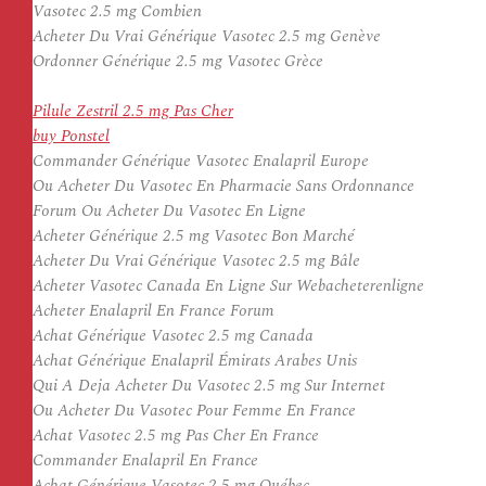
Vasotec 2.5 mg Combien
Acheter Du Vrai Générique Vasotec 2.5 mg Genève
Ordonner Générique 2.5 mg Vasotec Grèce
Pilule Zestril 2.5 mg Pas Cher
buy Ponstel
Commander Générique Vasotec Enalapril Europe
Ou Acheter Du Vasotec En Pharmacie Sans Ordonnance
Forum Ou Acheter Du Vasotec En Ligne
Acheter Générique 2.5 mg Vasotec Bon Marché
Acheter Du Vrai Générique Vasotec 2.5 mg Bâle
Acheter Vasotec Canada En Ligne Sur Webacheterenligne
Acheter Enalapril En France Forum
Achat Générique Vasotec 2.5 mg Canada
Achat Générique Enalapril Émirats Arabes Unis
Qui A Deja Acheter Du Vasotec 2.5 mg Sur Internet
Ou Acheter Du Vasotec Pour Femme En France
Achat Vasotec 2.5 mg Pas Cher En France
Commander Enalapril En France
Achat Générique Vasotec 2.5 mg Québec