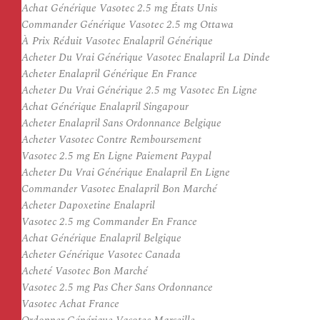
Achat Générique Vasotec 2.5 mg États Unis
Commander Générique Vasotec 2.5 mg Ottawa
À Prix Réduit Vasotec Enalapril Générique
Acheter Du Vrai Générique Vasotec Enalapril La Dinde
Acheter Enalapril Générique En France
Acheter Du Vrai Générique 2.5 mg Vasotec En Ligne
Achat Générique Enalapril Singapour
Acheter Enalapril Sans Ordonnance Belgique
Acheter Vasotec Contre Remboursement
Vasotec 2.5 mg En Ligne Paiement Paypal
Acheter Du Vrai Générique Enalapril En Ligne
Commander Vasotec Enalapril Bon Marché
Acheter Dapoxetine Enalapril
Vasotec 2.5 mg Commander En France
Achat Générique Enalapril Belgique
Acheter Générique Vasotec Canada
Acheté Vasotec Bon Marché
Vasotec 2.5 mg Pas Cher Sans Ordonnance
Vasotec Achat France