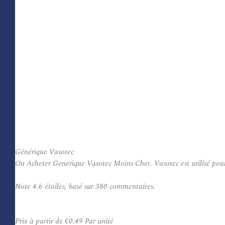
Générique Vasotec
Ou Acheter Generique Vasotec Moins Cher. Vasotec est utilisé pour tr
Note
4.6
étoiles, basé sur
380
commentaires.
Prix à partir de
€0.49
Par unité