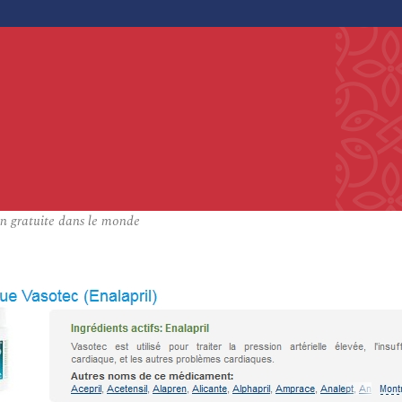
n gratuite dans le monde