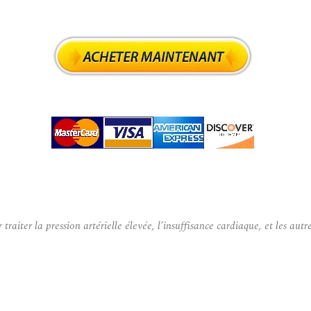
aiter la pression artérielle élevée, l’insuffisance cardiaque, et les aut