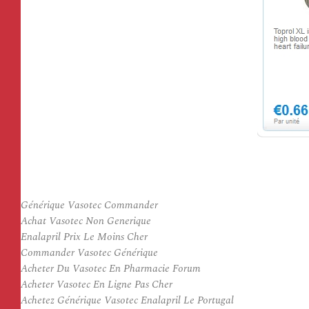
Générique Vasotec Commander
Achat Vasotec Non Generique
Enalapril Prix Le Moins Cher
Commander Vasotec Générique
Acheter Du Vasotec En Pharmacie Forum
Acheter Vasotec En Ligne Pas Cher
Achetez Générique Vasotec Enalapril Le Portugal