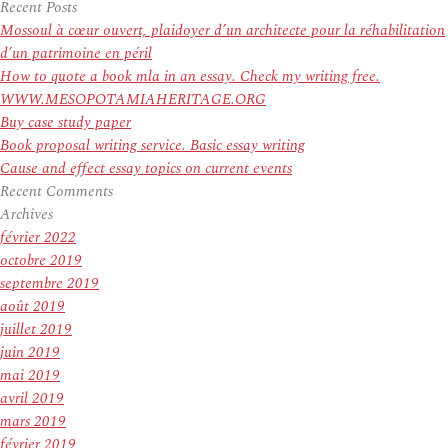
pour
Recent Posts
:
Mossoul à cœur ouvert, plaidoyer d’un architecte pour la réhabilitation
d’un patrimoine en péril
How to quote a book mla in an essay. Check my writing free.
WWW.MESOPOTAMIAHERITAGE.ORG
Buy case study paper
Book proposal writing service. Basic essay writing
Cause and effect essay topics on current events
Recent Comments
Archives
février 2022
octobre 2019
septembre 2019
août 2019
juillet 2019
juin 2019
mai 2019
avril 2019
mars 2019
février 2019