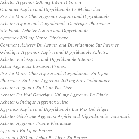
Acheter Aggrenox 200 mg Internet Forum
Ordonner Aspirin and Dipyridamole Le Moins Cher
Prix Le Moins Cher Aggrenox Aspirin and Dipyridamole
Acheter Aspirin and Dipyridamole Générique Pharmacie
Site Fiable Acheter Aspirin and Dipyridamole
Aggrenox 200 mg Vente Générique
Comment Acheter Du Aspirin and Dipyridamole Sur Internet
Générique Aggrenox Aspirin and Dipyridamole Achetez
Acheter Vrai Aspirin and Dipyridamole Internet
Achat Aggrenox Livraison Express
Prix Le Moins Cher Aspirin and Dipyridamole En Ligne
Pharmacie En Ligne Aggrenox 200 mg Sans Ordonnance
Acheter Aggrenox En Ligne Pas Cher
Acheter Du Vrai Générique 200 mg Aggrenox La Dinde
Acheter Générique Aggrenox Suisse
Aggrenox Aspirin and Dipyridamole Bas Prix Générique
Achetez Générique Aggrenox Aspirin and Dipyridamole Danemark
Acheter Aggrenox France Pharmacie
Aggrenox En Ligne France
Aggrenox 200 mg Achat En Ligne En France