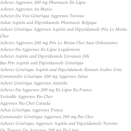
Acheter Aggrenox 200 mg Pharmacie En Ligne
Acheter Aggrenox Au Maroc
Acheter Du Vrai Générique Aggrenox Toronto
Achat Aspirin and Dipyridamole Pharmacie Belgique
Acheté Générique Aggrenox Aspirin and Dipyridamole Prix Le Moins
Cher
Achetez Aggrenox 200 mg Prix Le Moins Cher Sans Ordonnance
Acheter Du Aggrenox En Ligne Legalement
Acheter Aspirin and Dipyridamole Livraison 24h
Bas Prix Aspirin and Dipyridamole Générique
Achetez Générique Aspirin and Dipyridamole Émirats Arabes Unis
Commander Générique 200 mg Aggrenox Suisse
Acheté Générique Aggrenox Autriche
Acheter Du Aggrenox 200 mg En Ligne En France
Veritable Aggrenox Pas Cher
Aggrenox Pas Cher Canada
Achat Générique Aggrenox France
Commander Générique Aggrenox 200 mg Pas Cher
Achetez Générique Aggrenox Aspirin and Dipyridamole Toronto
Ou Trouver Du Aggrenox 200 mg En Ligne