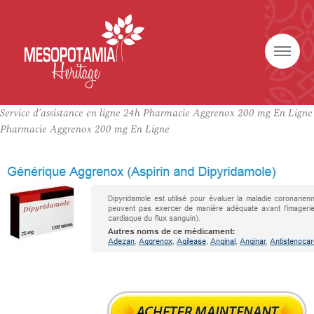
Service d’assistance en ligne 24h Pharmacie Aggrenox 200 mg En Ligne
Pharmacie Aggrenox 200 mg En Ligne