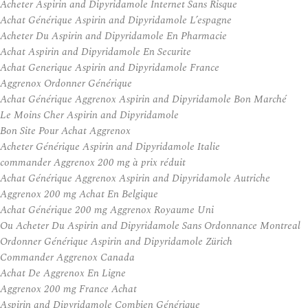
Acheter Aspirin and Dipyridamole Internet Sans Risque
Achat Générique Aspirin and Dipyridamole L’espagne
Acheter Du Aspirin and Dipyridamole En Pharmacie
Achat Aspirin and Dipyridamole En Securite
Achat Generique Aspirin and Dipyridamole France
Aggrenox Ordonner Générique
Achat Générique Aggrenox Aspirin and Dipyridamole Bon Marché
Le Moins Cher Aspirin and Dipyridamole
Bon Site Pour Achat Aggrenox
Acheter Générique Aspirin and Dipyridamole Italie
commander Aggrenox 200 mg à prix réduit
Achat Générique Aggrenox Aspirin and Dipyridamole Autriche
Aggrenox 200 mg Achat En Belgique
Achat Générique 200 mg Aggrenox Royaume Uni
Ou Acheter Du Aspirin and Dipyridamole Sans Ordonnance Montreal
Ordonner Générique Aspirin and Dipyridamole Zürich
Commander Aggrenox Canada
Achat De Aggrenox En Ligne
Aggrenox 200 mg France Achat
Aspirin and Dipyridamole Combien Générique