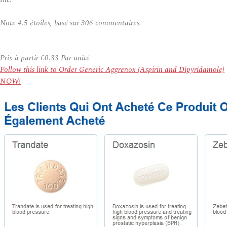
Note
4.5
étoiles, basé sur
306
commentaires.
Prix à partir
€0.33
Par unité
Follow this link to Order Generic Aggrenox (Aspirin and Dipyridamole)
NOW!