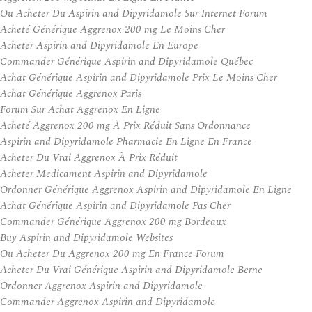
Ou Acheter Du Aspirin and Dipyridamole Sur Internet Forum
Acheté Générique Aggrenox 200 mg Le Moins Cher
Acheter Aspirin and Dipyridamole En Europe
Commander Générique Aspirin and Dipyridamole Québec
Achat Générique Aspirin and Dipyridamole Prix Le Moins Cher
Achat Générique Aggrenox Paris
Forum Sur Achat Aggrenox En Ligne
Acheté Aggrenox 200 mg À Prix Réduit Sans Ordonnance
Aspirin and Dipyridamole Pharmacie En Ligne En France
Acheter Du Vrai Aggrenox À Prix Réduit
Acheter Medicament Aspirin and Dipyridamole
Ordonner Générique Aggrenox Aspirin and Dipyridamole En Ligne
Achat Générique Aspirin and Dipyridamole Pas Cher
Commander Générique Aggrenox 200 mg Bordeaux
Buy Aspirin and Dipyridamole Websites
Ou Acheter Du Aggrenox 200 mg En France Forum
Acheter Du Vrai Générique Aspirin and Dipyridamole Berne
Ordonner Aggrenox Aspirin and Dipyridamole
Commander Aggrenox Aspirin and Dipyridamole