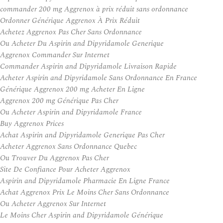
commander 200 mg Aggrenox à prix réduit sans ordonnance
Ordonner Générique Aggrenox À Prix Réduit
Achetez Aggrenox Pas Cher Sans Ordonnance
Ou Acheter Du Aspirin and Dipyridamole Generique
Aggrenox Commander Sur Internet
Commander Aspirin and Dipyridamole Livraison Rapide
Acheter Aspirin and Dipyridamole Sans Ordonnance En France
Générique Aggrenox 200 mg Acheter En Ligne
Aggrenox 200 mg Générique Pas Cher
Ou Acheter Aspirin and Dipyridamole France
Buy Aggrenox Prices
Achat Aspirin and Dipyridamole Generique Pas Cher
Acheter Aggrenox Sans Ordonnance Quebec
Ou Trouver Du Aggrenox Pas Cher
Site De Confiance Pour Acheter Aggrenox
Aspirin and Dipyridamole Pharmacie En Ligne France
Achat Aggrenox Prix Le Moins Cher Sans Ordonnance
Ou Acheter Aggrenox Sur Internet
Le Moins Cher Aspirin and Dipyridamole Générique