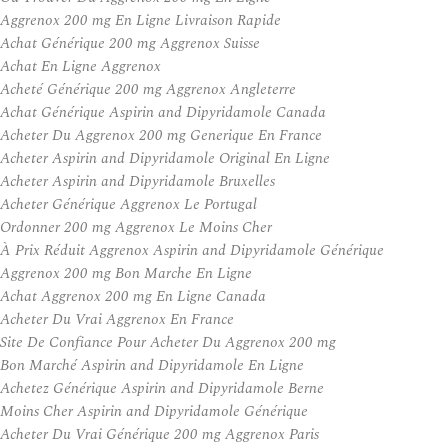
Aggrenox 200 mg En Ligne Livraison Rapide
Achat Générique 200 mg Aggrenox Suisse
Achat En Ligne Aggrenox
Acheté Générique 200 mg Aggrenox Angleterre
Achat Générique Aspirin and Dipyridamole Canada
Acheter Du Aggrenox 200 mg Generique En France
Acheter Aspirin and Dipyridamole Original En Ligne
Acheter Aspirin and Dipyridamole Bruxelles
Acheter Générique Aggrenox Le Portugal
Ordonner 200 mg Aggrenox Le Moins Cher
À Prix Réduit Aggrenox Aspirin and Dipyridamole Générique
Aggrenox 200 mg Bon Marche En Ligne
Achat Aggrenox 200 mg En Ligne Canada
Acheter Du Vrai Aggrenox En France
Site De Confiance Pour Acheter Du Aggrenox 200 mg
Bon Marché Aspirin and Dipyridamole En Ligne
Achetez Générique Aspirin and Dipyridamole Berne
Moins Cher Aspirin and Dipyridamole Générique
Acheter Du Vrai Générique 200 mg Aggrenox Paris