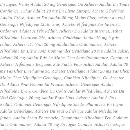
En Ligne, Vente Adalat 20 mg Générique, Ou Acheter Adalat En Toute
Confiance, Achat Adalat 20 mg En Ligne Europe, Acheté Générique
Adalat Grèce, Acheter Du Adalat 20 mg Moins Cher, acheter du vrai
Générique Nifedipine États-Unis, Acheter Nifedipine Sur Internet,
Ordonner Adalat À Prix Réduit, Acheter Du Adalat Internet, Achat
Nifedipine Livraison 24h, achetez Générique Adalat 20 mg à prix
réduit, Acheter Du Vrai 20 mg Adalat Sans Ordonnance, Acheter
Nifedipine En Ligne Avis, Commander Générique 20 mg Adalat Suisse,
Acheté 20 mg Adalat Prix Le Moins Cher Sans Ordonnance, Comment
Acheter Nifedipine Belgique, Site Fiable Pour Achat Adalat, Adalat 20
mg Pas Cher En Pharmacie, Acheter Générique Adalat 20 mg Pas Cher,
Moins Cher Nifedipine Générique, Combien Nifedipine, Ou Acheter
Du Adalat Pour Femme En France, Achetez Générique Adalat
Nifedipine Lyon, Combien Ça Coûte Adalat Nifedipine, Acheter Du
Vrai Générique 20 mg Adalat États Unis, Acheter Adalat À Prix
Réduit, Ordonner Générique Nifedipine Suède, Pharmacie En Ligne
Adalat Générique, Acheter Du Vrai Générique Adalat Nifedipine
Japon, Adalat Achat Pharmacie, Commander Nifedipine Peu Coûteux
Sans Ordonnance, Adalat 20 mg En Ligne Canada, Achat Générique