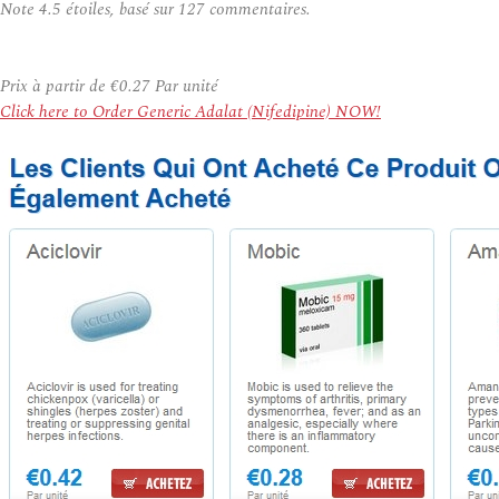
Note
4.5
étoiles, basé sur
127
commentaires.
Prix à partir de
€0.27
Par unité
Click here to Order Generic Adalat (Nifedipine) NOW!