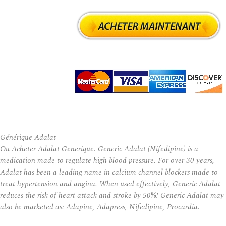
Générique Adalat
Ou Acheter Adalat Generique. Generic Adalat (Nifedipine) is a
medication made to regulate high blood pressure. For over 30 years,
Adalat has been a leading name in calcium channel blockers made to
treat hypertension and angina. When used effectively, Generic Adalat
reduces the risk of heart attack and stroke by 50%! Generic Adalat may
also be marketed as: Adapine, Adapress, Nifedipine, Procardia.