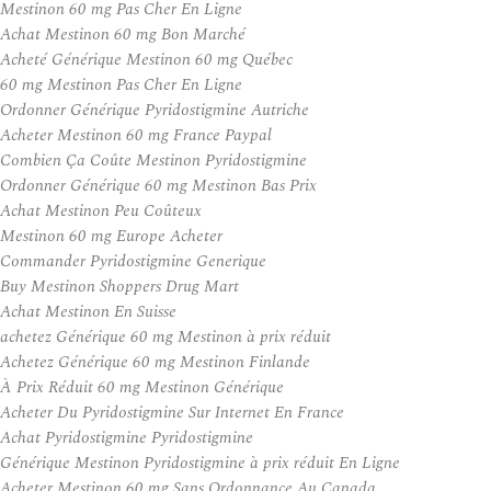
Mestinon 60 mg Pas Cher En Ligne
Achat Mestinon 60 mg Bon Marché
Acheté Générique Mestinon 60 mg Québec
60 mg Mestinon Pas Cher En Ligne
Ordonner Générique Pyridostigmine Autriche
Acheter Mestinon 60 mg France Paypal
Combien Ça Coûte Mestinon Pyridostigmine
Ordonner Générique 60 mg Mestinon Bas Prix
Achat Mestinon Peu Coûteux
Mestinon 60 mg Europe Acheter
Commander Pyridostigmine Generique
Buy Mestinon Shoppers Drug Mart
Achat Mestinon En Suisse
achetez Générique 60 mg Mestinon à prix réduit
Achetez Générique 60 mg Mestinon Finlande
À Prix Réduit 60 mg Mestinon Générique
Acheter Du Pyridostigmine Sur Internet En France
Achat Pyridostigmine Pyridostigmine
Générique Mestinon Pyridostigmine à prix réduit En Ligne
Acheter Mestinon 60 mg Sans Ordonnance Au Canada