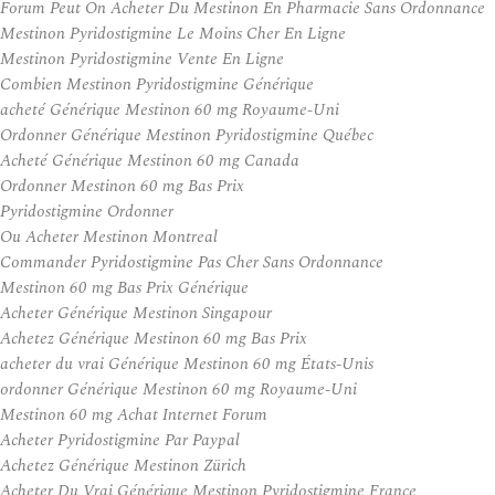
Forum Peut On Acheter Du Mestinon En Pharmacie Sans Ordonnance
Mestinon Pyridostigmine Le Moins Cher En Ligne
Mestinon Pyridostigmine Vente En Ligne
Combien Mestinon Pyridostigmine Générique
acheté Générique Mestinon 60 mg Royaume-Uni
Ordonner Générique Mestinon Pyridostigmine Québec
Acheté Générique Mestinon 60 mg Canada
Ordonner Mestinon 60 mg Bas Prix
Pyridostigmine Ordonner
Ou Acheter Mestinon Montreal
Commander Pyridostigmine Pas Cher Sans Ordonnance
Mestinon 60 mg Bas Prix Générique
Acheter Générique Mestinon Singapour
Achetez Générique Mestinon 60 mg Bas Prix
acheter du vrai Générique Mestinon 60 mg États-Unis
ordonner Générique Mestinon 60 mg Royaume-Uni
Mestinon 60 mg Achat Internet Forum
Acheter Pyridostigmine Par Paypal
Achetez Générique Mestinon Zürich
Acheter Du Vrai Générique Mestinon Pyridostigmine France