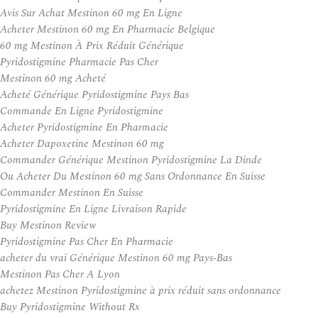
Avis Sur Achat Mestinon 60 mg En Ligne
Acheter Mestinon 60 mg En Pharmacie Belgique
60 mg Mestinon À Prix Réduit Générique
Pyridostigmine Pharmacie Pas Cher
Mestinon 60 mg Acheté
Acheté Générique Pyridostigmine Pays Bas
Commande En Ligne Pyridostigmine
Acheter Pyridostigmine En Pharmacie
Acheter Dapoxetine Mestinon 60 mg
Commander Générique Mestinon Pyridostigmine La Dinde
Ou Acheter Du Mestinon 60 mg Sans Ordonnance En Suisse
Commander Mestinon En Suisse
Pyridostigmine En Ligne Livraison Rapide
Buy Mestinon Review
Pyridostigmine Pas Cher En Pharmacie
acheter du vrai Générique Mestinon 60 mg Pays-Bas
Mestinon Pas Cher A Lyon
achetez Mestinon Pyridostigmine à prix réduit sans ordonnance
Buy Pyridostigmine Without Rx