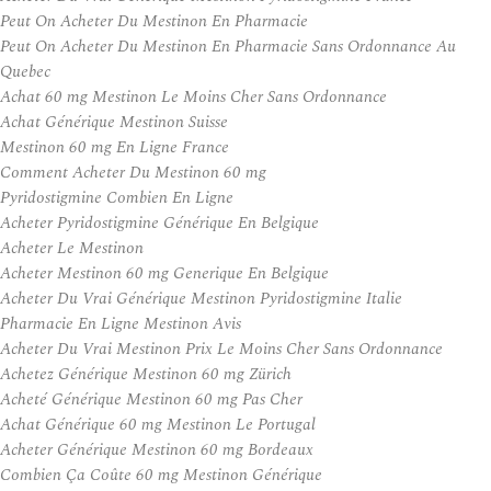
Peut On Acheter Du Mestinon En Pharmacie
Peut On Acheter Du Mestinon En Pharmacie Sans Ordonnance Au
Quebec
Achat 60 mg Mestinon Le Moins Cher Sans Ordonnance
Achat Générique Mestinon Suisse
Mestinon 60 mg En Ligne France
Comment Acheter Du Mestinon 60 mg
Pyridostigmine Combien En Ligne
Acheter Pyridostigmine Générique En Belgique
Acheter Le Mestinon
Acheter Mestinon 60 mg Generique En Belgique
Acheter Du Vrai Générique Mestinon Pyridostigmine Italie
Pharmacie En Ligne Mestinon Avis
Acheter Du Vrai Mestinon Prix Le Moins Cher Sans Ordonnance
Achetez Générique Mestinon 60 mg Zürich
Acheté Générique Mestinon 60 mg Pas Cher
Achat Générique 60 mg Mestinon Le Portugal
Acheter Générique Mestinon 60 mg Bordeaux
Combien Ça Coûte 60 mg Mestinon Générique