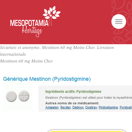
Sécurisée et anonyme. Mestinon 60 mg Moins Cher. Livraison
internationale
Mestinon 60 mg Moins Cher