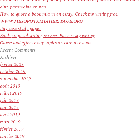
d’un patrimoine en péril
How to quote a book mla in an essay. Check my writing free.
WWW.MESOPOTAMIAHERITAGE.ORG
Buy case study paper
Book proposal writing service. Basic essay writing
Cause and effect essay topics on current events
Recent Comments
Archives
février 2022
octobre 2019
septembre 2019
août 2019
juillet 2019
juin 2019
mai 2019
avril 2019
mars 2019
février 2019
janvier 2019