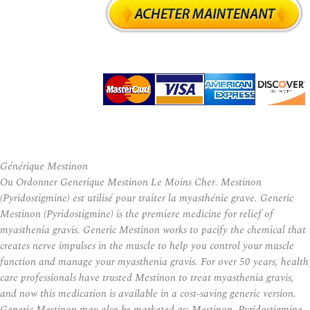
Générique Mestinon
Ou Ordonner Generique Mestinon Le Moins Cher. Mestinon
(Pyridostigmine) est utilisé pour traiter la myasthénie grave. Generic
Mestinon (Pyridostigmine) is the premiere medicine for relief of
myasthenia gravis. Generic Mestinon works to pacify the chemical that
creates nerve impulses in the muscle to help you control your muscle
function and manage your myasthenia gravis. For over 50 years, health
care professionals have trusted Mestinon to treat myasthenia gravis,
and now this medication is available in a cost-saving generic version.
Generic Mestinon may also be marketed as: Mestinon, Pyridostigmine,