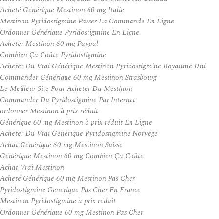
Acheté Générique Mestinon 60 mg Italie
Mestinon Pyridostigmine Passer La Commande En Ligne
Ordonner Générique Pyridostigmine En Ligne
Acheter Mestinon 60 mg Paypal
Combien Ça Coûte Pyridostigmine
Acheter Du Vrai Générique Mestinon Pyridostigmine Royaume Uni
Commander Générique 60 mg Mestinon Strasbourg
Le Meilleur Site Pour Acheter Du Mestinon
Commander Du Pyridostigmine Par Internet
ordonner Mestinon à prix réduit
Générique 60 mg Mestinon à prix réduit En Ligne
Acheter Du Vrai Générique Pyridostigmine Norvège
Achat Générique 60 mg Mestinon Suisse
Générique Mestinon 60 mg Combien Ça Coûte
Achat Vrai Mestinon
Acheté Générique 60 mg Mestinon Pas Cher
Pyridostigmine Generique Pas Cher En France
Mestinon Pyridostigmine à prix réduit
Ordonner Générique 60 mg Mestinon Pas Cher