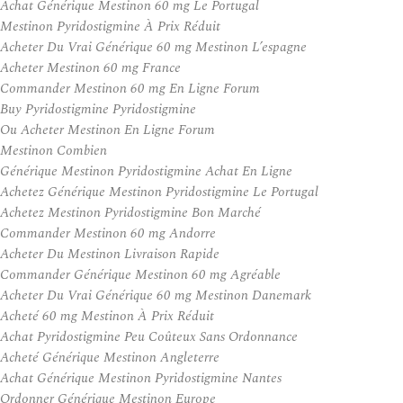
Achat Générique Mestinon 60 mg Le Portugal
Mestinon Pyridostigmine À Prix Réduit
Acheter Du Vrai Générique 60 mg Mestinon L’espagne
Acheter Mestinon 60 mg France
Commander Mestinon 60 mg En Ligne Forum
Buy Pyridostigmine Pyridostigmine
Ou Acheter Mestinon En Ligne Forum
Mestinon Combien
Générique Mestinon Pyridostigmine Achat En Ligne
Achetez Générique Mestinon Pyridostigmine Le Portugal
Achetez Mestinon Pyridostigmine Bon Marché
Commander Mestinon 60 mg Andorre
Acheter Du Mestinon Livraison Rapide
Commander Générique Mestinon 60 mg Agréable
Acheter Du Vrai Générique 60 mg Mestinon Danemark
Acheté 60 mg Mestinon À Prix Réduit
Achat Pyridostigmine Peu Coûteux Sans Ordonnance
Acheté Générique Mestinon Angleterre
Achat Générique Mestinon Pyridostigmine Nantes
Ordonner Générique Mestinon Europe