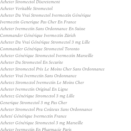
Acheter Stromectol Discretement
Acheter Veritable Stromectol
Acheter Du Vrai Stromectol Ivermectin Générique
Ivermectin Generique Pas Cher En France
Acheter Ivermectin Sans Ordonnance En Suisse
Commander Générique Ivermectin Zürich
Acheter Du Vrai Générique Stromectol 3 mg Lille
Commander Générique Stromectol Toronto
Acheter Générique Stromectol Ivermectin Marseille
Acheter Du Stromectol En Securite
Acheter Stromectol Prix Le Moins Cher Sans Ordonnance
Acheter Vrai Ivermectin Sans Ordonnance
Achetez Stromectol Ivermectin Le Moins Cher
Acheter Ivermectin Original En Ligne
Achetez Générique Stromectol 3 mg Lille
Generique Stromectol 3 mg Pas Cher
Acheter Stromectol Peu Coûteux Sans Ordonnance
Acheté Générique Ivermectin France
Acheter Générique Stromectol 3 mg Marseille
Acheter Ivermectin En Pharmacie Paris