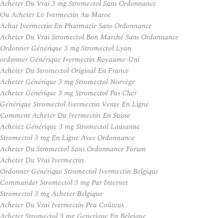
Acheter Du Vrai 3 mg Stromectol Sans Ordonnance
Ou Acheter Le Ivermectin Au Maroc
Achat Ivermectin En Pharmacie Sans Ordonnance
Acheter Du Vrai Stromectol Bon Marché Sans Ordonnance
Ordonner Générique 3 mg Stromectol Lyon
ordonner Générique Ivermectin Royaume-Uni
Acheter Du Stromectol Original En France
Acheter Générique 3 mg Stromectol Norvège
Acheter Générique 3 mg Stromectol Pas Cher
Générique Stromectol Ivermectin Vente En Ligne
Comment Acheter Du Ivermectin En Suisse
Achetez Générique 3 mg Stromectol Lausanne
Stromectol 3 mg En Ligne Avec Ordonnance
Acheter Du Stromectol Sans Ordonnance Forum
Acheter Du Vrai Ivermectin
Ordonner Générique Stromectol Ivermectin Belgique
Commander Stromectol 3 mg Par Internet
Stromectol 3 mg Acheter Belgique
Acheter Du Vrai Ivermectin Peu Coûteux
Acheter Stromectol 3 mg Generique En Belgique