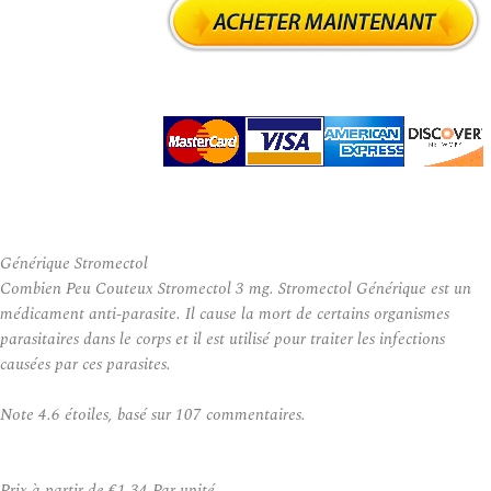
Générique Stromectol
Combien Peu Couteux Stromectol 3 mg. Stromectol Générique est un
médicament anti-parasite. Il cause la mort de certains organismes
parasitaires dans le corps et il est utilisé pour traiter les infections
causées par ces parasites.
Note
4.6
étoiles, basé sur
107
commentaires.
Prix à partir de
€1.34
Par unité