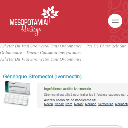
Acheter Du Vrai Stromectol Sans Ordonnance – Pas De Pharmacie Sur
Ordonnance – Doctor Consultations gratuites
Acheter Du Vrai Stromectol Sans Ordonnance