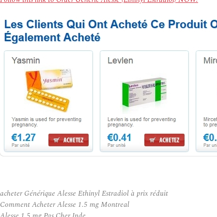
acheter Générique Alesse Ethinyl Estradiol à prix réduit
Comment Acheter Alesse 1.5 mg Montreal
Alesse 1.5 mg Pas Cher Inde