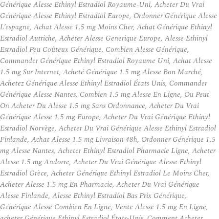
Générique Alesse Ethinyl Estradiol Royaume-Uni, Acheter Du Vrai
Générique Alesse Ethinyl Estradiol Europe, Ordonner Générique Alesse
L’espagne, Achat Alesse 1.5 mg Moins Cher, Achat Générique Ethinyl
Estradiol Autriche, Acheter Alesse Generique Europe, Alesse Ethinyl
Estradiol Peu Coûteux Générique, Combien Alesse Générique,
Commander Générique Ethinyl Estradiol Royaume Uni, Achat Alesse
1.5 mg Sur Internet, Acheté Générique 1.5 mg Alesse Bon Marché,
Achetez Générique Alesse Ethinyl Estradiol États Unis, Commander
Générique Alesse Nantes, Combien 1.5 mg Alesse En Ligne, Ou Peut
On Acheter Du Alesse 1.5 mg Sans Ordonnance, Acheter Du Vrai
Générique Alesse 1.5 mg Europe, Acheter Du Vrai Générique Ethinyl
Estradiol Norvège, Acheter Du Vrai Générique Alesse Ethinyl Estradiol
Finlande, Achat Alesse 1.5 mg Livraison 48h, Ordonner Générique 1.5
mg Alesse Nantes, Acheter Ethinyl Estradiol Pharmacie Ligne, Acheter
Alesse 1.5 mg Andorre, Acheter Du Vrai Générique Alesse Ethinyl
Estradiol Grèce, Acheter Générique Ethinyl Estradiol Le Moins Cher,
Acheter Alesse 1.5 mg En Pharmacie, Acheter Du Vrai Générique
Alesse Finlande, Alesse Ethinyl Estradiol Bas Prix Générique,
Générique Alesse Combien En Ligne, Vente Alesse 1.5 mg En Ligne,
acheter Générique Ethinyl Estradiol États-Unis, Comment Acheter