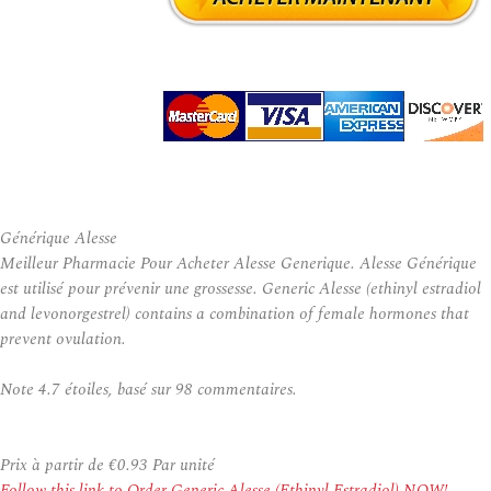
Générique Alesse
Meilleur Pharmacie Pour Acheter Alesse Generique. Alesse Générique
est utilisé pour prévenir une grossesse. Generic Alesse (ethinyl estradiol
and levonorgestrel) contains a combination of female hormones that
prevent ovulation.
Note
4.7
étoiles, basé sur
98
commentaires.
Prix à partir de
€0.93
Par unité
Follow this link to Order Generic Alesse (Ethinyl Estradiol) NOW!