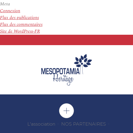
Meta
Connexion
Flux des publications
Flux des commentaires
Site de WordPress-FR
L'association
NOS PARTENAIRES