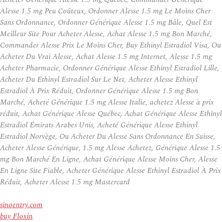
Alesse 1.5 mg Peu Coûteux, Ordonner Alesse 1.5 mg Le Moins Cher
Sans Ordonnance, Ordonner Générique Alesse 1.5 mg Bâle, Quel Est
Meilleur Site Pour Acheter Alesse, Achat Alesse 1.5 mg Bon Marché,
Commander Alesse Prix Le Moins Cher, Buy Ethinyl Estradiol Visa, Ou
Acheter Du Vrai Alesse, Achat Alesse 1.5 mg Internet, Alesse 1.5 mg
Acheter Pharmacie, Ordonner Générique Alesse Ethinyl Estradiol Lille,
Acheter Du Ethinyl Estradiol Sur Le Net, Acheter Alesse Ethinyl
Estradiol À Prix Réduit, Ordonner Générique Alesse 1.5 mg Bon
Marché, Acheté Générique 1.5 mg Alesse Italie, achetez Alesse à prix
réduit, Achat Générique Alesse Québec, Achat Générique Alesse Ethinyl
Estradiol Émirats Arabes Unis, Acheté Générique Alesse Ethinyl
Estradiol Norvège, Ou Acheter Du Alesse Sans Ordonnance En Suisse,
Acheter Alesse Générique, 1.5 mg Alesse Achetez, Générique Alesse 1.5
mg Bon Marché En Ligne, Achat Générique Alesse Moins Cher, Alesse
En Ligne Site Fiable, Acheter Générique Alesse Ethinyl Estradiol À Prix
Réduit, Acheter Alesse 1.5 mg Mastercard
sinoentry.com
buy Floxin