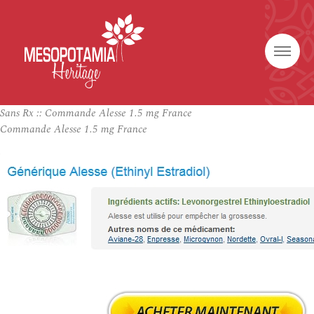
Sans Rx :: Commande Alesse 1.5 mg France
Commande Alesse 1.5 mg France