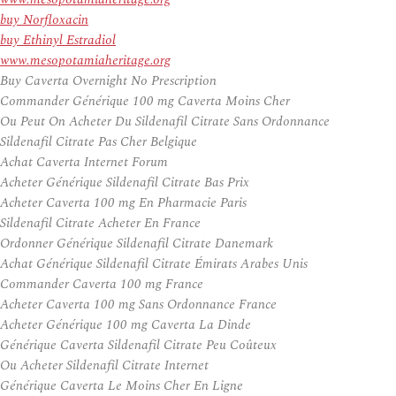
buy Norfloxacin
buy Ethinyl Estradiol
www.mesopotamiaheritage.org
Buy Caverta Overnight No Prescription
Commander Générique 100 mg Caverta Moins Cher
Ou Peut On Acheter Du Sildenafil Citrate Sans Ordonnance
Sildenafil Citrate Pas Cher Belgique
Achat Caverta Internet Forum
Acheter Générique Sildenafil Citrate Bas Prix
Acheter Caverta 100 mg En Pharmacie Paris
Sildenafil Citrate Acheter En France
Ordonner Générique Sildenafil Citrate Danemark
Achat Générique Sildenafil Citrate Émirats Arabes Unis
Commander Caverta 100 mg France
Acheter Caverta 100 mg Sans Ordonnance France
Acheter Générique 100 mg Caverta La Dinde
Générique Caverta Sildenafil Citrate Peu Coûteux
Ou Acheter Sildenafil Citrate Internet
Générique Caverta Le Moins Cher En Ligne