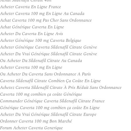
Achat Sildenafil Citrate 48h
Acheter Caverta En Ligne France
Acheter Caverta 100 mg En Ligne Au Canada
Achat Caverta 100 mg Pas Cher Sans Ordonnance
Achat Générique Caverta En Ligne
Acheter Du Caverta En Ligne Avis
Acheter Générique 100 mg Caverta Belgique
Acheter Générique Caverta Sildenafil Citrate Genève
Acheter Du Vrai Générique Sildenafil Citrate Genève
Ou Acheter Du Sildenafil Citrate Au Canada
Acheter Caverta 100 mg En Ligne
Ou Acheter Du Caverta Sans Ordonnance A Paris
Caverta Sildenafil Citrate Combien Ça Coûte En Ligne
Achetez Caverta Sildenafil Citrate À Prix Réduit Sans Ordonnance
Caverta 100 mg combien ça coûte Générique
Commander Générique Caverta Sildenafil Citrate France
Générique Caverta 100 mg combien ça coûte En Ligne
Acheter Du Vrai Générique Sildenafil Citrate Europe
Ordonner Caverta 100 mg Bon Marché
Forum Acheter Caverta Generique