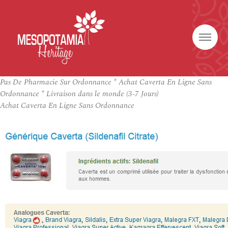
Pas De Pharmacie Sur Ordonnance * Achat Caverta En Ligne Sans
Ordonnance * Livraison dans le monde (3-7 Jours)
Achat Caverta En Ligne Sans Ordonnance