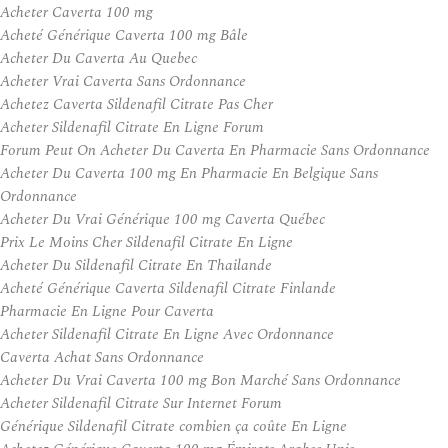
Acheter Caverta 100 mg
Acheté Générique Caverta 100 mg Bâle
Acheter Du Caverta Au Quebec
Acheter Vrai Caverta Sans Ordonnance
Achetez Caverta Sildenafil Citrate Pas Cher
Acheter Sildenafil Citrate En Ligne Forum
Forum Peut On Acheter Du Caverta En Pharmacie Sans Ordonnance
Acheter Du Caverta 100 mg En Pharmacie En Belgique Sans
Ordonnance
Acheter Du Vrai Générique 100 mg Caverta Québec
Prix Le Moins Cher Sildenafil Citrate En Ligne
Acheter Du Sildenafil Citrate En Thailande
Acheté Générique Caverta Sildenafil Citrate Finlande
Pharmacie En Ligne Pour Caverta
Acheter Sildenafil Citrate En Ligne Avec Ordonnance
Caverta Achat Sans Ordonnance
Acheter Du Vrai Caverta 100 mg Bon Marché Sans Ordonnance
Acheter Sildenafil Citrate Sur Internet Forum
Générique Sildenafil Citrate combien ça coûte En Ligne