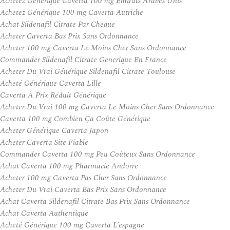
Achetez Générique Caverta 100 mg Émirats Arabes Unis
Achetez Générique 100 mg Caverta Autriche
Achat Sildenafil Citrate Par Cheque
Acheter Caverta Bas Prix Sans Ordonnance
Acheter 100 mg Caverta Le Moins Cher Sans Ordonnance
Commander Sildenafil Citrate Generique En France
Acheter Du Vrai Générique Sildenafil Citrate Toulouse
Acheté Générique Caverta Lille
Caverta À Prix Réduit Générique
Acheter Du Vrai 100 mg Caverta Le Moins Cher Sans Ordonnance
Caverta 100 mg Combien Ça Coûte Générique
Acheter Générique Caverta Japon
Acheter Caverta Site Fiable
Commander Caverta 100 mg Peu Coûteux Sans Ordonnance
Achat Caverta 100 mg Pharmacie Andorre
Acheter 100 mg Caverta Pas Cher Sans Ordonnance
Acheter Du Vrai Caverta Bas Prix Sans Ordonnance
Achat Caverta Sildenafil Citrate Bas Prix Sans Ordonnance
Achat Caverta Authentique
Acheté Générique 100 mg Caverta L’espagne