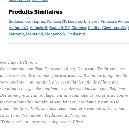
Générique Deltasone
Où commander en ligne Deltasone 10 mg. Deltasone (Prednisone) est
un corticostéroïde hormone (glucocorticoïdes). Il diminue la réponse de
votre système immunitaire à diverses maladies afin de réduire des
symptômes tels que des gonflement et des réactions de type allergique.
Deltasone procure un soulagement sans somnolence très efficace contre
les symptômes des allergies saisonnières et chroniques, y compris le
rhume des foins. Deltasone peut également être commercialisé comme:
Ancortone, Prednisone , Prednisolone, Nosipren.
*Deltasone® est une marque déposée de Pfizer.