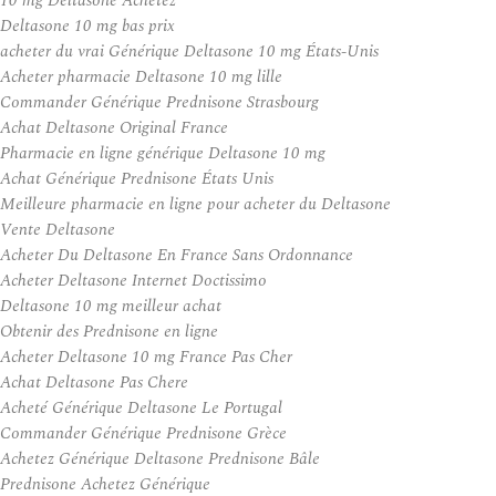
10 mg Deltasone Achetez
Deltasone 10 mg bas prix
acheter du vrai Générique Deltasone 10 mg États-Unis
Acheter pharmacie Deltasone 10 mg lille
Commander Générique Prednisone Strasbourg
Achat Deltasone Original France
Pharmacie en ligne générique Deltasone 10 mg
Achat Générique Prednisone États Unis
Meilleure pharmacie en ligne pour acheter du Deltasone
Vente Deltasone
Acheter Du Deltasone En France Sans Ordonnance
Acheter Deltasone Internet Doctissimo
Deltasone 10 mg meilleur achat
Obtenir des Prednisone en ligne
Acheter Deltasone 10 mg France Pas Cher
Achat Deltasone Pas Chere
Acheté Générique Deltasone Le Portugal
Commander Générique Prednisone Grèce
Achetez Générique Deltasone Prednisone Bâle
Prednisone Achetez Générique