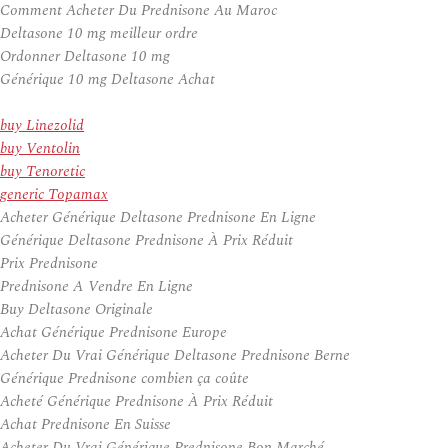
Comment Acheter Du Prednisone Au Maroc
Deltasone 10 mg meilleur ordre
Ordonner Deltasone 10 mg
Générique 10 mg Deltasone Achat
buy Linezolid
buy Ventolin
buy Tenoretic
generic Topamax
Acheter Générique Deltasone Prednisone En Ligne
Générique Deltasone Prednisone À Prix Réduit
Prix Prednisone
Prednisone A Vendre En Ligne
Buy Deltasone Originale
Achat Générique Prednisone Europe
Acheter Du Vrai Générique Deltasone Prednisone Berne
Générique Prednisone combien ça coûte
Acheté Générique Prednisone À Prix Réduit
Achat Prednisone En Suisse
Acheter Du Vrai Générique Prednisone Bon Marché