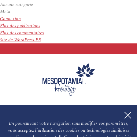
Aucune catégorie
Meta
Connexion
Flux des publications
Flux des commentaires
Site de WordPress-FR
En poursuivant votre navigation sans modifier vos paramètres,
vous acceptez l'utilisation des cookies ou technologies similaires
L'association
NOS PARTENAIRES