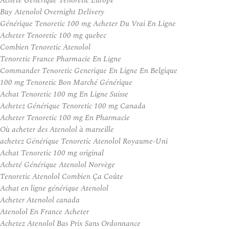
Acheté Générique Tenoretic Europe
Buy Atenolol Overnight Delivery
Générique Tenoretic 100 mg Acheter Du Vrai En Ligne
Acheter Tenoretic 100 mg quebec
Combien Tenoretic Atenolol
Tenoretic France Pharmacie En Ligne
Commander Tenoretic Generique En Ligne En Belgique
100 mg Tenoretic Bon Marché Générique
Achat Tenoretic 100 mg En Ligne Suisse
Achetez Générique Tenoretic 100 mg Canada
Acheter Tenoretic 100 mg En Pharmacie
Où acheter des Atenolol à marseille
achetez Générique Tenoretic Atenolol Royaume-Uni
Achat Tenoretic 100 mg original
Acheté Générique Atenolol Norvège
Tenoretic Atenolol Combien Ça Coûte
Achat en ligne générique Atenolol
Acheter Atenolol canada
Atenolol En France Acheter
Achetez Atenolol Bas Prix Sans Ordonnance