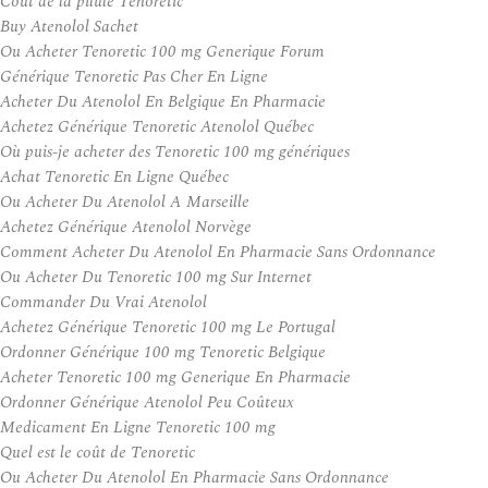
Coût de la pilule Tenoretic
Buy Atenolol Sachet
Ou Acheter Tenoretic 100 mg Generique Forum
Générique Tenoretic Pas Cher En Ligne
Acheter Du Atenolol En Belgique En Pharmacie
Achetez Générique Tenoretic Atenolol Québec
Où puis-je acheter des Tenoretic 100 mg génériques
Achat Tenoretic En Ligne Québec
Ou Acheter Du Atenolol A Marseille
Achetez Générique Atenolol Norvège
Comment Acheter Du Atenolol En Pharmacie Sans Ordonnance
Ou Acheter Du Tenoretic 100 mg Sur Internet
Commander Du Vrai Atenolol
Achetez Générique Tenoretic 100 mg Le Portugal
Ordonner Générique 100 mg Tenoretic Belgique
Acheter Tenoretic 100 mg Generique En Pharmacie
Ordonner Générique Atenolol Peu Coûteux
Medicament En Ligne Tenoretic 100 mg
Quel est le coût de Tenoretic
Ou Acheter Du Atenolol En Pharmacie Sans Ordonnance