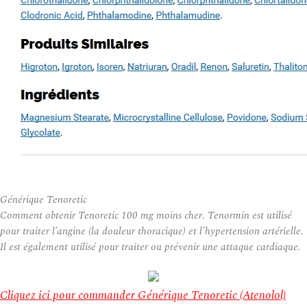
Générique Tenoretic
Comment obtenir Tenoretic 100 mg moins cher. Tenormin est utilisé
pour traiter l’angine (la douleur thoracique) et l’hypertension artérielle.
Il est également utilisé pour traiter ou prévenir une attaque cardiaque.
Cliquez ici pour commander Générique Tenoretic (Atenolol)