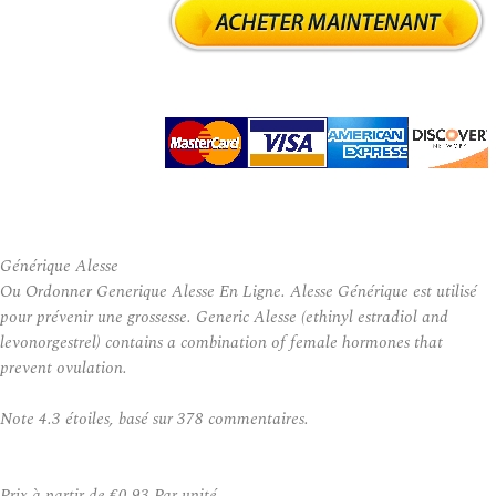
Générique Alesse
Ou Ordonner Generique Alesse En Ligne. Alesse Générique est utilisé
pour prévenir une grossesse. Generic Alesse (ethinyl estradiol and
levonorgestrel) contains a combination of female hormones that
prevent ovulation.
Note
4.3
étoiles, basé sur
378
commentaires.
Prix à partir de
€0.93
Par unité