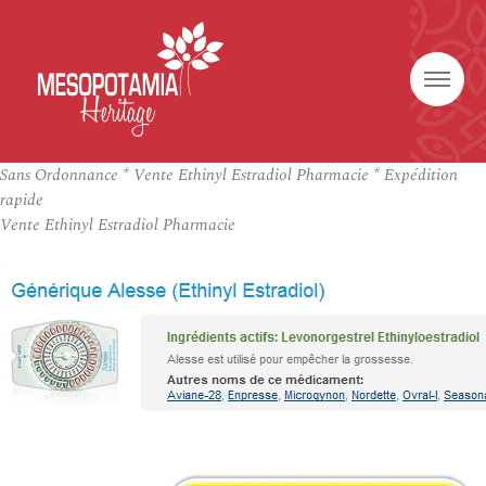
Sans Ordonnance * Vente Ethinyl Estradiol Pharmacie * Expédition
rapide
Vente Ethinyl Estradiol Pharmacie