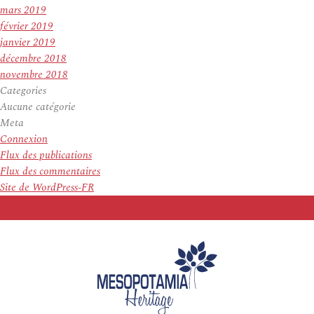
mars 2019
février 2019
janvier 2019
décembre 2018
novembre 2018
Categories
Aucune catégorie
Meta
Connexion
Flux des publications
Flux des commentaires
Site de WordPress-FR