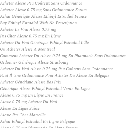
Acheter Alesse Peu Coûteux Sans Ordonnance
Acheter Alesse 0.75 mg Sans Ordonnance Forum
Achat Générique Alesse Ethinyl Estradiol France
Buy Ethinyl Estradiol With No Prescription
Acheter Le Vrai Alesse 0.75 mg
Pas Cher Alesse 0.75 mg En Ligne
Acheter Du Vrai Générique Ethinyl Estradiol Lille
Ou Acheter Alesse A Montreal
Comment Acheter Du Alesse 0.75 mg En Pharmacie Sans Ordonnance
Ordonner Générique Alesse Strasbourg
Acheter Du Vrai Alesse 0.75 mg Peu Coûteux Sans Ordonnance
Faut Il Une Ordonnance Pour Acheter Du Alesse En Belgique
Acheter Générique Alesse Bas Prix
Générique Alesse Ethinyl Estradiol Vente En Ligne
Alesse 0.75 mg En Ligne En France
Alesse 0.75 mg Acheter Du Vrai
Alesse En Ligne Suisse
Alesse Pas Cher Marseille
Achat Ethinyl Estradiol En Ligne Belgique