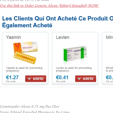
Use this link to Order Generic Alesse (Ethinyl Estradiol) NOW!
Commander Alesse 0.75 mg Pas Cher
Vente Ethinyl Estradiol Pharmacie En Ligne