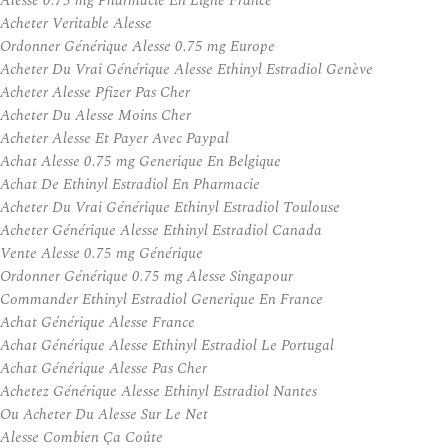
Alesse 0.75 mg Pharmacie En Ligne France
Acheter Veritable Alesse
Ordonner Générique Alesse 0.75 mg Europe
Acheter Du Vrai Générique Alesse Ethinyl Estradiol Genève
Acheter Alesse Pfizer Pas Cher
Acheter Du Alesse Moins Cher
Acheter Alesse Et Payer Avec Paypal
Achat Alesse 0.75 mg Generique En Belgique
Achat De Ethinyl Estradiol En Pharmacie
Acheter Du Vrai Générique Ethinyl Estradiol Toulouse
Acheter Générique Alesse Ethinyl Estradiol Canada
Vente Alesse 0.75 mg Générique
Ordonner Générique 0.75 mg Alesse Singapour
Commander Ethinyl Estradiol Generique En France
Achat Générique Alesse France
Achat Générique Alesse Ethinyl Estradiol Le Portugal
Achat Générique Alesse Pas Cher
Achetez Générique Alesse Ethinyl Estradiol Nantes
Ou Acheter Du Alesse Sur Le Net
Alesse Combien Ça Coûte