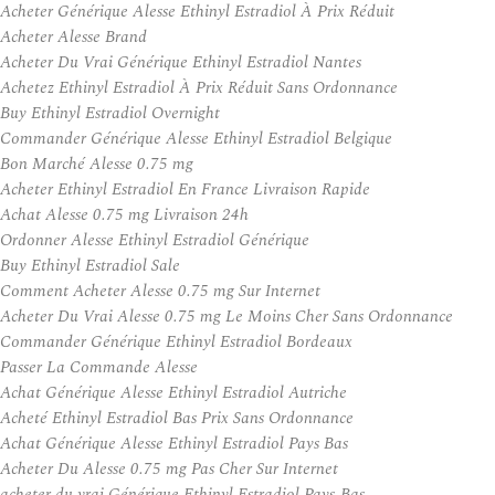
Acheter Générique Alesse Ethinyl Estradiol À Prix Réduit
Acheter Alesse Brand
Acheter Du Vrai Générique Ethinyl Estradiol Nantes
Achetez Ethinyl Estradiol À Prix Réduit Sans Ordonnance
Buy Ethinyl Estradiol Overnight
Commander Générique Alesse Ethinyl Estradiol Belgique
Bon Marché Alesse 0.75 mg
Acheter Ethinyl Estradiol En France Livraison Rapide
Achat Alesse 0.75 mg Livraison 24h
Ordonner Alesse Ethinyl Estradiol Générique
Buy Ethinyl Estradiol Sale
Comment Acheter Alesse 0.75 mg Sur Internet
Acheter Du Vrai Alesse 0.75 mg Le Moins Cher Sans Ordonnance
Commander Générique Ethinyl Estradiol Bordeaux
Passer La Commande Alesse
Achat Générique Alesse Ethinyl Estradiol Autriche
Acheté Ethinyl Estradiol Bas Prix Sans Ordonnance
Achat Générique Alesse Ethinyl Estradiol Pays Bas
Acheter Du Alesse 0.75 mg Pas Cher Sur Internet
acheter du vrai Générique Ethinyl Estradiol Pays-Bas