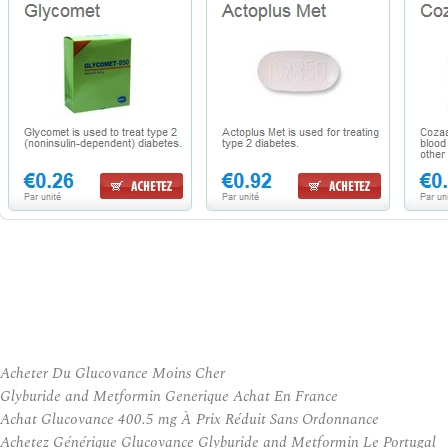
Acheter Du Glucovance Moins Cher
Glyburide and Metformin Generique Achat En France
Achat Glucovance 400.5 mg À Prix Réduit Sans Ordonnance
Achetez Générique Glucovance Glyburide and Metformin Le Portugal