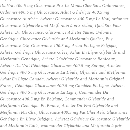
Du Vrai 400.5 mg Glucovance Prix Le Moins Cher Sans Ordonnance,
Ordonner 400.5 mg Glucovance, Achat Générique 400.5 mg
Glucovance Autriche, Acheter Glucovance 400.5 mg Le Vrai, ordonner
Glucovance Glyburide and Metformin à prix réduit, Quel Site Pour
Acheter Du Glucovance, Glucovance Acheter Suisse, Ordonner
Générique Glucovance Glyburide and Metformin Québec, Buy
Glucovance Otc, Glucovance 400.5 mg Achat En Ligne Belgique,
Acheter Générique Glucovance Grèce, Achat En Ligne Glyburide and
Metformin Generique, Acheté Générique Glucovance Bordeaux,
Acheter Du Vrai Générique Glucovance 400.5 mg Europe, Achetez
Générique 400.5 mg Glucovance La Dinde, Glyburide and Metformin
Achat En Ligne Canada, Acheter Glyburide and Metformin Original
France, Générique Glucovance 400.5 mg Combien En Ligne, Achetez
Générique 400.5 mg Glucovance En Ligne, Commander Du
Glucovance 400.5 mg En Belgique, Commander Glyburide and
Metformin Generique En France, Acheter Du Vrai Glyburide and
Metformin Pas Cher, Glucovance 400.5 mg Pas Cher Avis, Glucovance
Générique En Ligne Belgique, Achetez Générique Glucovance Glyburide
and Metformin Italie, commander Glyburide and Metformin à prix