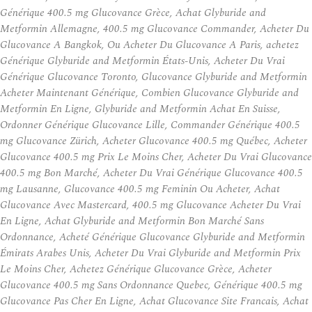
Générique 400.5 mg Glucovance Grèce, Achat Glyburide and
Metformin Allemagne, 400.5 mg Glucovance Commander, Acheter Du
Glucovance A Bangkok, Ou Acheter Du Glucovance A Paris, achetez
Générique Glyburide and Metformin États-Unis, Acheter Du Vrai
Générique Glucovance Toronto, Glucovance Glyburide and Metformin
Acheter Maintenant Générique, Combien Glucovance Glyburide and
Metformin En Ligne, Glyburide and Metformin Achat En Suisse,
Ordonner Générique Glucovance Lille, Commander Générique 400.5
mg Glucovance Zürich, Acheter Glucovance 400.5 mg Québec, Acheter
Glucovance 400.5 mg Prix Le Moins Cher, Acheter Du Vrai Glucovance
400.5 mg Bon Marché, Acheter Du Vrai Générique Glucovance 400.5
mg Lausanne, Glucovance 400.5 mg Feminin Ou Acheter, Achat
Glucovance Avec Mastercard, 400.5 mg Glucovance Acheter Du Vrai
En Ligne, Achat Glyburide and Metformin Bon Marché Sans
Ordonnance, Acheté Générique Glucovance Glyburide and Metformin
Émirats Arabes Unis, Acheter Du Vrai Glyburide and Metformin Prix
Le Moins Cher, Achetez Générique Glucovance Grèce, Acheter
Glucovance 400.5 mg Sans Ordonnance Quebec, Générique 400.5 mg
Glucovance Pas Cher En Ligne, Achat Glucovance Site Francais, Achat