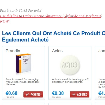
Prix à partir
€0.68
Par unité
Use this link to Order Generic Glucovance (Glyburide and Metformin)
NOW!