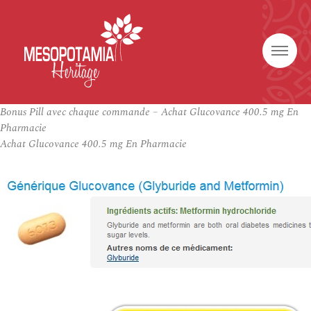
Bonus Pill avec chaque commande – Achat Glucovance 400.5 mg En
Pharmacie
Achat Glucovance 400.5 mg En Pharmacie