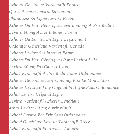
Achetez Générique Vardenafil France
Qui A Acheter Levitra Sur Internet
Pharmacie En Ligne Levitra Femme
Acheter Du Vrai Générique Levitra 60 mg À Prix Réduit
Levitra 60 mg Achat Internet Forum
Acheter Du Levitra En Ligne Legalement
Ordonner Générique Vardenafil Canada
Acheter Levitra Sur Internet Forum
Acheter Du Vrai Générique 60 mg Levitra Lille
Levitra 60 mg Pas Cher A Lyon
Achat Vardenafil À Prix Réduit Sans Ordonnance
Achetez Générique Levitra 60 mg Prix Le Moins Cher
Acheter Levitra 60 mg Original En Ligne Sans Ordonnance
Achat Levitra Original Ligne
Levitra Vardenafil Acheter Générique
achat Levitra 60 mg à prix réduit
Acheté Levitra Bas Prix Sans Ordonnance
Acheté Générique Levitra Vardenafil Grèce
Achat Vardenafil Pharmacie Andorre