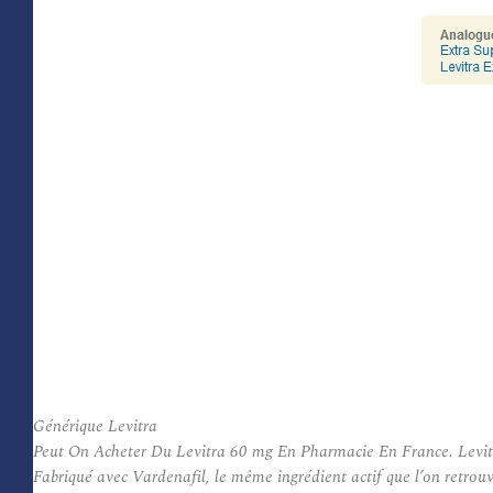
Générique Levitra
Peut On Acheter Du Levitra 60 mg En Pharmacie En France. Levitra 
Fabriqué avec Vardenafil, le même ingrédient actif que l’on retro