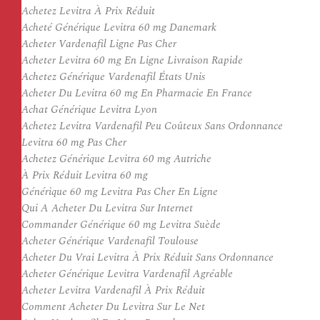
Achetez Levitra À Prix Réduit
Acheté Générique Levitra 60 mg Danemark
Acheter Vardenafil Ligne Pas Cher
Acheter Levitra 60 mg En Ligne Livraison Rapide
Achetez Générique Vardenafil États Unis
Acheter Du Levitra 60 mg En Pharmacie En France
Achat Générique Levitra Lyon
Achetez Levitra Vardenafil Peu Coûteux Sans Ordonnance
Levitra 60 mg Pas Cher
Achetez Générique Levitra 60 mg Autriche
À Prix Réduit Levitra 60 mg
Générique 60 mg Levitra Pas Cher En Ligne
Qui A Acheter Du Levitra Sur Internet
Commander Générique 60 mg Levitra Suède
Acheter Générique Vardenafil Toulouse
Acheter Du Vrai Levitra À Prix Réduit Sans Ordonnance
Acheter Générique Levitra Vardenafil Agréable
Acheter Levitra Vardenafil À Prix Réduit
Comment Acheter Du Levitra Sur Le Net