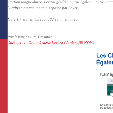
érection longue-durée. Levitra générique peut également être comm
*Levitra® est une marque déposée par Bayer.
Note
4.7
étoiles, basé sur
137
commentaires.
Prix à partir
€1.04
Par unité
Click here to Order Generic Levitra (Vardenafil) NOW!