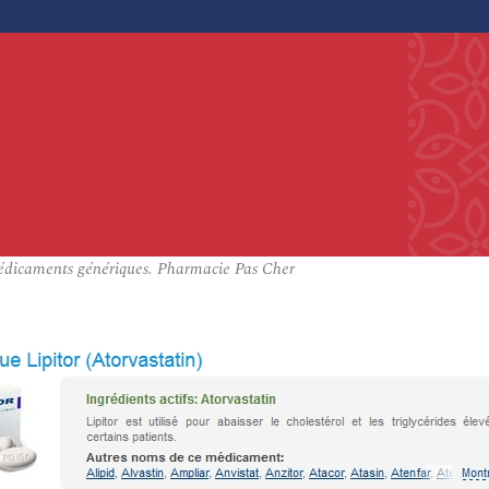
médicaments génériques. Pharmacie Pas Cher