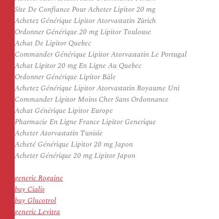
Site De Confiance Pour Acheter Lipitor 20 mg
Achetez Générique Lipitor Atorvastatin Zürich
Ordonner Générique 20 mg Lipitor Toulouse
Achat De Lipitor Quebec
Commander Générique Lipitor Atorvastatin Le Portugal
Achat Lipitor 20 mg En Ligne Au Quebec
Ordonner Générique Lipitor Bâle
Achetez Générique Lipitor Atorvastatin Royaume Uni
Commander Lipitor Moins Cher Sans Ordonnance
Achat Générique Lipitor Europe
Pharmacie En Ligne France Lipitor Generique
Acheter Atorvastatin Tunisie
Acheté Générique Lipitor 20 mg Japon
Acheter Générique 20 mg Lipitor Japon
generic Rogaine
buy Cialis
buy Glucotrol
generic Levitra