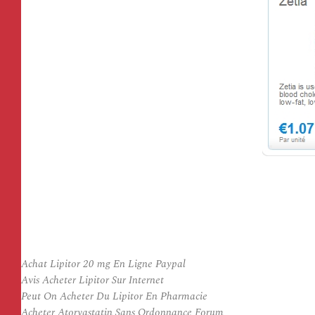
Achat Lipitor 20 mg En Ligne Paypal
Avis Acheter Lipitor Sur Internet
Peut On Acheter Du Lipitor En Pharmacie
Acheter Atorvastatin Sans Ordonnance Forum