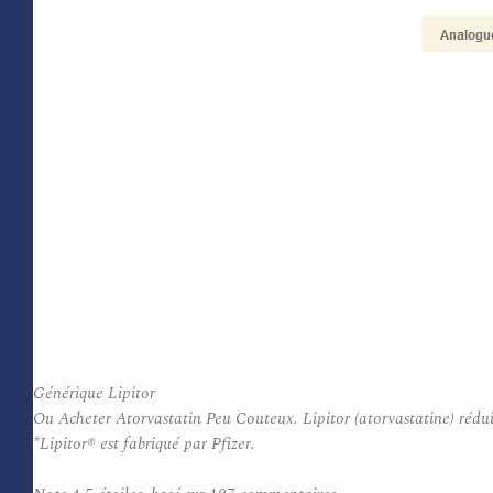
Générique Lipitor
Ou Acheter Atorvastatin Peu Couteux. Lipitor (atorvastatine) réduit 
*Lipitor® est fabriqué par Pfizer.