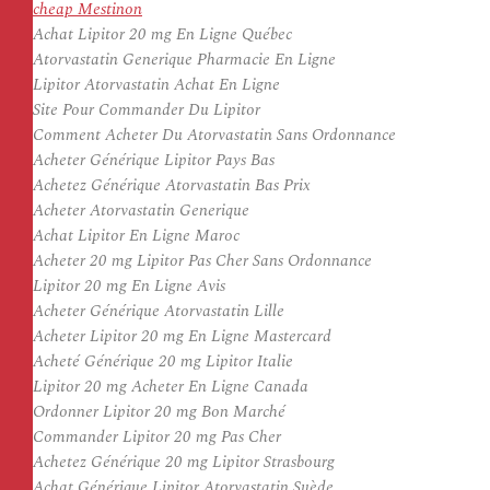
cheap Mestinon
Achat Lipitor 20 mg En Ligne Québec
Atorvastatin Generique Pharmacie En Ligne
Lipitor Atorvastatin Achat En Ligne
Site Pour Commander Du Lipitor
Comment Acheter Du Atorvastatin Sans Ordonnance
Acheter Générique Lipitor Pays Bas
Achetez Générique Atorvastatin Bas Prix
Acheter Atorvastatin Generique
Achat Lipitor En Ligne Maroc
Acheter 20 mg Lipitor Pas Cher Sans Ordonnance
Lipitor 20 mg En Ligne Avis
Acheter Générique Atorvastatin Lille
Acheter Lipitor 20 mg En Ligne Mastercard
Acheté Générique 20 mg Lipitor Italie
Lipitor 20 mg Acheter En Ligne Canada
Ordonner Lipitor 20 mg Bon Marché
Commander Lipitor 20 mg Pas Cher
Achetez Générique 20 mg Lipitor Strasbourg
Achat Générique Lipitor Atorvastatin Suède