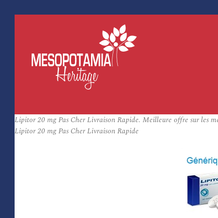
Lipitor 20 mg Pas Cher Livraison Rapide. Meilleure offre sur les 
Lipitor 20 mg Pas Cher Livraison Rapide