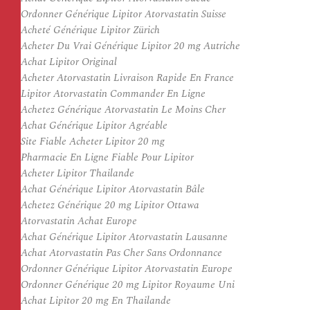
Ordonner Générique Lipitor Atorvastatin Suisse
Acheté Générique Lipitor Zürich
Acheter Du Vrai Générique Lipitor 20 mg Autriche
Achat Lipitor Original
Acheter Atorvastatin Livraison Rapide En France
Lipitor Atorvastatin Commander En Ligne
Achetez Générique Atorvastatin Le Moins Cher
Achat Générique Lipitor Agréable
Site Fiable Acheter Lipitor 20 mg
Pharmacie En Ligne Fiable Pour Lipitor
Acheter Lipitor Thailande
Achat Générique Lipitor Atorvastatin Bâle
Achetez Générique 20 mg Lipitor Ottawa
Atorvastatin Achat Europe
Achat Générique Lipitor Atorvastatin Lausanne
Achat Atorvastatin Pas Cher Sans Ordonnance
Ordonner Générique Lipitor Atorvastatin Europe
Ordonner Générique 20 mg Lipitor Royaume Uni
Achat Lipitor 20 mg En Thailande