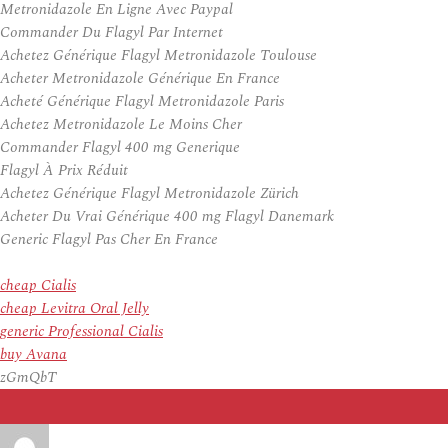
Metronidazole En Ligne Avec Paypal
Commander Du Flagyl Par Internet
Achetez Générique Flagyl Metronidazole Toulouse
Acheter Metronidazole Générique En France
Acheté Générique Flagyl Metronidazole Paris
Achetez Metronidazole Le Moins Cher
Commander Flagyl 400 mg Generique
Flagyl À Prix Réduit
Achetez Générique Flagyl Metronidazole Zürich
Acheter Du Vrai Générique 400 mg Flagyl Danemark
Generic Flagyl Pas Cher En France
cheap Cialis
cheap Levitra Oral Jelly
generic Professional Cialis
buy Avana
zGmQbT
Auteur
Publié