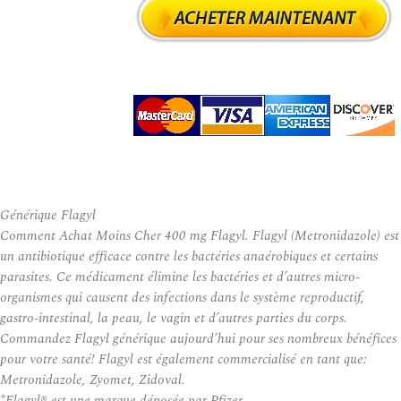
Générique Flagyl
Comment Achat Moins Cher 400 mg Flagyl. Flagyl (Metronidazole) est
un antibiotique efficace contre les bactéries anaérobiques et certains
parasites. Ce médicament élimine les bactéries et d’autres micro-
organismes qui causent des infections dans le système reproductif,
gastro-intestinal, la peau, le vagin et d’autres parties du corps.
Commandez Flagyl générique aujourd’hui pour ses nombreux bénéfices
pour votre santé! Flagyl est également commercialisé en tant que:
Metronidazole, Zyomet, Zidoval.
*Flagyl® est une marque déposée par Pfizer.