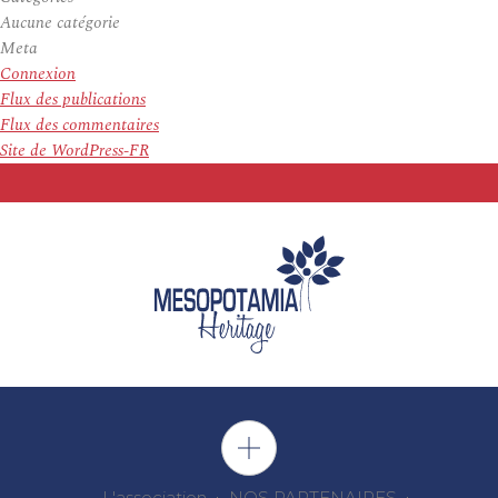
Aucune catégorie
Meta
Connexion
Flux des publications
Flux des commentaires
Site de WordPress-FR
L'association
NOS PARTENAIRES