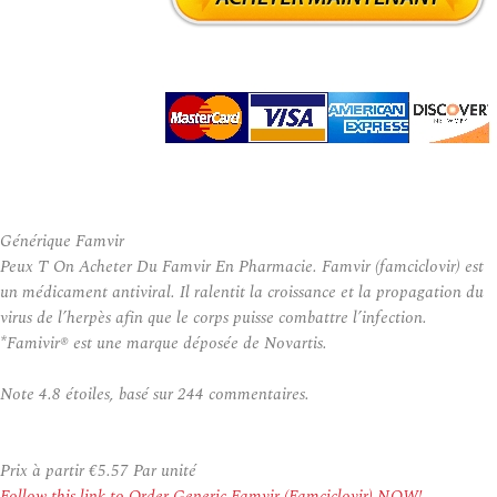
Générique Famvir
Peux T On Acheter Du Famvir En Pharmacie. Famvir (famciclovir) est
un médicament antiviral. Il ralentit la croissance et la propagation du
virus de l’herpès afin que le corps puisse combattre l’infection.
*Famivir® est une marque déposée de Novartis.
Note
4.8
étoiles, basé sur
244
commentaires.
Prix à partir
€5.57
Par unité
Follow this link to Order Generic Famvir (Famciclovir) NOW!