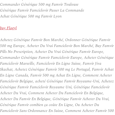
Commander Générique 500 mg Famvir Toulouse
Générique Famvir Famciclovir Passer La Commande
Achat Générique 500 mg Famvir Lyon
buy Flagyl
Achetez Générique Famvir Bon Marché, Ordonner Générique Famvir
500 mg Europe, Acheter Du Vrai Famciclovir Bon Marché, Buy Famvir
Pills No Prescription, Acheter Du Vrai Générique Famvir Europe,
Commander Générique Famvir Famciclovir Europe, Acheter Générique
Famciclovir Marseille, Famciclovir En Ligne Suisse, Famvir Jiva
Skachat, Achetez Générique Famvir 500 mg Le Portugal, Famvir Achat
En Ligne Canada, Famvir 500 mg Achat En Ligne, Comment Acheter
Famciclovir Belgique, acheté Générique Famvir Royaume-Uni, Achetez
Générique Famvir Famciclovir Royaume Uni, Générique Famciclovir
Acheter Du Vrai, Comment Acheter Du Famciclovir En Belgique,
Acheter Du Famvir En Belgique, Générique Famvir Acheter Du Vrai,
Générique Famvir combien ça coûte En Ligne, Ou Acheter Du
Famciclovir Sans Ordonnance En Suisse, Comment Acheter Famvir 500