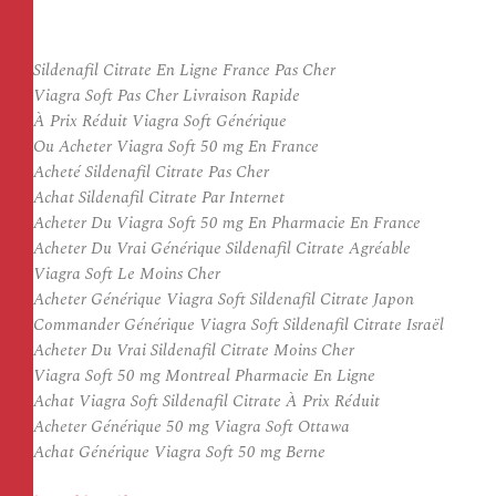
Sildenafil Citrate En Ligne France Pas Cher
Viagra Soft Pas Cher Livraison Rapide
À Prix Réduit Viagra Soft Générique
Ou Acheter Viagra Soft 50 mg En France
Acheté Sildenafil Citrate Pas Cher
Achat Sildenafil Citrate Par Internet
Acheter Du Viagra Soft 50 mg En Pharmacie En France
Acheter Du Vrai Générique Sildenafil Citrate Agréable
Viagra Soft Le Moins Cher
Acheter Générique Viagra Soft Sildenafil Citrate Japon
Commander Générique Viagra Soft Sildenafil Citrate Israël
Acheter Du Vrai Sildenafil Citrate Moins Cher
Viagra Soft 50 mg Montreal Pharmacie En Ligne
Achat Viagra Soft Sildenafil Citrate À Prix Réduit
Acheter Générique 50 mg Viagra Soft Ottawa
Achat Générique Viagra Soft 50 mg Berne