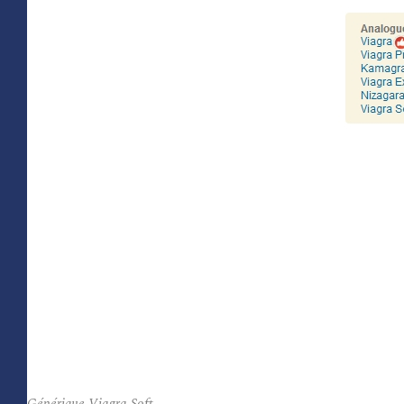
Générique Viagra Soft