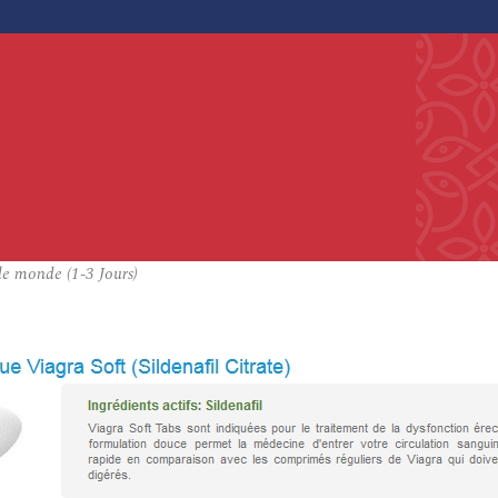
le monde (1-3 Jours)