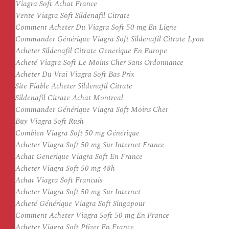
Viagra Soft Achat France
Vente Viagra Soft Sildenafil Citrate
Comment Acheter Du Viagra Soft 50 mg En Ligne
Commander Générique Viagra Soft Sildenafil Citrate Lyon
Acheter Sildenafil Citrate Generique En Europe
Acheté Viagra Soft Le Moins Cher Sans Ordonnance
Acheter Du Vrai Viagra Soft Bas Prix
Site Fiable Acheter Sildenafil Citrate
Sildenafil Citrate Achat Montreal
Commander Générique Viagra Soft Moins Cher
Buy Viagra Soft Rush
Combien Viagra Soft 50 mg Générique
Acheter Viagra Soft 50 mg Sur Internet France
Achat Generique Viagra Soft En France
Acheter Viagra Soft 50 mg 48h
Achat Viagra Soft Francais
Acheter Viagra Soft 50 mg Sur Internet
Acheté Générique Viagra Soft Singapour
Comment Acheter Viagra Soft 50 mg En France
Acheter Viagra Soft Pfizer En France