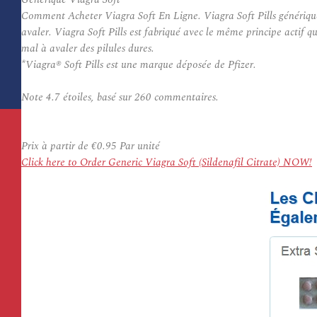
Comment Acheter Viagra Soft En Ligne. Viagra Soft Pills générique e
avaler. Viagra Soft Pills est fabriqué avec le même principe actif q
mal à avaler des pilules dures.
*Viagra® Soft Pills est une marque déposée de Pfizer.
Note
4.7
étoiles, basé sur
260
commentaires.
Prix à partir de
€0.95
Par unité
Click here to Order Generic Viagra Soft (Sildenafil Citrate) NOW!