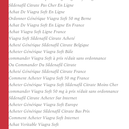
Sildenafil Citrate Pas Cher En Ligne
Achat De Viagra Soft En Ligne
Ordonner Générique Viagra Soft 50 mg Berne
Achat De Viagra Soft En Ligne En France
Achat Viagra Soft Ligne France
Viagra Soft Sildenafil Citrate Acheté
Acheté Générique Sildenafil Citrate Belgique
Acheter Générique Viagra Soft Bâle
commander Viagra Soft à prix réduit sans ordonnance
Ou Commander Du Sildenafil Citrate
Acheté Générique Sildenafil Citrate France
Comment Acheter Viagra Soft 50 mg France
Acheter Générique Viagra Soft Sildenafil Citrate Moins Cher
commander Viagra Soft 50 mg à prix réduit sans ordonnance
Sildenafil Citrate Acheter Sur Internet
Acheter Générique Viagra Soft Europe
Acheter Générique Sildenafil Citrate Bas Prix
Comment Acheter Viagra Soft Internet
Achat Veritable Viagra Soft