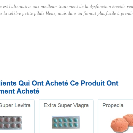
st l’alternative aux meilleurs traitement de la dysfonction érectile ven
ue la célèbre petite pilule bleue, mais dans un format plus facile à prend