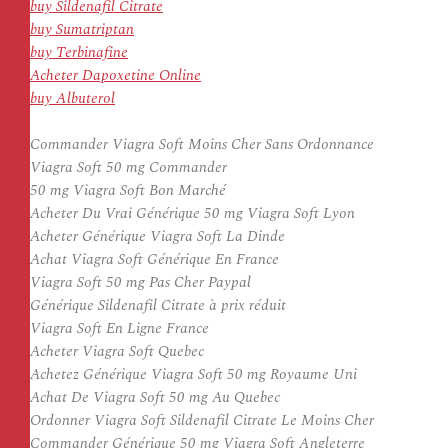
buy Sildenafil Citrate
buy Sumatriptan
buy Terbinafine
Acheter Dapoxetine Online
buy Albuterol
Commander Viagra Soft Moins Cher Sans Ordonnance
Viagra Soft 50 mg Commander
50 mg Viagra Soft Bon Marché
Acheter Du Vrai Générique 50 mg Viagra Soft Lyon
Acheter Générique Viagra Soft La Dinde
Achat Viagra Soft Générique En France
Viagra Soft 50 mg Pas Cher Paypal
Générique Sildenafil Citrate à prix réduit
Viagra Soft En Ligne France
Acheter Viagra Soft Quebec
Achetez Générique Viagra Soft 50 mg Royaume Uni
Achat De Viagra Soft 50 mg Au Quebec
Ordonner Viagra Soft Sildenafil Citrate Le Moins Cher
Commander Générique 50 mg Viagra Soft Angleterre