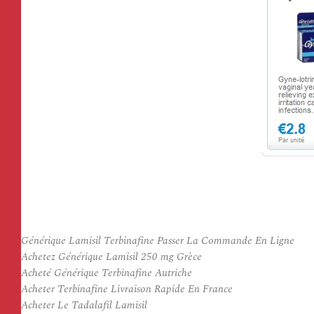
Générique Lamisil Terbinafine Passer La Commande En Ligne
Achetez Générique Lamisil 250 mg Grèce
Acheté Générique Terbinafine Autriche
Acheter Terbinafine Livraison Rapide En France
Acheter Le Tadalafil Lamisil