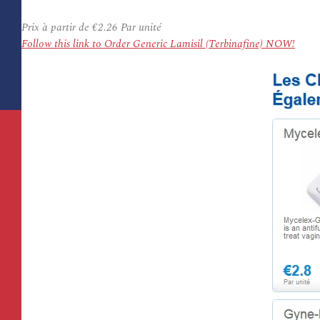
Prix à partir de
€2.26
Par unité
Follow this link to Order Generic Lamisil (Terbinafine) NOW!