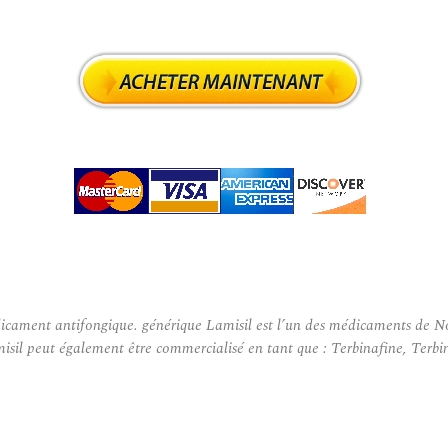
cament antifongique. générique Lamisil est l’un des médicaments de Nov
isil peut également être commercialisé en tant que : Terbinafine, Terbin