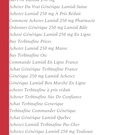
Acheter Du Vrai Générique Lamisil Suisse
Acheter Lamisil 250 mg À Prix Réduit
Comment Acheter Lamisil 250 mg Pharmacie
Ordonner Générique 250 mg Lamisil Bâle
Acheté Générique Lamisil 250 mg En Ligne
Buy Terbinafine Prices
Acheter Lamisil 250 mg Maroc
Buy Terbinafine Otc
Commande Lamisil En Ligne France
Achat Générique Terbinafine France
Générique 250 mg Lamisil Achetez
Générique Lamisil Bon Marché En Ligne
acheter Terbinafine à prix réduit
Acheter Terbinafine Site De Confiance
Achat Terbinafine Generique
Terbinafine Commander Générique
Achat Générique Lamisil Québec
Achetez Lamisil Terbinafine Pas Cher
Achetez Générique Lamisil 250 mg Toulouse