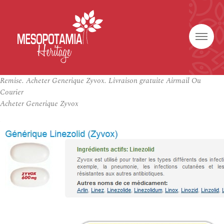
Remise. Acheter Generique Zyvox. Livraison gratuite Airmail Ou
Courier
Acheter Generique Zyvox