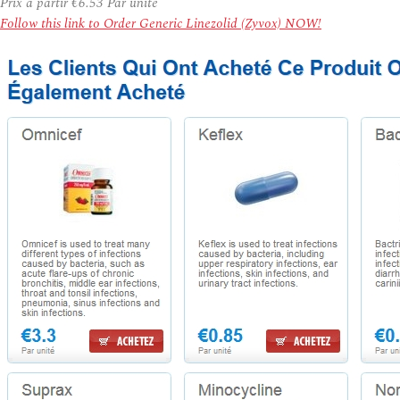
Prix à partir
€6.53
Par unité
Follow this link to Order Generic Linezolid (Zyvox) NOW!