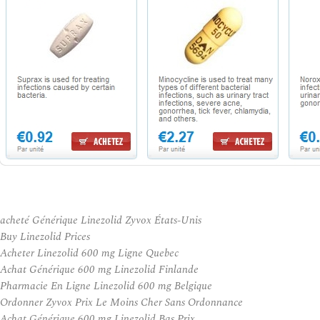
acheté Générique Linezolid Zyvox États-Unis
Buy Linezolid Prices
Acheter Linezolid 600 mg Ligne Quebec
Achat Générique 600 mg Linezolid Finlande
Pharmacie En Ligne Linezolid 600 mg Belgique
Ordonner Zyvox Prix Le Moins Cher Sans Ordonnance
Achat Générique 600 mg Linezolid Bas Prix