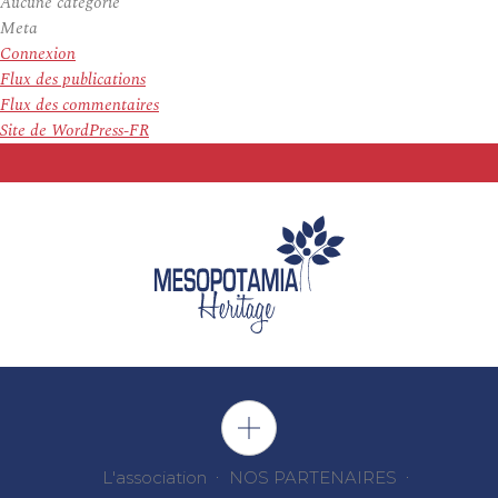
Aucune catégorie
Meta
Connexion
Flux des publications
Flux des commentaires
Site de WordPress-FR
L'association
NOS PARTENAIRES