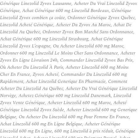
Générique Linezolid Zyvox Lausanne, Acheter Du Vrai Linezolid Zyvox
Générique, Achat Générique 600 mg Linezolid Bordeaux, Générique
Linezolid Zyvox combien ça coûte, Ordonner Générique Zyvox Québec,
Linezolid Acheté Générique, Acheter Du Zyvox Au Maroc, Achat De
Linezolid Au Quebec, Ordonner Zyvox Bon Marché Sans Ordonnance,
Achat Générique 600 mg Linezolid Strasbourg, Achat Générique
Linezolid Zyvox L’espagne, Ou Acheter Linezolid 600 mg Maroc,
Ordonner 600 mg Linezolid Le Moins Cher Sans Ordonnance, Acheter
Zyvox En Ligne Livraison 24h, Commander Linezolid Zyvox Bas Prix,
Où Acheter Du Linezolid À Paris, Acheter Linezolid 600 mg Moins
Cher En France, Zyvox Acheté, Commander Du Linezolid 600 mg
Rapidement, Achat Linezolid Generique En Pharmacie, Comment
Acheter Du Linezolid Au Québec, Acheter Du Vrai Générique Linezolid
Norvège, Achetez Générique 600 mg Linezolid Danemark, Linezolid
Zyvox Vente Générique, Acheter Linezolid 600 mg Maroc, Acheté
Générique Linezolid Zyvox Suède, Acheter Linezolid 600 mg Generique
Belgique, Ou Acheter Du Linezolid 600 mg Pour Femme En France,
Achat Linezolid 600 mg En Ligne Belgique, Acheter Générique
Linezolid 600 mg En Ligne, 600 mg Linezolid à prix réduit, Générique