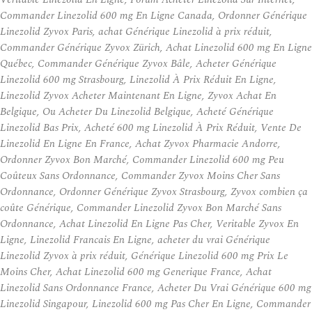
Commander Linezolid 600 mg En Ligne Canada, Ordonner Générique
Linezolid Zyvox Paris, achat Générique Linezolid à prix réduit,
Commander Générique Zyvox Zürich, Achat Linezolid 600 mg En Ligne
Québec, Commander Générique Zyvox Bâle, Acheter Générique
Linezolid 600 mg Strasbourg, Linezolid À Prix Réduit En Ligne,
Linezolid Zyvox Acheter Maintenant En Ligne, Zyvox Achat En
Belgique, Ou Acheter Du Linezolid Belgique, Acheté Générique
Linezolid Bas Prix, Acheté 600 mg Linezolid À Prix Réduit, Vente De
Linezolid En Ligne En France, Achat Zyvox Pharmacie Andorre,
Ordonner Zyvox Bon Marché, Commander Linezolid 600 mg Peu
Coûteux Sans Ordonnance, Commander Zyvox Moins Cher Sans
Ordonnance, Ordonner Générique Zyvox Strasbourg, Zyvox combien ça
coûte Générique, Commander Linezolid Zyvox Bon Marché Sans
Ordonnance, Achat Linezolid En Ligne Pas Cher, Veritable Zyvox En
Ligne, Linezolid Francais En Ligne, acheter du vrai Générique
Linezolid Zyvox à prix réduit, Générique Linezolid 600 mg Prix Le
Moins Cher, Achat Linezolid 600 mg Generique France, Achat
Linezolid Sans Ordonnance France, Acheter Du Vrai Générique 600 mg
Linezolid Singapour, Linezolid 600 mg Pas Cher En Ligne, Commander