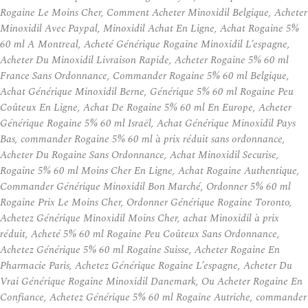
Rogaine Le Moins Cher, Comment Acheter Minoxidil Belgique, Acheter
Minoxidil Avec Paypal, Minoxidil Achat En Ligne, Achat Rogaine 5%
60 ml A Montreal, Acheté Générique Rogaine Minoxidil L’espagne,
Acheter Du Minoxidil Livraison Rapide, Acheter Rogaine 5% 60 ml
France Sans Ordonnance, Commander Rogaine 5% 60 ml Belgique,
Achat Générique Minoxidil Berne, Générique 5% 60 ml Rogaine Peu
Coûteux En Ligne, Achat De Rogaine 5% 60 ml En Europe, Acheter
Générique Rogaine 5% 60 ml Israël, Achat Générique Minoxidil Pays
Bas, commander Rogaine 5% 60 ml à prix réduit sans ordonnance,
Acheter Du Rogaine Sans Ordonnance, Achat Minoxidil Securise,
Rogaine 5% 60 ml Moins Cher En Ligne, Achat Rogaine Authentique,
Commander Générique Minoxidil Bon Marché, Ordonner 5% 60 ml
Rogaine Prix Le Moins Cher, Ordonner Générique Rogaine Toronto,
Achetez Générique Minoxidil Moins Cher, achat Minoxidil à prix
réduit, Acheté 5% 60 ml Rogaine Peu Coûteux Sans Ordonnance,
Achetez Générique 5% 60 ml Rogaine Suisse, Acheter Rogaine En
Pharmacie Paris, Achetez Générique Rogaine L’espagne, Acheter Du
Vrai Générique Rogaine Minoxidil Danemark, Ou Acheter Rogaine En
Confiance, Achetez Générique 5% 60 ml Rogaine Autriche, commander