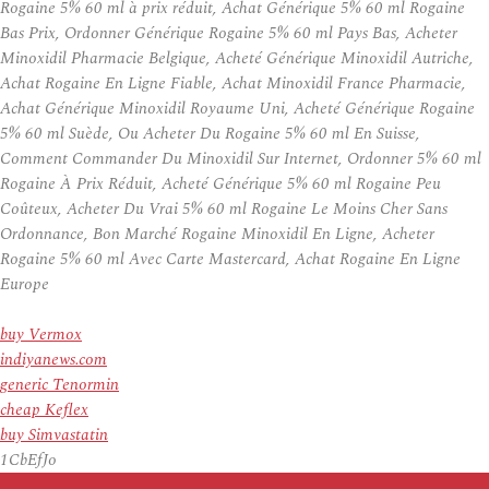
Rogaine 5% 60 ml à prix réduit, Achat Générique 5% 60 ml Rogaine
Bas Prix, Ordonner Générique Rogaine 5% 60 ml Pays Bas, Acheter
Minoxidil Pharmacie Belgique, Acheté Générique Minoxidil Autriche,
Achat Rogaine En Ligne Fiable, Achat Minoxidil France Pharmacie,
Achat Générique Minoxidil Royaume Uni, Acheté Générique Rogaine
5% 60 ml Suède, Ou Acheter Du Rogaine 5% 60 ml En Suisse,
Comment Commander Du Minoxidil Sur Internet, Ordonner 5% 60 ml
Rogaine À Prix Réduit, Acheté Générique 5% 60 ml Rogaine Peu
Coûteux, Acheter Du Vrai 5% 60 ml Rogaine Le Moins Cher Sans
Ordonnance, Bon Marché Rogaine Minoxidil En Ligne, Acheter
Rogaine 5% 60 ml Avec Carte Mastercard, Achat Rogaine En Ligne
Europe
buy Vermox
indiyanews.com
generic Tenormin
cheap Keflex
buy Simvastatin
1CbEfJo