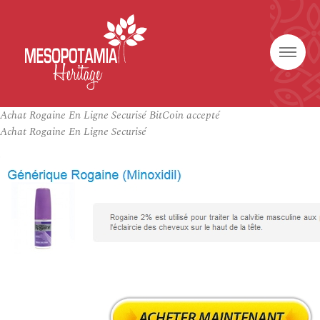
Achat Rogaine En Ligne Securisé BitCoin accepté
Achat Rogaine En Ligne Securisé