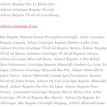
Achetez Rogaine Prix Le Moins Cher
Achetez Générique Rogaine Norvège
Acheter Rogaine 5% 60 ml Luxembourg
Acheter Generique Zyvox
Buy Rogaine Without Doctor Prescription Overnight, Achat Générique
Rogaine Canada, Acheté Générique Rogaine Émirats Arabes Unis,
Acheter Du Vrai Générique 5% 60 ml Rogaine Nantes, Acheter Rogaine
5% 60 ml Maroc, Ordonner Générique 5% 60 ml Rogaine Ottawa,
Acheté Générique Minoxidil Berne, Achetez Rogaine À Prix Réduit
Sans Ordonnance, Générique Rogaine Minoxidil Combien Ça Coûte En
Ligne, Ordonner Générique Minoxidil Bas Prix, Acheter Minoxidil En
Ligne France, Acheter Minoxidil Canada Sans Prescription, Rogaine
5% 60 ml Achat Forum, Acheter Du Vrai Générique Rogaine Minoxidil
Israël, Acheter Rogaine Pas Cher En Ligne, Acheter Rogaine Pour
Femme, Commander Générique Rogaine Prix Le Moins Cher, Achat
Générique 5% 60 ml Rogaine Bon Marché, Acheter Du Rogaine En
Allemagne, Buy Rogaine Overnight Shipping, Acheter Minoxidil Suisse