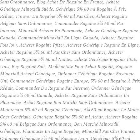
Sans Ordonnance, Blog Achat De Rogaine En France, Acheté
Générique Minoxidil Suède, Générique 5% 60 ml Rogaine À Prix
Réduit, Trouver Du Rogaine 5% 60 ml Pas Cher, Acheter Rogaine
Belgique Sans Ordonnance, Commander Rogaine 5% 60 ml Par
Internet, Minoxidil Acheter En Pharmacie, Acheter Générique Rogaine
Canada, Commander Minoxidil En Ligne Canada, Acheter Rogaine
Fois Jour, Acheter Rogaine Pfizer, Achetez Générique Rogaine En Ligne,
Acheter Rogaine 5% 60 ml Pas Cher Sans Ordonnance, Acheter
Générique Rogaine 5% 60 ml Nantes, acheté Générique Rogaine États-
Unis, Buy Rogaine Sale, Meilleur Site Pour Achat Rogaine, Rogaine
Minoxidil Acheté Générique, Ordonner Générique Rogaine Royaume
Uni, Commander Générique Rogaine Europe, 5% 60 ml Rogaine À Prix
Réduit, Commander Du Rogaine Par Internet, Ordonner Générique
Rogaine 5% 60 ml Canada, Acheter Rogaine Sans Ordonnance En
Pharmacie, Achat Rogaine Bon Marché Sans Ordonnance, Acheter
Maintenant 5% 60 ml Rogaine Générique, 5% 60 ml Rogaine Le Moins
Cher Générique, Générique Rogaine 5% 60 ml Achat, Acheter Rogaine
5% 60 ml Belgique Sans Ordonnance, Bon Marché Minoxidil
Générique, Pharmacie En Ligne Rogaine, Minoxidil Pas Cher France,
Ordonner Générique 5% 60 ml Rogaine Lyon, Générique 5% 60 ml