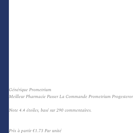
Générique Prometrium
Meilleur Pharmacie Passer La Commande Prometrium Progesterone Ge
Note
4.4
étoiles, basé sur
290
commentaires.
Prix à partir
€1.73
Par unité