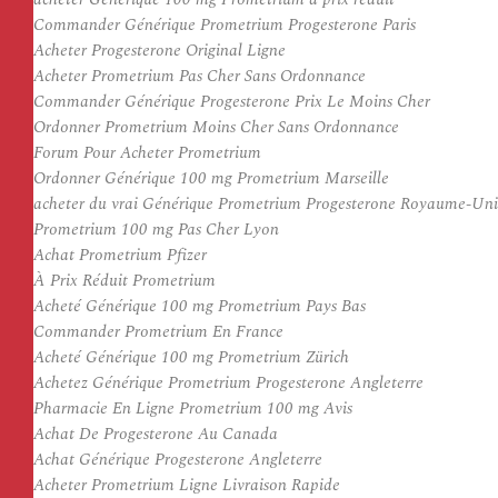
Commander Générique Prometrium Progesterone Paris
Acheter Progesterone Original Ligne
Acheter Prometrium Pas Cher Sans Ordonnance
Commander Générique Progesterone Prix Le Moins Cher
Ordonner Prometrium Moins Cher Sans Ordonnance
Forum Pour Acheter Prometrium
Ordonner Générique 100 mg Prometrium Marseille
acheter du vrai Générique Prometrium Progesterone Royaume-Uni
Prometrium 100 mg Pas Cher Lyon
Achat Prometrium Pfizer
À Prix Réduit Prometrium
Acheté Générique 100 mg Prometrium Pays Bas
Commander Prometrium En France
Acheté Générique 100 mg Prometrium Zürich
Achetez Générique Prometrium Progesterone Angleterre
Pharmacie En Ligne Prometrium 100 mg Avis
Achat De Progesterone Au Canada
Achat Générique Progesterone Angleterre
Acheter Prometrium Ligne Livraison Rapide