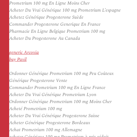
Prometrium 100 mg En Ligne Moins Cher
Acheter Du Vrai Générique 100 mg Prometrium L’espagne
Achetez Générique Progesterone Suède
Commander Progesterone Generique En France
Pharmacie En Ligne Belgique Prometrium 100 mg
Acheter Du Progesterone Au Canada
generic Arcoxia
buy Paxil
Ordonner Générique Prometrium 100 mg Peu Coûteux
Générique Progesterone Vente
Commander Prometrium 100 mg En Ligne France
Acheter Du Vrai Générique Prometrium Lyon
Ordonner Générique Prometrium 100 mg Moins Cher
Acheté Prometrium 100 mg
Acheter Du Vrai Générique Progesterone Suisse
Acheter Générique Progesterone Bordeaux
Achat Prometrium 100 mg Allemagne
acheter Générique 100 mg Prometrium à prix réduit