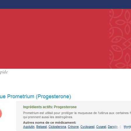
apide