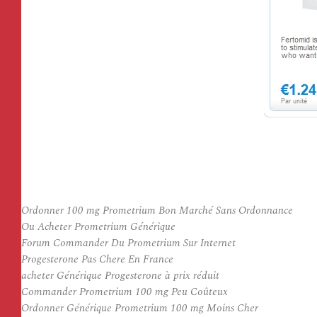
Ordonner 100 mg Prometrium Bon Marché Sans Ordonnance
Ou Acheter Prometrium Générique
Forum Commander Du Prometrium Sur Internet
Progesterone Pas Chere En France
acheter Générique Progesterone à prix réduit
Commander Prometrium 100 mg Peu Coûteux
Ordonner Générique Prometrium 100 mg Moins Cher