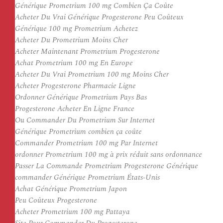
Générique Prometrium 100 mg Combien Ça Coûte
Acheter Du Vrai Générique Progesterone Peu Coûteux
Générique 100 mg Prometrium Achetez
Acheter Du Prometrium Moins Cher
Acheter Maintenant Prometrium Progesterone
Achat Prometrium 100 mg En Europe
Acheter Du Vrai Prometrium 100 mg Moins Cher
Acheter Progesterone Pharmacie Ligne
Ordonner Générique Prometrium Pays Bas
Progesterone Acheter En Ligne France
Ou Commander Du Prometrium Sur Internet
Générique Prometrium combien ça coûte
Commander Prometrium 100 mg Par Internet
ordonner Prometrium 100 mg à prix réduit sans ordonnance
Passer La Commande Prometrium Progesterone Générique
commander Générique Prometrium États-Unis
Achat Générique Prometrium Japon
Peu Coûteux Progesterone
Acheter Prometrium 100 mg Pattaya