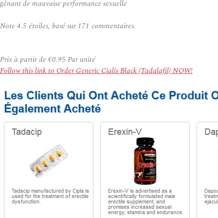
gênant de mauvaise performance sexuelle
Note
4.5
étoiles, basé sur
171
commentaires.
Prix à partir de
€0.95
Par unité
Follow this link to Order Generic Cialis Black (Tadalafil) NOW!