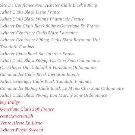
Site De Confiance Pour Acheter Cialis Black 800mg
Achat Cialis Black Ligne France
Achat Cialis Black 800mg Pharmacie France
Acheter Du Cialis Black 800mg Generique En France
Acheter Générique Cialis Black Lausanne
Acheter Générique 800mg Cialis Black Royaume Uni
Tadalafil Combien
Acheter Cialis Black Sur Internet France
Achat Cialis Black 800mg Pas Cher Sans Ordonnance
Ou Acheter Du Tadalafil A Paris Sans Ordonnance
Commander Cialis Black Livraison Rapide
Achat Générique Cialis Black Tadalafil Finlande
Commander 800mg Cialis Black Le Moins Cher Sans Ordonnance
Achat Cialis Black 800mg Bon Marché Sans Ordonnance
buy Priligy
Generique Cialis Soft France
eecnet.eversun.ph
Vente Alesse En Ligne
Acheter Floxin Sweden