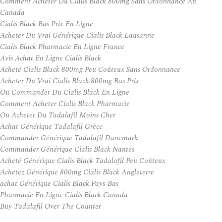
Comment Acheter Du Cialis Black 800mg Sans Ordonnance Au
Canada
Cialis Black Bas Prix En Ligne
Acheter Du Vrai Générique Cialis Black Lausanne
Cialis Black Pharmacie En Ligne France
Avis Achat En Ligne Cialis Black
Acheté Cialis Black 800mg Peu Coûteux Sans Ordonnance
Acheter Du Vrai Cialis Black 800mg Bas Prix
Ou Commander Du Cialis Black En Ligne
Comment Acheter Cialis Black Pharmacie
Ou Acheter Du Tadalafil Moins Cher
Achat Générique Tadalafil Grèce
Commander Générique Tadalafil Danemark
Commander Générique Cialis Black Nantes
Acheté Générique Cialis Black Tadalafil Peu Coûteux
Achetez Générique 800mg Cialis Black Angleterre
achat Générique Cialis Black Pays-Bas
Pharmacie En Ligne Cialis Black Canada
Buy Tadalafil Over The Counter