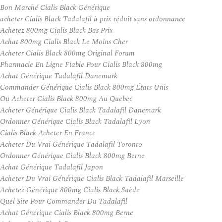
Bon Marché Cialis Black Générique
acheter Cialis Black Tadalafil à prix réduit sans ordonnance
Achetez 800mg Cialis Black Bas Prix
Achat 800mg Cialis Black Le Moins Cher
Acheter Cialis Black 800mg Original Forum
Pharmacie En Ligne Fiable Pour Cialis Black 800mg
Achat Générique Tadalafil Danemark
Commander Générique Cialis Black 800mg États Unis
Ou Acheter Cialis Black 800mg Au Quebec
Acheter Générique Cialis Black Tadalafil Danemark
Ordonner Générique Cialis Black Tadalafil Lyon
Cialis Black Acheter En France
Acheter Du Vrai Générique Tadalafil Toronto
Ordonner Générique Cialis Black 800mg Berne
Achat Générique Tadalafil Japon
Acheter Du Vrai Générique Cialis Black Tadalafil Marseille
Achetez Générique 800mg Cialis Black Suède
Quel Site Pour Commander Du Tadalafil
Achat Générique Cialis Black 800mg Berne