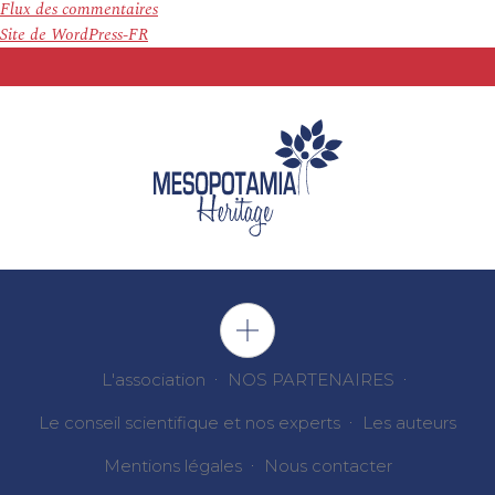
Flux des commentaires
Site de WordPress-FR
L'association
NOS PARTENAIRES
Le conseil scientifique et nos experts
Les auteurs
Mentions légales
Nous contacter