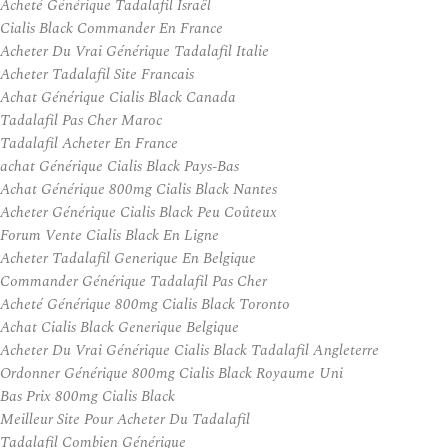
Acheté Générique Tadalafil Israël
Cialis Black Commander En France
Acheter Du Vrai Générique Tadalafil Italie
Acheter Tadalafil Site Francais
Achat Générique Cialis Black Canada
Tadalafil Pas Cher Maroc
Tadalafil Acheter En France
achat Générique Cialis Black Pays-Bas
Achat Générique 800mg Cialis Black Nantes
Acheter Générique Cialis Black Peu Coûteux
Forum Vente Cialis Black En Ligne
Acheter Tadalafil Generique En Belgique
Commander Générique Tadalafil Pas Cher
Acheté Générique 800mg Cialis Black Toronto
Achat Cialis Black Generique Belgique
Acheter Du Vrai Générique Cialis Black Tadalafil Angleterre
Ordonner Générique 800mg Cialis Black Royaume Uni
Bas Prix 800mg Cialis Black
Meilleur Site Pour Acheter Du Tadalafil
Tadalafil Combien Générique