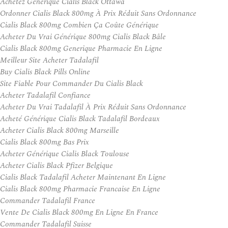
Achetez Générique Cialis Black Ottawa
Ordonner Cialis Black 800mg À Prix Réduit Sans Ordonnance
Cialis Black 800mg Combien Ça Coûte Générique
Acheter Du Vrai Générique 800mg Cialis Black Bâle
Cialis Black 800mg Generique Pharmacie En Ligne
Meilleur Site Acheter Tadalafil
Buy Cialis Black Pills Online
Site Fiable Pour Commander Du Cialis Black
Acheter Tadalafil Confiance
Acheter Du Vrai Tadalafil À Prix Réduit Sans Ordonnance
Acheté Générique Cialis Black Tadalafil Bordeaux
Acheter Cialis Black 800mg Marseille
Cialis Black 800mg Bas Prix
Acheter Générique Cialis Black Toulouse
Acheter Cialis Black Pfizer Belgique
Cialis Black Tadalafil Acheter Maintenant En Ligne
Cialis Black 800mg Pharmacie Francaise En Ligne
Commander Tadalafil France
Vente De Cialis Black 800mg En Ligne En France
Commander Tadalafil Suisse