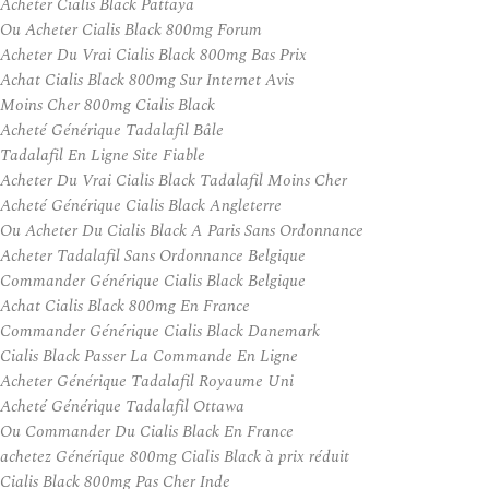
Acheter Cialis Black Pattaya
Ou Acheter Cialis Black 800mg Forum
Acheter Du Vrai Cialis Black 800mg Bas Prix
Achat Cialis Black 800mg Sur Internet Avis
Moins Cher 800mg Cialis Black
Acheté Générique Tadalafil Bâle
Tadalafil En Ligne Site Fiable
Acheter Du Vrai Cialis Black Tadalafil Moins Cher
Acheté Générique Cialis Black Angleterre
Ou Acheter Du Cialis Black A Paris Sans Ordonnance
Acheter Tadalafil Sans Ordonnance Belgique
Commander Générique Cialis Black Belgique
Achat Cialis Black 800mg En France
Commander Générique Cialis Black Danemark
Cialis Black Passer La Commande En Ligne
Acheter Générique Tadalafil Royaume Uni
Acheté Générique Tadalafil Ottawa
Ou Commander Du Cialis Black En France
achetez Générique 800mg Cialis Black à prix réduit
Cialis Black 800mg Pas Cher Inde