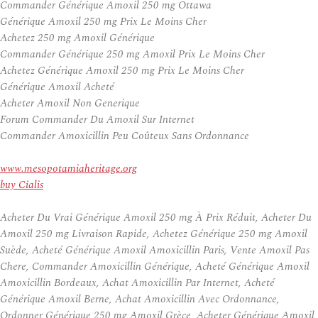
Commander Générique Amoxil 250 mg Ottawa
Générique Amoxil 250 mg Prix Le Moins Cher
Achetez 250 mg Amoxil Générique
Commander Générique 250 mg Amoxil Prix Le Moins Cher
Achetez Générique Amoxil 250 mg Prix Le Moins Cher
Générique Amoxil Acheté
Acheter Amoxil Non Generique
Forum Commander Du Amoxil Sur Internet
Commander Amoxicillin Peu Coûteux Sans Ordonnance
www.mesopotamiaheritage.org
buy Cialis
Acheter Du Vrai Générique Amoxil 250 mg À Prix Réduit, Acheter Du
Amoxil 250 mg Livraison Rapide, Achetez Générique 250 mg Amoxil
Suède, Acheté Générique Amoxil Amoxicillin Paris, Vente Amoxil Pas
Chere, Commander Amoxicillin Générique, Acheté Générique Amoxil
Amoxicillin Bordeaux, Achat Amoxicillin Par Internet, Acheté
Générique Amoxil Berne, Achat Amoxicillin Avec Ordonnance,
Ordonner Générique 250 mg Amoxil Grèce, Acheter Générique Amoxil