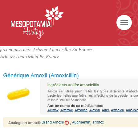
prix moins chère Acheter Amoxicillin En France
Acheter Amoxicillin En France