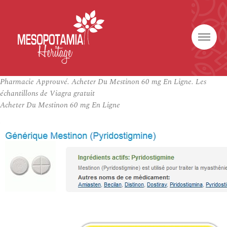
Pharmacie Approuvé. Acheter Du Mestinon 60 mg En Ligne. Les
échantillons de Viagra gratuit
Acheter Du Mestinon 60 mg En Ligne