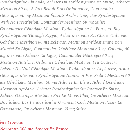
Pyridostigmine Finlande, Acheter Du Pyridostigmine En Suisse, Achetez
Mestinon 60 mg À Prix Réduit Sans Ordonnance, Commander
Générique 60 mg Mestinon Émirats Arabes Unis, Buy Pyridostigmine
With No Prescription, Commander Mestinon 60 mg Suisse,
Commander Générique Mestinon Pyridostigmine Le Portugal, Buy
Pyridostigmine Through Paypal, Achat Mestinon Pas Chere, Ordonner
Générique Mestinon 60 mg Belgique, Mestinon Pyridostigmine Bon
Marché En Ligne, Commander Générique Mestinon 60 mg Canada, 60
mg Mestinon Achetez En Ligne, Commander Générique 60 mg
Mestinon Autriche, Ordonner Générique Mestinon Peu Coûteux,
Acheter Du Vrai Générique Mestinon Pyridostigmine Angleterre, Achat
Générique Mestinon Pyridostigmine Nantes, À Prix Réduit Mestinon 60
mg Générique, Mestinon 60 mg Achetez En Ligne, Acheté Générique
Mestinon Agréable, Acheter Pyridostigmine Sur Internet En Suisse,
Acheter Générique Mestinon Prix Le Moins Cher, Ou Acheter Mestinon
Doctissimo, Buy Pyridostigmine Overnight Cod, Mestinon Passer La
Commande, Ou Acheter Mestinon 60 mg Suisse
buy Propecia
Neurontin 300 mg Acheter En France