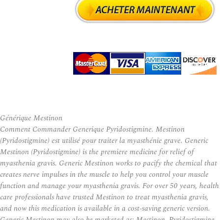
Générique Mestinon
Comment Commander Generique Pyridostigmine. Mestinon
(Pyridostigmine) est utilisé pour traiter la myasthénie grave. Generic
Mestinon (Pyridostigmine) is the premiere medicine for relief of
myasthenia gravis. Generic Mestinon works to pacify the chemical that
creates nerve impulses in the muscle to help you control your muscle
function and manage your myasthenia gravis. For over 50 years, health
care professionals have trusted Mestinon to treat myasthenia gravis,
and now this medication is available in a cost-saving generic version.
Generic Mestinon may also be marketed as: Mestinon, Pyridostigmine,