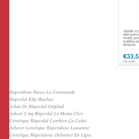
Risperidone Passer La Commande
Risperdal Klip Skachat
Achat De Risperdal Original
Acheté 2 mg Risperdal Le Moins Cher
Générique Risperdal Combien Ça Coûte
Acheter Générique Risperidone Lausanne
Générique Risperidone Ordonner En Ligne