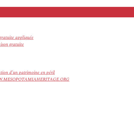
gratuite appliquée
son gratuite
ation d’un patrimoine en péril
ree. WWW.MESOPOTAMIAHERITAGE.ORG