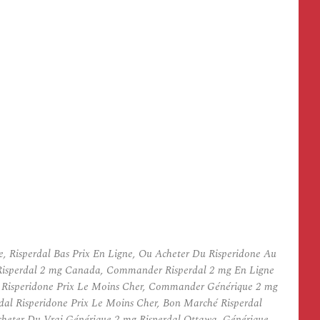
, Risperdal Bas Prix En Ligne, Ou Acheter Du Risperidone Au
 Risperdal 2 mg Canada, Commander Risperdal 2 mg En Ligne
l Risperidone Prix Le Moins Cher, Commander Générique 2 mg
rdal Risperidone Prix Le Moins Cher, Bon Marché Risperdal
cheter Du Vrai Générique 2 mg Risperdal Ottawa, Générique