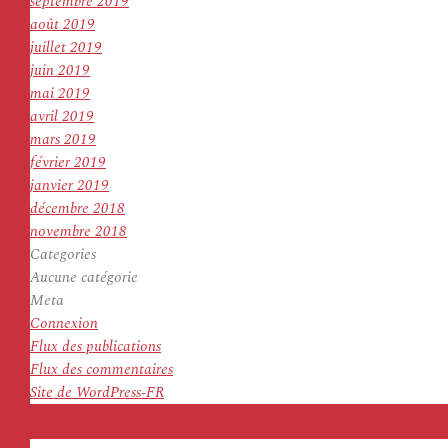
septembre 2019
août 2019
juillet 2019
juin 2019
mai 2019
avril 2019
mars 2019
février 2019
janvier 2019
décembre 2018
novembre 2018
Categories
Aucune catégorie
Meta
Connexion
Flux des publications
Flux des commentaires
Site de WordPress-FR