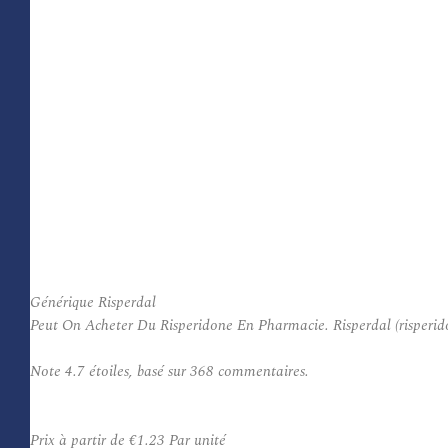
Générique Risperdal
Peut On Acheter Du Risperidone En Pharmacie. Risperdal (risperido
Note
4.7
étoiles, basé sur
368
commentaires.
Prix à partir de
€1.23
Par unité