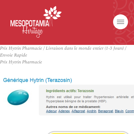
Prix Hytrin Pharmacie / Livraison dans le monde entier (1-3 Jours) /
Envoie Rapide
Prix Hytrin Pharmacie