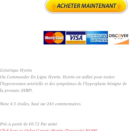
Générique Hytrin
Ou Commander En Ligne Hytrin. Hytrin est utilisé pour traiter
l’hypertension artérielle et des symptômes de l’hyperplasie bénigne de
la prostate (HBP).
Note
4.5
étoiles, basé sur
243
commentaires.
Prix à partir de
€0.72
Par unité
Click here to Order Generic Hytrin (Terazosin) NOW!