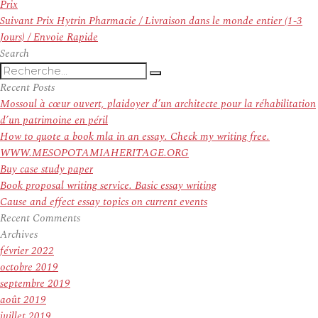
de
précédent :
Prix
l’article
Article
Suivant
Prix Hytrin Pharmacie / Livraison dans le monde entier (1-3
suivant :
Jours) / Envoie Rapide
Search
Recherche
Recherche
pour
Recent Posts
:
Mossoul à cœur ouvert, plaidoyer d’un architecte pour la réhabilitation
d’un patrimoine en péril
How to quote a book mla in an essay. Check my writing free.
WWW.MESOPOTAMIAHERITAGE.ORG
Buy case study paper
Book proposal writing service. Basic essay writing
Cause and effect essay topics on current events
Recent Comments
Archives
février 2022
octobre 2019
septembre 2019
août 2019
juillet 2019