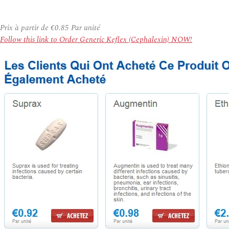
Prix à partir de
€0.85
Par unité
Follow this link to Order Generic Keflex (Cephalexin) NOW!