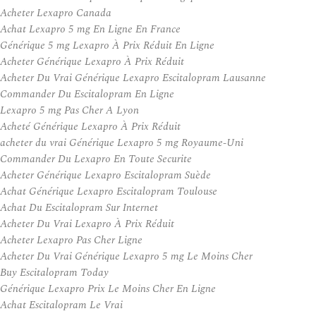
Acheter Lexapro Canada
Achat Lexapro 5 mg En Ligne En France
Générique 5 mg Lexapro À Prix Réduit En Ligne
Acheter Générique Lexapro À Prix Réduit
Acheter Du Vrai Générique Lexapro Escitalopram Lausanne
Commander Du Escitalopram En Ligne
Lexapro 5 mg Pas Cher A Lyon
Acheté Générique Lexapro À Prix Réduit
acheter du vrai Générique Lexapro 5 mg Royaume-Uni
Commander Du Lexapro En Toute Securite
Acheter Générique Lexapro Escitalopram Suède
Achat Générique Lexapro Escitalopram Toulouse
Achat Du Escitalopram Sur Internet
Acheter Du Vrai Lexapro À Prix Réduit
Acheter Lexapro Pas Cher Ligne
Acheter Du Vrai Générique Lexapro 5 mg Le Moins Cher
Buy Escitalopram Today
Générique Lexapro Prix Le Moins Cher En Ligne
Achat Escitalopram Le Vrai