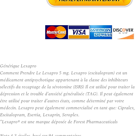
Générique Lexapro
Comment Prendre Le Lexapro 5 mg. Lexapro (escitalopram) est un
médicament antipsychotique appartenant à la classe des inhibiteurs
sélectifs du recaptage de la sérotonine (ISRS) Il est utilisé pour traiter la
dépression et le trouble d’anxiété généralisée (TAG). Il peut également
être utilisé pour traiter d’autres états, comme déterminé par votre
médecin. Lexapro peut également commercialisé en tant que: Cipralex,
Escitalopram, Esertia, Lexaprin, Seroplex.
*Lexapro® est une marque déposée de Forest Pharmaceuticals
Note
4.3
étoiles, basé sur
94
commentaires.