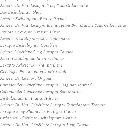
Acheter Du Vrai Lexapro 5 mg Sans Ordonnance
Buy Escitalopram Shop
Acheter Escitalopram France Paypal
Acheter Du Vrai Lexapro Escitalopram Bon Marché Sans Ordonnance
Veritable Lexapro 5 mg En Ligne
Achetez Escitalopram Sans Ordonnance
Lexapro Escitalopram Combien
Acheté Générique 5 mg Lexapro Canada
Achat Escitalopram Internet France
Lexapro Acheter Du Vrai En Ligne
Générique Escitalopram à prix réduit
Acheter Du Lexapro Original
Commander Générique Lexapro 5 mg Bon Marché
Commander Générique Lexapro Bon Marché
Escitalopram En France Acheter
Acheter Du Vrai Générique Lexapro Escitalopram Toronto
Lexapro 5 mg Pharmacie En Ligne France
Ordonner Générique Escitalopram Genève
Acheter Du Vrai Générique Lexapro 5 mg Canada