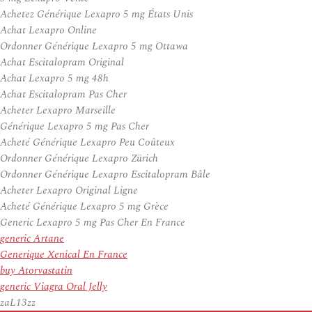
Achetez Générique Lexapro 5 mg États Unis
Achat Lexapro Online
Ordonner Générique Lexapro 5 mg Ottawa
Achat Escitalopram Original
Achat Lexapro 5 mg 48h
Achat Escitalopram Pas Cher
Acheter Lexapro Marseille
Générique Lexapro 5 mg Pas Cher
Acheté Générique Lexapro Peu Coûteux
Ordonner Générique Lexapro Zürich
Ordonner Générique Lexapro Escitalopram Bâle
Acheter Lexapro Original Ligne
Acheté Générique Lexapro 5 mg Grèce
Generic Lexapro 5 mg Pas Cher En France
generic Artane
Generique Xenical En France
buy Atorvastatin
generic Viagra Oral Jelly
zaL13zz