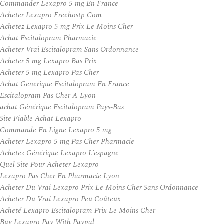
Commander Lexapro 5 mg En France
Acheter Lexapro Freehostp Com
Achetez Lexapro 5 mg Prix Le Moins Cher
Achat Escitalopram Pharmacie
Acheter Vrai Escitalopram Sans Ordonnance
Acheter 5 mg Lexapro Bas Prix
Acheter 5 mg Lexapro Pas Cher
Achat Generique Escitalopram En France
Escitalopram Pas Cher A Lyon
achat Générique Escitalopram Pays-Bas
Site Fiable Achat Lexapro
Commande En Ligne Lexapro 5 mg
Acheter Lexapro 5 mg Pas Cher Pharmacie
Achetez Générique Lexapro L’espagne
Quel Site Pour Acheter Lexapro
Lexapro Pas Cher En Pharmacie Lyon
Acheter Du Vrai Lexapro Prix Le Moins Cher Sans Ordonnance
Acheter Du Vrai Lexapro Peu Coûteux
Acheté Lexapro Escitalopram Prix Le Moins Cher
Buy Lexapro Pay With Paypal