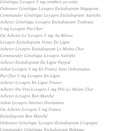
Générique Lexapro 5 mg combien ça coûte
Ordonner Générique Lexapro Escitalopram Singapour
Commander Générique Lexapro Escitalopram Autriche
Achetez Générique Lexapro Escitalopram Toulouse
5 mg Lexapro Pas Cher
Ou Acheter Le Lexapro 5 mg Au Maroc
Lexapro Escitalopram Vente En Ligne
Acheter Lexapro Escitalopram Le Moins Cher
Commander Générique Lexapro Autriche
Acheter Escitalopram En Ligne Paypal
Achat Lexapro 5 mg En France Sans Ordonnance
Pas Cher 5 mg Lexapro En Ligne
Acheter Lexapro En Ligne France
Acheter Du Vrai Lexapro 5 mg Prix Le Moins Cher
Acheter Lexapro Bon Marché
Achat Lexapro Internet Doctissimo
Ou Acheter Lexapro 5 mg France
Escitalopram Bon Marché
Ordonner Générique Lexapro Escitalopram L’espagne
Commander Générique Escitalopram Belgique