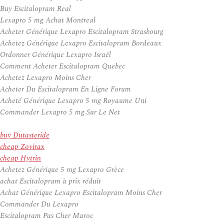
Buy Escitalopram Real
Lexapro 5 mg Achat Montreal
Acheter Générique Lexapro Escitalopram Strasbourg
Achetez Générique Lexapro Escitalopram Bordeaux
Ordonner Générique Lexapro Israël
Comment Acheter Escitalopram Quebec
Achetez Lexapro Moins Cher
Acheter Du Escitalopram En Ligne Forum
Acheté Générique Lexapro 5 mg Royaume Uni
Commander Lexapro 5 mg Sur Le Net
buy Dutasteride
cheap Zovirax
cheap Hytrin
Achetez Générique 5 mg Lexapro Grèce
achat Escitalopram à prix réduit
Achat Générique Lexapro Escitalopram Moins Cher
Commander Du Lexapro
Escitalopram Pas Cher Maroc