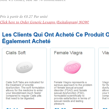
Prix à partir de
€0.27
Par unité
Click here to Order Generic Lexapro (Escitalopram) NOW!