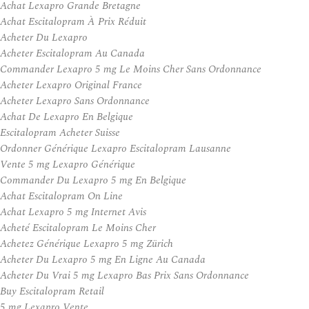
Achat Lexapro Grande Bretagne
Achat Escitalopram À Prix Réduit
Acheter Du Lexapro
Acheter Escitalopram Au Canada
Commander Lexapro 5 mg Le Moins Cher Sans Ordonnance
Acheter Lexapro Original France
Acheter Lexapro Sans Ordonnance
Achat De Lexapro En Belgique
Escitalopram Acheter Suisse
Ordonner Générique Lexapro Escitalopram Lausanne
Vente 5 mg Lexapro Générique
Commander Du Lexapro 5 mg En Belgique
Achat Escitalopram On Line
Achat Lexapro 5 mg Internet Avis
Acheté Escitalopram Le Moins Cher
Achetez Générique Lexapro 5 mg Zürich
Acheter Du Lexapro 5 mg En Ligne Au Canada
Acheter Du Vrai 5 mg Lexapro Bas Prix Sans Ordonnance
Buy Escitalopram Retail
5 mg Lexapro Vente