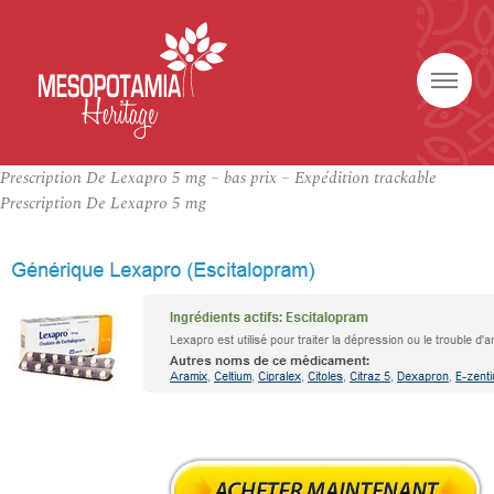
Prescription De Lexapro 5 mg – bas prix – Expédition trackable
Prescription De Lexapro 5 mg