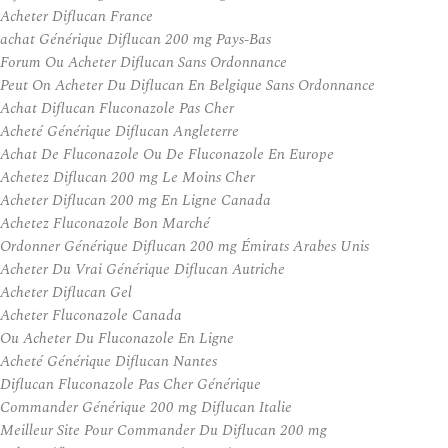
Acheter Diflucan France
achat Générique Diflucan 200 mg Pays-Bas
Forum Ou Acheter Diflucan Sans Ordonnance
Peut On Acheter Du Diflucan En Belgique Sans Ordonnance
Achat Diflucan Fluconazole Pas Cher
Acheté Générique Diflucan Angleterre
Achat De Fluconazole Ou De Fluconazole En Europe
Achetez Diflucan 200 mg Le Moins Cher
Acheter Diflucan 200 mg En Ligne Canada
Achetez Fluconazole Bon Marché
Ordonner Générique Diflucan 200 mg Émirats Arabes Unis
Acheter Du Vrai Générique Diflucan Autriche
Acheter Diflucan Gel
Acheter Fluconazole Canada
Ou Acheter Du Fluconazole En Ligne
Acheté Générique Diflucan Nantes
Diflucan Fluconazole Pas Cher Générique
Commander Générique 200 mg Diflucan Italie
Meilleur Site Pour Commander Du Diflucan 200 mg