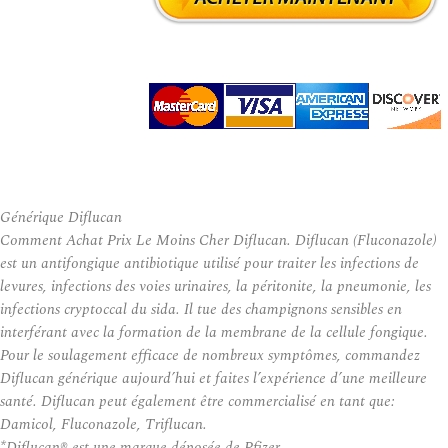
Générique Diflucan
Comment Achat Prix Le Moins Cher Diflucan. Diflucan (Fluconazole)
est un antifongique antibiotique utilisé pour traiter les infections de
levures, infections des voies urinaires, la péritonite, la pneumonie, les
infections cryptoccal du sida. Il tue des champignons sensibles en
interférant avec la formation de la membrane de la cellule fongique.
Pour le soulagement efficace de nombreux symptômes, commandez
Diflucan générique aujourd’hui et faites l’expérience d’une meilleure
santé. Diflucan peut également être commercialisé en tant que:
Damicol, Fluconazole, Triflucan.
*Diflucan® est une marque déposée de Pfizer.