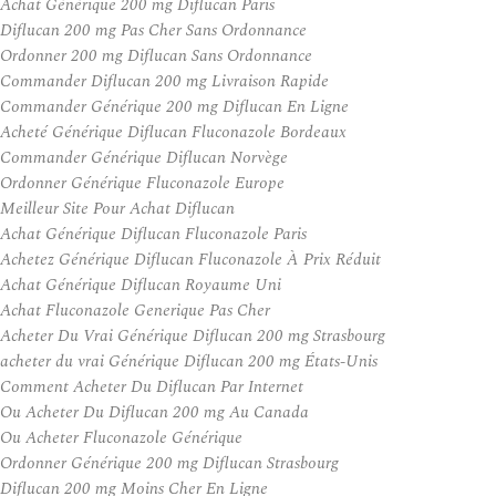
Achat Générique 200 mg Diflucan Paris
Diflucan 200 mg Pas Cher Sans Ordonnance
Ordonner 200 mg Diflucan Sans Ordonnance
Commander Diflucan 200 mg Livraison Rapide
Commander Générique 200 mg Diflucan En Ligne
Acheté Générique Diflucan Fluconazole Bordeaux
Commander Générique Diflucan Norvège
Ordonner Générique Fluconazole Europe
Meilleur Site Pour Achat Diflucan
Achat Générique Diflucan Fluconazole Paris
Achetez Générique Diflucan Fluconazole À Prix Réduit
Achat Générique Diflucan Royaume Uni
Achat Fluconazole Generique Pas Cher
Acheter Du Vrai Générique Diflucan 200 mg Strasbourg
acheter du vrai Générique Diflucan 200 mg États-Unis
Comment Acheter Du Diflucan Par Internet
Ou Acheter Du Diflucan 200 mg Au Canada
Ou Acheter Fluconazole Générique
Ordonner Générique 200 mg Diflucan Strasbourg
Diflucan 200 mg Moins Cher En Ligne