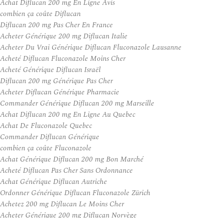
Achat Diflucan 200 mg En Ligne Avis
combien ça coûte Diflucan
Diflucan 200 mg Pas Cher En France
Acheter Générique 200 mg Diflucan Italie
Acheter Du Vrai Générique Diflucan Fluconazole Lausanne
Acheté Diflucan Fluconazole Moins Cher
Acheté Générique Diflucan Israël
Diflucan 200 mg Générique Pas Cher
Acheter Diflucan Générique Pharmacie
Commander Générique Diflucan 200 mg Marseille
Achat Diflucan 200 mg En Ligne Au Quebec
Achat De Fluconazole Quebec
Commander Diflucan Générique
combien ça coûte Fluconazole
Achat Générique Diflucan 200 mg Bon Marché
Acheté Diflucan Pas Cher Sans Ordonnance
Achat Générique Diflucan Autriche
Ordonner Générique Diflucan Fluconazole Zürich
Achetez 200 mg Diflucan Le Moins Cher
Acheter Générique 200 mg Diflucan Norvège