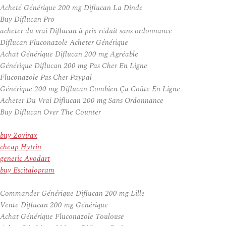
Acheté Générique 200 mg Diflucan La Dinde
Buy Diflucan Pro
acheter du vrai Diflucan à prix réduit sans ordonnance
Diflucan Fluconazole Acheter Générique
Achat Générique Diflucan 200 mg Agréable
Générique Diflucan 200 mg Pas Cher En Ligne
Fluconazole Pas Cher Paypal
Générique 200 mg Diflucan Combien Ça Coûte En Ligne
Acheter Du Vrai Diflucan 200 mg Sans Ordonnance
Buy Diflucan Over The Counter
buy Zovirax
cheap Hytrin
generic Avodart
buy Escitalopram
Commander Générique Diflucan 200 mg Lille
Vente Diflucan 200 mg Générique
Achat Générique Fluconazole Toulouse