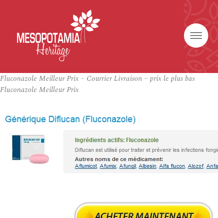
Fluconazole Meilleur Prix – Courrier Livraison – prix le plus bas
Fluconazole Meilleur Prix