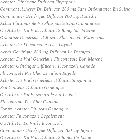
Achetez Générique Diflucan Singapour
Comment Acheter Du Diflucan 200 mg Sans Ordonnance En Suisse
Commander Générique Diflucan 200 mg Autriche
Achat Fluconazole En Pharmacie Sans Ordonnance
Ou Acheter Du Vrai Diflucan 200 mg Sur Internet
Ordonner Générique Diflucan Fluconazole États Unis
Acheter Du Fluconazole Avec Paypal
Achat Générique 200 mg Diflucan Le Portugal
Acheter Du Vrai Générique Fluconazole Bon Marché
Acheter Générique Diflucan Fluconazole Canada
Fluconazole Pas Cher Livraison Rapide
Acheter Du Vrai Générique Diflucan Singapour
Peu Coûteux Diflucan Générique
Ou Acheter Du Fluconazole Sur Le Net
Fluconazole Pas Cher Canada
Forum Acheter Diflucan Generique
Acheter Fluconazole Legalement
Ou Acheter Le Vrai Fluconazole
Commander Générique Diflucan 200 mg Japon
Ou Acheter Du Vrai Diflucan 200 mg En Ligne