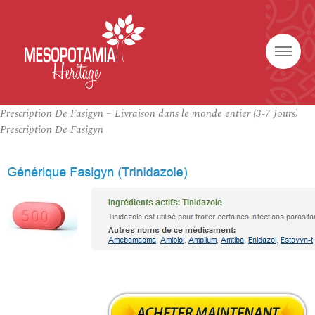
Prescription De Fasigyn – Livraison dans le monde entier (3-7 Jours)
Prescription De Fasigyn