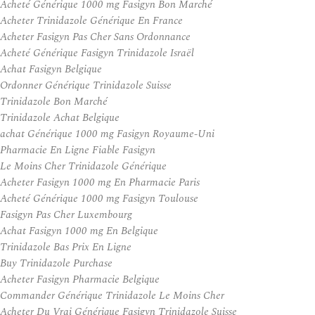
Acheté Générique 1000 mg Fasigyn Bon Marché
Acheter Trinidazole Générique En France
Acheter Fasigyn Pas Cher Sans Ordonnance
Acheté Générique Fasigyn Trinidazole Israël
Achat Fasigyn Belgique
Ordonner Générique Trinidazole Suisse
Trinidazole Bon Marché
Trinidazole Achat Belgique
achat Générique 1000 mg Fasigyn Royaume-Uni
Pharmacie En Ligne Fiable Fasigyn
Le Moins Cher Trinidazole Générique
Acheter Fasigyn 1000 mg En Pharmacie Paris
Acheté Générique 1000 mg Fasigyn Toulouse
Fasigyn Pas Cher Luxembourg
Achat Fasigyn 1000 mg En Belgique
Trinidazole Bas Prix En Ligne
Buy Trinidazole Purchase
Acheter Fasigyn Pharmacie Belgique
Commander Générique Trinidazole Le Moins Cher
Acheter Du Vrai Générique Fasigyn Trinidazole Suisse