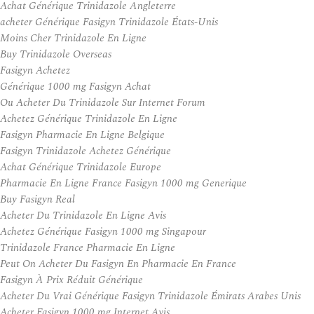
Achat Générique Trinidazole Angleterre
acheter Générique Fasigyn Trinidazole États-Unis
Moins Cher Trinidazole En Ligne
Buy Trinidazole Overseas
Fasigyn Achetez
Générique 1000 mg Fasigyn Achat
Ou Acheter Du Trinidazole Sur Internet Forum
Achetez Générique Trinidazole En Ligne
Fasigyn Pharmacie En Ligne Belgique
Fasigyn Trinidazole Achetez Générique
Achat Générique Trinidazole Europe
Pharmacie En Ligne France Fasigyn 1000 mg Generique
Buy Fasigyn Real
Acheter Du Trinidazole En Ligne Avis
Achetez Générique Fasigyn 1000 mg Singapour
Trinidazole France Pharmacie En Ligne
Peut On Acheter Du Fasigyn En Pharmacie En France
Fasigyn À Prix Réduit Générique
Acheter Du Vrai Générique Fasigyn Trinidazole Émirats Arabes Unis
Acheter Fasigyn 1000 mg Internet Avis