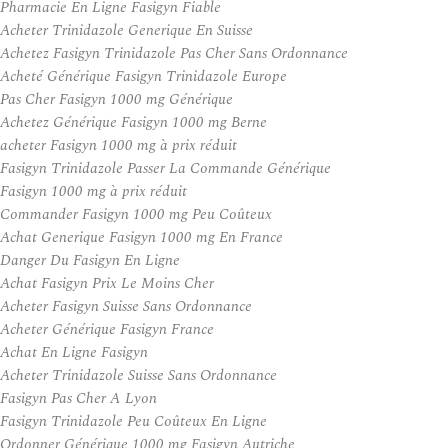
Pharmacie En Ligne Fasigyn Fiable
Acheter Trinidazole Generique En Suisse
Achetez Fasigyn Trinidazole Pas Cher Sans Ordonnance
Acheté Générique Fasigyn Trinidazole Europe
Pas Cher Fasigyn 1000 mg Générique
Achetez Générique Fasigyn 1000 mg Berne
acheter Fasigyn 1000 mg à prix réduit
Fasigyn Trinidazole Passer La Commande Générique
Fasigyn 1000 mg à prix réduit
Commander Fasigyn 1000 mg Peu Coûteux
Achat Generique Fasigyn 1000 mg En France
Danger Du Fasigyn En Ligne
Achat Fasigyn Prix Le Moins Cher
Acheter Fasigyn Suisse Sans Ordonnance
Acheter Générique Fasigyn France
Achat En Ligne Fasigyn
Acheter Trinidazole Suisse Sans Ordonnance
Fasigyn Pas Cher A Lyon
Fasigyn Trinidazole Peu Coûteux En Ligne
Ordonner Générique 1000 mg Fasigyn Autriche