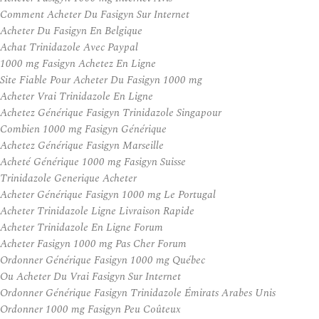
Comment Acheter Du Fasigyn Sur Internet
Acheter Du Fasigyn En Belgique
Achat Trinidazole Avec Paypal
1000 mg Fasigyn Achetez En Ligne
Site Fiable Pour Acheter Du Fasigyn 1000 mg
Acheter Vrai Trinidazole En Ligne
Achetez Générique Fasigyn Trinidazole Singapour
Combien 1000 mg Fasigyn Générique
Achetez Générique Fasigyn Marseille
Acheté Générique 1000 mg Fasigyn Suisse
Trinidazole Generique Acheter
Acheter Générique Fasigyn 1000 mg Le Portugal
Acheter Trinidazole Ligne Livraison Rapide
Acheter Trinidazole En Ligne Forum
Acheter Fasigyn 1000 mg Pas Cher Forum
Ordonner Générique Fasigyn 1000 mg Québec
Ou Acheter Du Vrai Fasigyn Sur Internet
Ordonner Générique Fasigyn Trinidazole Émirats Arabes Unis
Ordonner 1000 mg Fasigyn Peu Coûteux