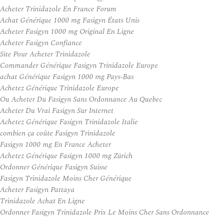
Acheter Trinidazole En France Forum
Achat Générique 1000 mg Fasigyn États Unis
Acheter Fasigyn 1000 mg Original En Ligne
Acheter Fasigyn Confiance
Site Pour Acheter Trinidazole
Commander Générique Fasigyn Trinidazole Europe
achat Générique Fasigyn 1000 mg Pays-Bas
Achetez Générique Trinidazole Europe
Ou Acheter Du Fasigyn Sans Ordonnance Au Quebec
Acheter Du Vrai Fasigyn Sur Internet
Achetez Générique Fasigyn Trinidazole Italie
combien ça coûte Fasigyn Trinidazole
Fasigyn 1000 mg En France Acheter
Achetez Générique Fasigyn 1000 mg Zürich
Ordonner Générique Fasigyn Suisse
Fasigyn Trinidazole Moins Cher Générique
Acheter Fasigyn Pattaya
Trinidazole Achat En Ligne
Ordonner Fasigyn Trinidazole Prix Le Moins Cher Sans Ordonnance