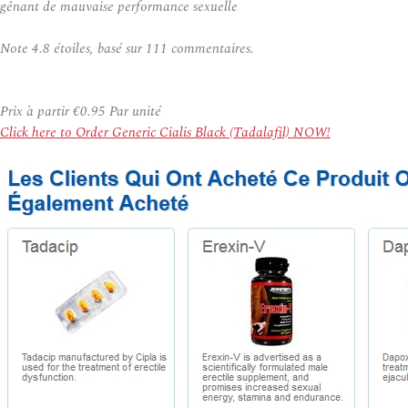
gênant de mauvaise performance sexuelle
Note
4.8
étoiles, basé sur
111
commentaires.
Prix à partir
€0.95
Par unité
Click here to Order Generic Cialis Black (Tadalafil) NOW!