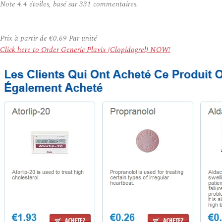
Note
4.4
étoiles, basé sur
331
commentaires.
Prix à partir de
€0.69
Par unité
Click here to Order Generic Plavix (Clopidogrel) NOW!