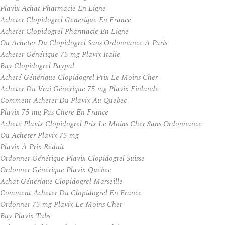
Plavix Achat Pharmacie En Ligne
Acheter Clopidogrel Generique En France
Acheter Clopidogrel Pharmacie En Ligne
Ou Acheter Du Clopidogrel Sans Ordonnance A Paris
Acheter Générique 75 mg Plavix Italie
Buy Clopidogrel Paypal
Acheté Générique Clopidogrel Prix Le Moins Cher
Acheter Du Vrai Générique 75 mg Plavix Finlande
Comment Acheter Du Plavix Au Quebec
Plavix 75 mg Pas Chere En France
Acheté Plavix Clopidogrel Prix Le Moins Cher Sans Ordonnance
Ou Acheter Plavix 75 mg
Plavix À Prix Réduit
Ordonner Générique Plavix Clopidogrel Suisse
Ordonner Générique Plavix Québec
Achat Générique Clopidogrel Marseille
Comment Acheter Du Clopidogrel En France
Ordonner 75 mg Plavix Le Moins Cher
Buy Plavix Tabs