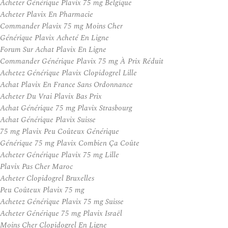
Acheter Générique Plavix 75 mg Belgique
Acheter Plavix En Pharmacie
Commander Plavix 75 mg Moins Cher
Générique Plavix Acheté En Ligne
Forum Sur Achat Plavix En Ligne
Commander Générique Plavix 75 mg À Prix Réduit
Achetez Générique Plavix Clopidogrel Lille
Achat Plavix En France Sans Ordonnance
Acheter Du Vrai Plavix Bas Prix
Achat Générique 75 mg Plavix Strasbourg
Achat Générique Plavix Suisse
75 mg Plavix Peu Coûteux Générique
Générique 75 mg Plavix Combien Ça Coûte
Acheter Générique Plavix 75 mg Lille
Plavix Pas Cher Maroc
Acheter Clopidogrel Bruxelles
Peu Coûteux Plavix 75 mg
Achetez Générique Plavix 75 mg Suisse
Acheter Générique 75 mg Plavix Israël
Moins Cher Clopidogrel En Ligne