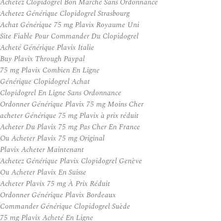
Achetez Clopidogrel Bon Marché Sans Ordonnance
Achetez Générique Clopidogrel Strasbourg
Achat Générique 75 mg Plavix Royaume Uni
Site Fiable Pour Commander Du Clopidogrel
Acheté Générique Plavix Italie
Buy Plavix Through Paypal
75 mg Plavix Combien En Ligne
Générique Clopidogrel Achat
Clopidogrel En Ligne Sans Ordonnance
Ordonner Générique Plavix 75 mg Moins Cher
acheter Générique 75 mg Plavix à prix réduit
Acheter Du Plavix 75 mg Pas Cher En France
Ou Acheter Plavix 75 mg Original
Plavix Acheter Maintenant
Achetez Générique Plavix Clopidogrel Genève
Ou Acheter Plavix En Suisse
Acheter Plavix 75 mg À Prix Réduit
Ordonner Générique Plavix Bordeaux
Commander Générique Clopidogrel Suède
75 mg Plavix Acheté En Ligne