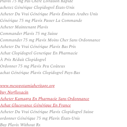
Plavix 75 mg Pas Chere Livraison Rapide
achetez Générique Clopidogrel États-Unis
Acheter Du Vrai Générique Plavix Émirats Arabes Unis
Générique 75 mg Plavix Passer La Commande
Acheter Maintenant Plavix
Commander Plavix 75 mg Suisse
Commander 75 mg Plavix Moins Cher Sans Ordonnance
Acheter Du Vrai Générique Plavix Bas Prix
Achat Clopidogrel Generique En Pharmacie
À Prix Réduit Clopidogrel
Ordonner 75 mg Plavix Peu Coûteux
achat Générique Plavix Clopidogrel Pays-Bas
www.mesopotamiaheritage.org
buy Norfloxacin
Acheter Kamagra En Pharmacie Sans Ordonnance
Achat Glucovance Générique En France
Acheter Du Vrai Générique Plavix Clopidogrel Suisse
ordonner Générique 75 mg Plavix États-Unis
Buy Plavix Without Rx