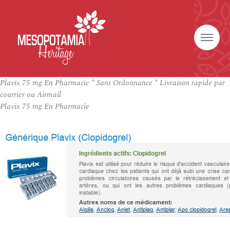
Plavix 75 mg En Pharmacie * Sans Ordonnance * Livraison rapide par
courrier ou Airmail
Plavix 75 mg En Pharmacie