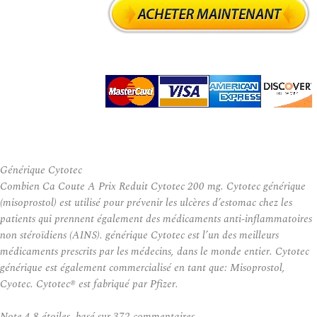
Générique Cytotec
Combien Ca Coute A Prix Reduit Cytotec 200 mg. Cytotec générique
(misoprostol) est utilisé pour prévenir les ulcères d’estomac chez les
patients qui prennent également des médicaments anti-inflammatoires
non stéroïdiens (AINS). générique Cytotec est l’un des meilleurs
médicaments prescrits par les médecins, dans le monde entier. Cytotec
générique est également commercialisé en tant que: Misoprostol,
Cyotec. Cytotec® est fabriqué par Pfizer.
Note
4.8
étoiles, basé sur
372
commentaires.