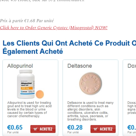
Prix à partir
€1.68
Par unité
Click here to Order Generic Cytotec (Misoprostol) NOW!