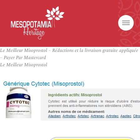
Le Meilleur Misoprostol – Réductions et la livraison gratuite appliquée
– Payer Par Mastercard
Le Meilleur Misoprostol