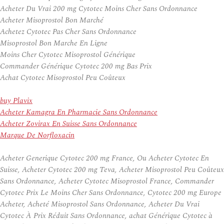
Acheter Du Vrai 200 mg Cytotec Moins Cher Sans Ordonnance
Acheter Misoprostol Bon Marché
Achetez Cytotec Pas Cher Sans Ordonnance
Misoprostol Bon Marche En Ligne
Moins Cher Cytotec Misoprostol Générique
Commander Générique Cytotec 200 mg Bas Prix
Achat Cytotec Misoprostol Peu Coûteux
buy Plavix
Acheter Kamagra En Pharmacie Sans Ordonnance
Acheter Zovirax En Suisse Sans Ordonnance
Marque De Norfloxacin
Acheter Generique Cytotec 200 mg France, Ou Acheter Cytotec En
Suisse, Acheter Cytotec 200 mg Teva, Acheter Misoprostol Peu Coûteux
Sans Ordonnance, Acheter Cytotec Misoprostol France, Commander
Cytotec Prix Le Moins Cher Sans Ordonnance, Cytotec 200 mg Europe
Acheter, Acheté Misoprostol Sans Ordonnance, Acheter Du Vrai
Cytotec À Prix Réduit Sans Ordonnance, achat Générique Cytotec à