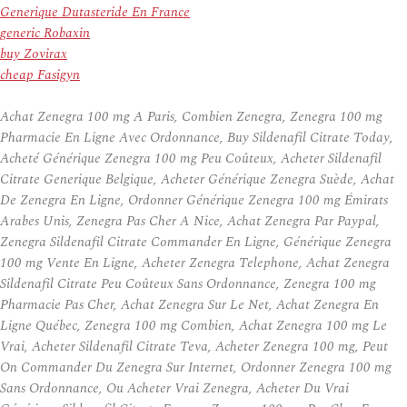
Generique Dutasteride En France
generic Robaxin
buy Zovirax
cheap Fasigyn
Achat Zenegra 100 mg A Paris, Combien Zenegra, Zenegra 100 mg
Pharmacie En Ligne Avec Ordonnance, Buy Sildenafil Citrate Today,
Acheté Générique Zenegra 100 mg Peu Coûteux, Acheter Sildenafil
Citrate Generique Belgique, Acheter Générique Zenegra Suède, Achat
De Zenegra En Ligne, Ordonner Générique Zenegra 100 mg Émirats
Arabes Unis, Zenegra Pas Cher A Nice, Achat Zenegra Par Paypal,
Zenegra Sildenafil Citrate Commander En Ligne, Générique Zenegra
100 mg Vente En Ligne, Acheter Zenegra Telephone, Achat Zenegra
Sildenafil Citrate Peu Coûteux Sans Ordonnance, Zenegra 100 mg
Pharmacie Pas Cher, Achat Zenegra Sur Le Net, Achat Zenegra En
Ligne Québec, Zenegra 100 mg Combien, Achat Zenegra 100 mg Le
Vrai, Acheter Sildenafil Citrate Teva, Acheter Zenegra 100 mg, Peut
On Commander Du Zenegra Sur Internet, Ordonner Zenegra 100 mg
Sans Ordonnance, Ou Acheter Vrai Zenegra, Acheter Du Vrai