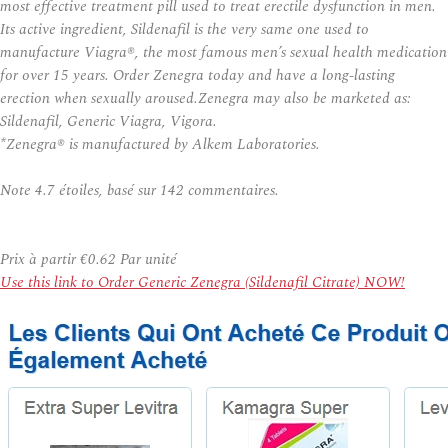
most effective treatment pill used to treat erectile dysfunction in men.
Its active ingredient, Sildenafil is the very same one used to
manufacture Viagra®, the most famous men’s sexual health medication
for over 15 years. Order Zenegra today and have a long-lasting
erection when sexually aroused.Zenegra may also be marketed as:
Sildenafil, Generic Viagra, Vigora.
*Zenegra® is manufactured by Alkem Laboratories.
Note
4.7
étoiles, basé sur
142
commentaires.
Prix à partir
€0.62
Par unité
Use this link to Order Generic Zenegra (Sildenafil Citrate) NOW!