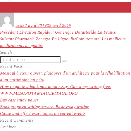
Auteur
Publié
le
acti
22 avril 2019
22 avril 2019
Navigation
Article
Précédent
Livraison Rapide :: Generique Dutasteride En France
de
Article
précédent :
Suivant
Pharmacie Zenegra En Ligne. BitCoin accepté. Les meilleurs
l’article
suivant :
médicaments de qualité
Search
Recherche
Recherche
pour
Recent Posts
:
Mossoul à cœur ouvert, plaidoyer d’un architecte pour la réhabilitation
d’un patrimoine en péril
How to quote a book mla in an essay. Check my writing free.
WWW.MESOPOTAMIAHERITAGE.ORG
Buy case study paper
Book proposal writing service. Basic essay writing
Cause and effect essay topics on current events
Recent Comments
Archives