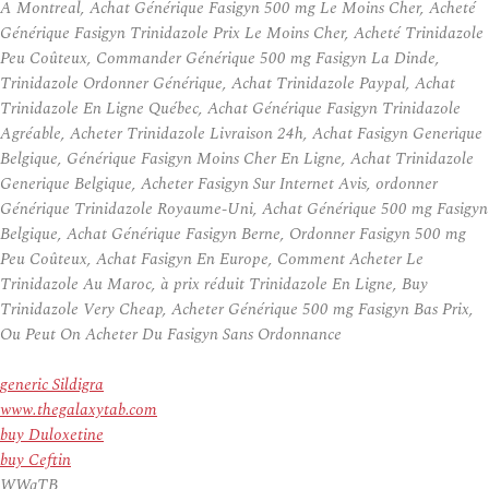
A Montreal, Achat Générique Fasigyn 500 mg Le Moins Cher, Acheté
Générique Fasigyn Trinidazole Prix Le Moins Cher, Acheté Trinidazole
Peu Coûteux, Commander Générique 500 mg Fasigyn La Dinde,
Trinidazole Ordonner Générique, Achat Trinidazole Paypal, Achat
Trinidazole En Ligne Québec, Achat Générique Fasigyn Trinidazole
Agréable, Acheter Trinidazole Livraison 24h, Achat Fasigyn Generique
Belgique, Générique Fasigyn Moins Cher En Ligne, Achat Trinidazole
Generique Belgique, Acheter Fasigyn Sur Internet Avis, ordonner
Générique Trinidazole Royaume-Uni, Achat Générique 500 mg Fasigyn
Belgique, Achat Générique Fasigyn Berne, Ordonner Fasigyn 500 mg
Peu Coûteux, Achat Fasigyn En Europe, Comment Acheter Le
Trinidazole Au Maroc, à prix réduit Trinidazole En Ligne, Buy
Trinidazole Very Cheap, Acheter Générique 500 mg Fasigyn Bas Prix,
Ou Peut On Acheter Du Fasigyn Sans Ordonnance
generic Sildigra
www.thegalaxytab.com
buy Duloxetine
buy Ceftin
WWqTB