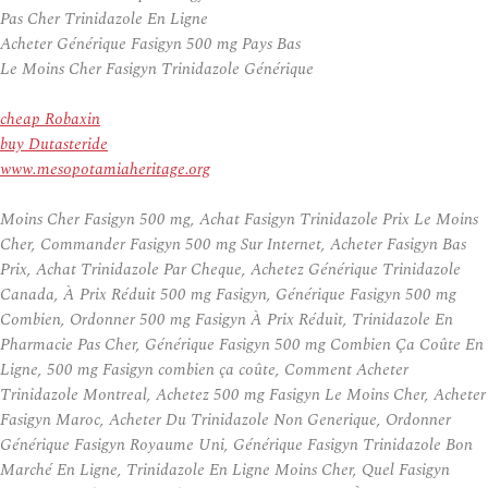
Pas Cher Trinidazole En Ligne
Acheter Générique Fasigyn 500 mg Pays Bas
Le Moins Cher Fasigyn Trinidazole Générique
cheap Robaxin
buy Dutasteride
www.mesopotamiaheritage.org
Moins Cher Fasigyn 500 mg, Achat Fasigyn Trinidazole Prix Le Moins
Cher, Commander Fasigyn 500 mg Sur Internet, Acheter Fasigyn Bas
Prix, Achat Trinidazole Par Cheque, Achetez Générique Trinidazole
Canada, À Prix Réduit 500 mg Fasigyn, Générique Fasigyn 500 mg
Combien, Ordonner 500 mg Fasigyn À Prix Réduit, Trinidazole En
Pharmacie Pas Cher, Générique Fasigyn 500 mg Combien Ça Coûte En
Ligne, 500 mg Fasigyn combien ça coûte, Comment Acheter
Trinidazole Montreal, Achetez 500 mg Fasigyn Le Moins Cher, Acheter
Fasigyn Maroc, Acheter Du Trinidazole Non Generique, Ordonner
Générique Fasigyn Royaume Uni, Générique Fasigyn Trinidazole Bon
Marché En Ligne, Trinidazole En Ligne Moins Cher, Quel Fasigyn