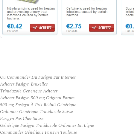
Ou Commander Du Fasigyn Sur Internet
Acheter Fasigyn Bruxelles
Trinidazole Generique Acheter
Acheter Fasigyn 500 mg Original Forum
500 mg Fasigyn À Prix Réduit Générique
Ordonner Générique Trinidazole Suisse
Fasigyn Pas Cher Suisse
Générique Fasigyn Trinidazole Ordonner En Ligne
Commander Générique Fasigyn Toulouse