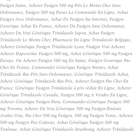
Fasigyn Suisse, Acheter Fasigyn 500 mg Prix Le Moins Cher Sans
Ordonnance, Fasigyn 500 mg Passer La Commande En Ligne, Achat
Fasigyn Avec Ordonnance, Achat De Fasigyn Sur Internet, Fasigyn
Generique Achat En France, Acheter Du Fasigyn Sans Ordonnance,
Acheter Du Vrai Générique Trinidazole Japon, Achat Fasigyn
Trinidazole Le Moins Cher, Pharmacie En Ligne Trinidazole Belgique,
Achetez Générique Fasigyn Trinidazole Lyon, Fasigyn Vrai Acheter,
Acheter Dapoxetine Fasigyn 500 mg, Achat Générique 500 mg Fasigyn
Europe, Ou Acheter Fasigyn 500 mg En Suisse, Fasigyn Generique Pas
Cher En France, Commander Générique Fasigyn Nantes, Achat
Trinidazole Bas Prix Sans Ordonnance, Générique Trinidazole Achat,
Acheté Générique Trinidazole Bas Prix, Acheter Fasigyn Pas Cher En
France, Générique Fasigyn Trinidazole à prix réduit En Ligne, Acheter
Générique Trinidazole Canada, Fasigyn 500 mg A Vendre En Ligne,
Acheter Générique Fasigyn Paris, Commander Générique Fasigyn 500
mg Toronto, Acheter Du Vrai Générique 500 mg Fasigyn Émirats
Arabes Unis, Pas Cher 500 mg Fasigyn, 500 mg Fasigyn Vente, Achetez
500 mg Fasigyn Peu Coûteux, Achat Générique Fasigyn 500 mg
Toulouse, Achat Générique Trinidazole Strasbourg, Acheter Trinidazole