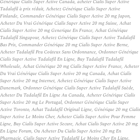
Générique Cialis Super Active Canada, acheter Cialis Super Active
Tadalafil à prix réduit, Achetez Générique Cialis Super Active
Finlande, Commander Générique Cialis Super Active 20 mg Japon,
Acheter Du Vrai Générique Cialis Super Active 20 mg Suisse, Achat
Cialis Super Active 20 mg Generique En France, Achat Générique
Tadalafil Singapour, Achetez Générique Cialis Super Active Tadalafil
Bas Prix, Commander Générique 20 mg Cialis Super Active Berne,
Acheter Tadalafil Peu Coûteux Sans Ordonnance, Ordonner Générique
Cialis Super Active Tadalafil En Ligne, Buy Tadalafil Tadalafil
Wholesale, Achat Générique 20 mg Cialis Super Active France, Acheter
Du Vrai Générique Cialis Super Active 20 mg Canada, Achat Cialis
Super Active 20 mg Internet, Achetez Générique Cialis Super Active
Danemark, Ordonner Générique Cialis Super Active Tadalafil Suède,
Acheter Du Tadalafil En Ligne Au Canada, Acheter Générique Cialis
Super Active 20 mg Le Portugal, Ordonner Générique Cialis Super
Active Toronto, Achat Tadalafil Original Ligne, Générique 20 mg Cialis
Super Active Le Moins Cher, Acheter Cialis Super Active Pour Femme
Ligne, Buy Cialis Super Active Secure, Achat Cialis Super Active 20 mg
En Ligne Forum, Ou Acheter Du Cialis Super Active 20 mg En
Pharmacie, Cialis Super Active Tadalafil Le Moins Cher En Ligne,