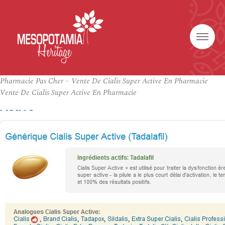
Pharmacie Pas Cher – Vente De Cialis Super Active En Pharmacie
Vente De Cialis Super Active En Pharmacie