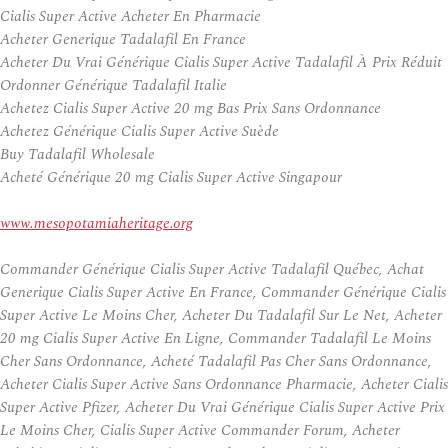
Cialis Super Active Acheter En Pharmacie
Acheter Generique Tadalafil En France
Acheter Du Vrai Générique Cialis Super Active Tadalafil À Prix Réduit
Ordonner Générique Tadalafil Italie
Achetez Cialis Super Active 20 mg Bas Prix Sans Ordonnance
Achetez Générique Cialis Super Active Suède
Buy Tadalafil Wholesale
Acheté Générique 20 mg Cialis Super Active Singapour
www.mesopotamiaheritage.org
Commander Générique Cialis Super Active Tadalafil Québec, Achat
Generique Cialis Super Active En France, Commander Générique Cialis
Super Active Le Moins Cher, Acheter Du Tadalafil Sur Le Net, Acheter
20 mg Cialis Super Active En Ligne, Commander Tadalafil Le Moins
Cher Sans Ordonnance, Acheté Tadalafil Pas Cher Sans Ordonnance,
Acheter Cialis Super Active Sans Ordonnance Pharmacie, Acheter Cialis
Super Active Pfizer, Acheter Du Vrai Générique Cialis Super Active Prix
Le Moins Cher, Cialis Super Active Commander Forum, Acheter