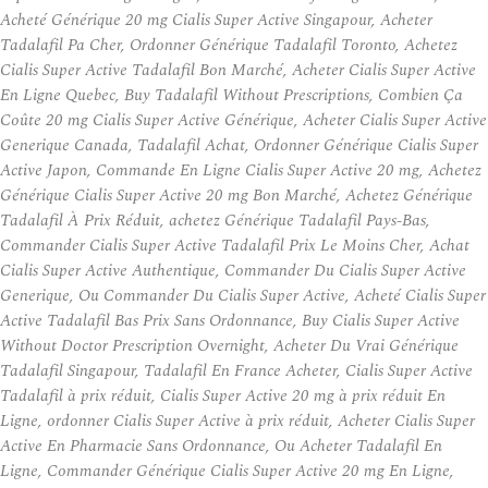
Acheté Générique 20 mg Cialis Super Active Singapour, Acheter
Tadalafil Pa Cher, Ordonner Générique Tadalafil Toronto, Achetez
Cialis Super Active Tadalafil Bon Marché, Acheter Cialis Super Active
En Ligne Quebec, Buy Tadalafil Without Prescriptions, Combien Ça
Coûte 20 mg Cialis Super Active Générique, Acheter Cialis Super Active
Generique Canada, Tadalafil Achat, Ordonner Générique Cialis Super
Active Japon, Commande En Ligne Cialis Super Active 20 mg, Achetez
Générique Cialis Super Active 20 mg Bon Marché, Achetez Générique
Tadalafil À Prix Réduit, achetez Générique Tadalafil Pays-Bas,
Commander Cialis Super Active Tadalafil Prix Le Moins Cher, Achat
Cialis Super Active Authentique, Commander Du Cialis Super Active
Generique, Ou Commander Du Cialis Super Active, Acheté Cialis Super
Active Tadalafil Bas Prix Sans Ordonnance, Buy Cialis Super Active
Without Doctor Prescription Overnight, Acheter Du Vrai Générique
Tadalafil Singapour, Tadalafil En France Acheter, Cialis Super Active
Tadalafil à prix réduit, Cialis Super Active 20 mg à prix réduit En
Ligne, ordonner Cialis Super Active à prix réduit, Acheter Cialis Super
Active En Pharmacie Sans Ordonnance, Ou Acheter Tadalafil En
Ligne, Commander Générique Cialis Super Active 20 mg En Ligne,