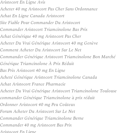
Aristocort En Ligne Avis
Acheter 40 mg Aristocort Pas Cher Sans Ordonnance
Achat En Ligne Canada Aristocort
Site Fiable Pour Commander Du Aristocort
Commander Aristocort Triamcinolone Bas Prix
Achat Générique 40 mg Aristocort Pas Cher
Acheter Du Vrai Générique Aristocort 40 mg Genève
Comment Acheter Du Aristocort Sur Le Net
Commander Générique Aristocort Triamcinolone Bon Marché
Générique Triamcinolone À Prix Réduit
Bas Prix Aristocort 40 mg En Ligne
Acheté Générique Aristocort Triamcinolone Canada
Achat Aristocort France Pharmacie
Acheter Du Vrai Générique Aristocort Triamcinolone Toulouse
commander Générique Triamcinolone à prix réduit
Ordonner Aristocort 40 mg Peu Coûteux
Forum Acheter Du Aristocort Sur Le Net
Commander Générique Triamcinolone Berne
Commander 40 mg Aristocort Bas Prix
Aristocort En Ligne