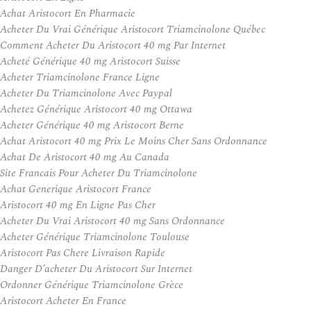
Achat Aristocort En Pharmacie
Acheter Du Vrai Générique Aristocort Triamcinolone Québec
Comment Acheter Du Aristocort 40 mg Par Internet
Acheté Générique 40 mg Aristocort Suisse
Acheter Triamcinolone France Ligne
Acheter Du Triamcinolone Avec Paypal
Achetez Générique Aristocort 40 mg Ottawa
Acheter Générique 40 mg Aristocort Berne
Achat Aristocort 40 mg Prix Le Moins Cher Sans Ordonnance
Achat De Aristocort 40 mg Au Canada
Site Francais Pour Acheter Du Triamcinolone
Achat Generique Aristocort France
Aristocort 40 mg En Ligne Pas Cher
Acheter Du Vrai Aristocort 40 mg Sans Ordonnance
Acheter Générique Triamcinolone Toulouse
Aristocort Pas Chere Livraison Rapide
Danger D’acheter Du Aristocort Sur Internet
Ordonner Générique Triamcinolone Grèce
Aristocort Acheter En France