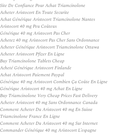
Site De Confiance Pour Achat Triamcinolone
Acheter Aristocort En Toute Securite
Achat Générique Aristocort Triamcinolone Nantes
Aristocort 40 mg Peu Coûteux
Générique 40 mg Aristocort Pas Cher
Achetez 40 mg Aristocort Pas Cher Sans Ordonnance
Acheter Générique Aristocort Triamcinolone Ottawa
Acheter Aristocort Pfizer En Ligne
Buy Triamcinolone Tablets Cheap
Acheté Générique Aristocort Finlande
Achat Aristocort Paiement Paypal
Générique 40 mg Aristocort Combien Ça Coûte En Ligne
Générique Aristocort 40 mg Achat En Ligne
Buy Triamcinolone Very Cheap Prices Fast Delivery
Acheter Aristocort 40 mg Sans Ordonnance Canada
Comment Acheter Du Aristocort 40 mg En Suisse
Triamcinolone France En Ligne
Comment Acheter Du Aristocort 40 mg Sur Internet
Commander Générique 40 mg Aristocort L’espagne