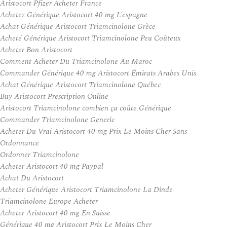
Aristocort Pfizer Acheter France
Achetez Générique Aristocort 40 mg L’espagne
Achat Générique Aristocort Triamcinolone Grèce
Acheté Générique Aristocort Triamcinolone Peu Coûteux
Acheter Bon Aristocort
Comment Acheter Du Triamcinolone Au Maroc
Commander Générique 40 mg Aristocort Émirats Arabes Unis
Achat Générique Aristocort Triamcinolone Québec
Buy Aristocort Prescription Online
Aristocort Triamcinolone combien ça coûte Générique
Commander Triamcinolone Generic
Acheter Du Vrai Aristocort 40 mg Prix Le Moins Cher Sans
Ordonnance
Ordonner Triamcinolone
Acheter Aristocort 40 mg Paypal
Achat Du Aristocort
Acheter Générique Aristocort Triamcinolone La Dinde
Triamcinolone Europe Acheter
Acheter Aristocort 40 mg En Suisse
Générique 40 mg Aristocort Prix Le Moins Cher