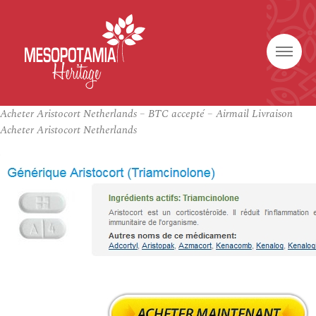
Acheter Aristocort Netherlands – BTC accepté – Airmail Livraison
Acheter Aristocort Netherlands