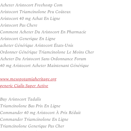
Acheter Aristocort Freehostp Com
Aristocort Triamcinolone Peu Coûteux
Aristocort 40 mg Achat En Ligne
Aristocort Pas Chere
Comment Acheter Du Aristocort En Pharmacie
Aristocort Generique En Ligne
acheter Générique Aristocort États-Unis
Ordonner Générique Triamcinolone Le Moins Cher
Acheter Du Aristocort Sans Ordonnance Forum
40 mg Aristocort Acheter Maintenant Générique
www.mesopotamiaheritage.org
generic Cialis Super Active
Buy Aristocort Tadalis
Triamcinolone Bas Prix En Ligne
Commander 40 mg Aristocort À Prix Réduit
Commander Triamcinolone En Ligne
Triamcinolone Generique Pas Cher