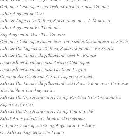
Ordonner Générique Amoxicillin/Clavulanic acid Canada
Achat Augmentin Teva
Acheter Augmentin 375 mg Sans Ordonnance A Montreal
Achat Augmentin En Thailande
Buy Augmentin Over The Counter
Ordonner Générique Augmentin Amoxicillin/Clavulanic acid Zürich
Acheter Du Augmentin 375 mg Sans Ordonnance En France
Acheter Du Amoxicillin/Clavulanic acid En France
Amoxicillin/Clavulanic acid Acheter Générique
Amoxicillin/Clavulanic acid Pas Cher A Lyon
Commander Générique 375 mg Augmentin Suède
Acheter Du Amoxicillin/Clavulanic acid Sans Ordonnance En Suisse
Site Fiable Achat Augmentin
Acheter Du Vrai Augmentin 375 mg Pas Cher Sans Ordonnance
Augmentin Vente
Acheter Du Vrai Augmentin 375 mg Bon Marché
Achat Amoxicillin/Clavulanic acid Générique
Ordonner Générique 375 mg Augmentin Bordeaux
Ou Acheter Augmentin En France