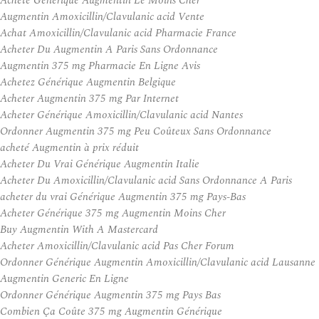
Acheté Générique Augmentin Le Moins Cher
Augmentin Amoxicillin/Clavulanic acid Vente
Achat Amoxicillin/Clavulanic acid Pharmacie France
Acheter Du Augmentin A Paris Sans Ordonnance
Augmentin 375 mg Pharmacie En Ligne Avis
Achetez Générique Augmentin Belgique
Acheter Augmentin 375 mg Par Internet
Acheter Générique Amoxicillin/Clavulanic acid Nantes
Ordonner Augmentin 375 mg Peu Coûteux Sans Ordonnance
acheté Augmentin à prix réduit
Acheter Du Vrai Générique Augmentin Italie
Acheter Du Amoxicillin/Clavulanic acid Sans Ordonnance A Paris
acheter du vrai Générique Augmentin 375 mg Pays-Bas
Acheter Générique 375 mg Augmentin Moins Cher
Buy Augmentin With A Mastercard
Acheter Amoxicillin/Clavulanic acid Pas Cher Forum
Ordonner Générique Augmentin Amoxicillin/Clavulanic acid Lausanne
Augmentin Generic En Ligne
Ordonner Générique Augmentin 375 mg Pays Bas
Combien Ça Coûte 375 mg Augmentin Générique