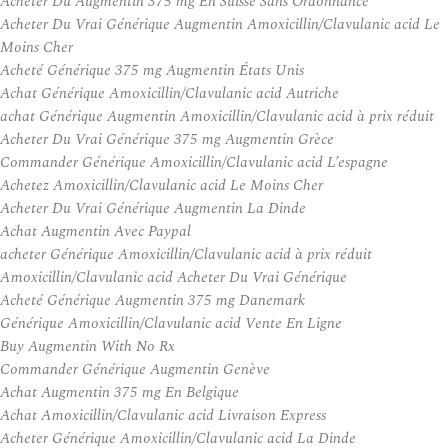
Acheter Du Augmentin 375 mg En Suisse Sans Ordonnance
Acheter Du Vrai Générique Augmentin Amoxicillin/Clavulanic acid Le
Moins Cher
Acheté Générique 375 mg Augmentin États Unis
Achat Générique Amoxicillin/Clavulanic acid Autriche
achat Générique Augmentin Amoxicillin/Clavulanic acid à prix réduit
Acheter Du Vrai Générique 375 mg Augmentin Grèce
Commander Générique Amoxicillin/Clavulanic acid L’espagne
Achetez Amoxicillin/Clavulanic acid Le Moins Cher
Acheter Du Vrai Générique Augmentin La Dinde
Achat Augmentin Avec Paypal
acheter Générique Amoxicillin/Clavulanic acid à prix réduit
Amoxicillin/Clavulanic acid Acheter Du Vrai Générique
Acheté Générique Augmentin 375 mg Danemark
Générique Amoxicillin/Clavulanic acid Vente En Ligne
Buy Augmentin With No Rx
Commander Générique Augmentin Genève
Achat Augmentin 375 mg En Belgique
Achat Amoxicillin/Clavulanic acid Livraison Express
Acheter Générique Amoxicillin/Clavulanic acid La Dinde