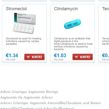
Acheté Générique Augmentin Norvège
Augmentin Ou Augmentin Acheter
Achetez Générique Augmentin Amoxicillin/Clavulanic acid Nantes
Amoxicillin/Clavulanic acid Achat En Pharmacie