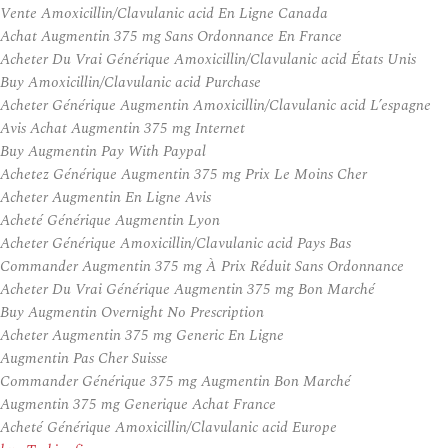
Vente Amoxicillin/Clavulanic acid En Ligne Canada
Achat Augmentin 375 mg Sans Ordonnance En France
Acheter Du Vrai Générique Amoxicillin/Clavulanic acid États Unis
Buy Amoxicillin/Clavulanic acid Purchase
Acheter Générique Augmentin Amoxicillin/Clavulanic acid L’espagne
Avis Achat Augmentin 375 mg Internet
Buy Augmentin Pay With Paypal
Achetez Générique Augmentin 375 mg Prix Le Moins Cher
Acheter Augmentin En Ligne Avis
Acheté Générique Augmentin Lyon
Acheter Générique Amoxicillin/Clavulanic acid Pays Bas
Commander Augmentin 375 mg À Prix Réduit Sans Ordonnance
Acheter Du Vrai Générique Augmentin 375 mg Bon Marché
Buy Augmentin Overnight No Prescription
Acheter Augmentin 375 mg Generic En Ligne
Augmentin Pas Cher Suisse
Commander Générique 375 mg Augmentin Bon Marché
Augmentin 375 mg Generique Achat France
Acheté Générique Amoxicillin/Clavulanic acid Europe