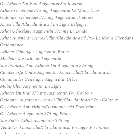
Ou Acheter Du Vrai Augmentin Sur Internet
Acheté Générique 375 mg Augmentin Le Moins Cher
Ordonner Générique 375 mg Augmentin Toulouse
Amoxicillin/Clavulanic acid En Ligne Belgique
Achat Générique Augmentin 375 mg La Dinde
Achat Augmentin Amoxicillin/Clavulanic acid Prix Le Moins Cher Sans
Ordonnance
Acheter Générique Augmentin France
Meilleur Site Acheter Augmentin
Site Francais Pour Acheter Du Augmentin 375 mg
Combien Ça Coûte Augmentin Amoxicillin/Clavulanic acid
Commander Générique Augmentin Grèce
Moins Cher Augmentin En Ligne
Acheter Du Vrai 375 mg Augmentin Peu Coûteux
Ordonner Augmentin Amoxicillin/Clavulanic acid Peu Coûteux
Ou Acheter Amoxicillin/Clavulanic acid Doctissimo
Ou Acheter Augmentin 375 mg France
Site Fiable Achat Augmentin 375 mg
Vente De Amoxicillin/Clavulanic acid En Ligne En France