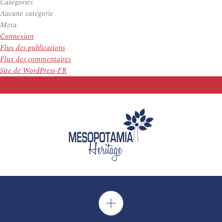
Categories
Aucune catégorie
Meta
Connexion
Flux des publications
Flux des commentaires
Site de WordPress-FR