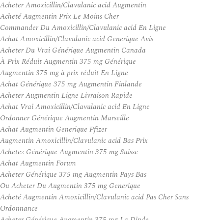
Acheter Amoxicillin/Clavulanic acid Augmentin
Acheté Augmentin Prix Le Moins Cher
Commander Du Amoxicillin/Clavulanic acid En Ligne
Achat Amoxicillin/Clavulanic acid Generique Avis
Acheter Du Vrai Générique Augmentin Canada
À Prix Réduit Augmentin 375 mg Générique
Augmentin 375 mg à prix réduit En Ligne
Achat Générique 375 mg Augmentin Finlande
Acheter Augmentin Ligne Livraison Rapide
Achat Vrai Amoxicillin/Clavulanic acid En Ligne
Ordonner Générique Augmentin Marseille
Achat Augmentin Generique Pfizer
Augmentin Amoxicillin/Clavulanic acid Bas Prix
Achetez Générique Augmentin 375 mg Suisse
Achat Augmentin Forum
Acheter Générique 375 mg Augmentin Pays Bas
Ou Acheter Du Augmentin 375 mg Generique
Acheté Augmentin Amoxicillin/Clavulanic acid Pas Cher Sans
Ordonnance
Acheter Générique Augmentin 375 mg La Dinde