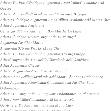
Acheter Du Vrai Générique Augmentin Amoxicillin/Clavulanic acid
Québec
Acheter Amoxicillin/Clavulanic acid Generique Belgique
Achetez Générique Augmentin Amoxicillin/Clavulanic acid Moins Cher
Achat Augmentin Angleterre
Générique 375 mg Augmentin Bon Marché En Ligne
Achat Générique 375 mg Augmentin Le Portugal
Augmentin Pas Cher Maroc
Augmentin 375 mg Prix Le Moins Cher
Acheter Du Vrai Générique Augmentin 375 mg Europe
Acheté Augmentin Amoxicillin/Clavulanic acid Générique
Achat Augmentin Cheque
Acheter Augmentin Avec Carte Mastercard
Acheter Amoxicillin/Clavulanic acid Moins Cher Sans Ordonnance
Achat Augmentin Amoxicillin/Clavulanic acid Pas Cher Sans
Ordonnance
Acheter Du Augmentin 375 mg Sans Ordonnance En Pharmacie
Achat Amoxicillin/Clavulanic acid Internet Avis
Ou Acheter Du Augmentin 375 mg Moins Cher