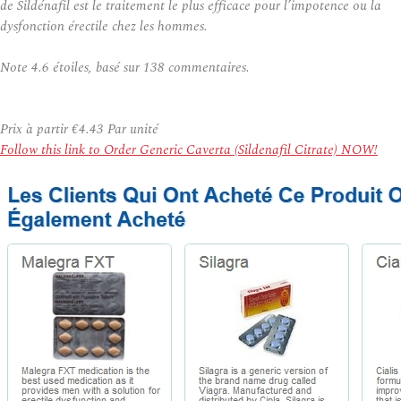
de Sildénafil est le traitement le plus efficace pour l’impotence ou la
dysfonction érectile chez les hommes.
Note
4.6
étoiles, basé sur
138
commentaires.
Prix à partir
€4.43
Par unité
Follow this link to Order Generic Caverta (Sildenafil Citrate) NOW!