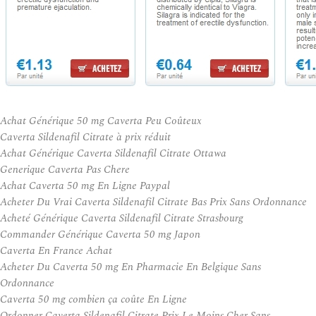
Achat Générique 50 mg Caverta Peu Coûteux
Caverta Sildenafil Citrate à prix réduit
Achat Générique Caverta Sildenafil Citrate Ottawa
Generique Caverta Pas Chere
Achat Caverta 50 mg En Ligne Paypal
Acheter Du Vrai Caverta Sildenafil Citrate Bas Prix Sans Ordonnance
Acheté Générique Caverta Sildenafil Citrate Strasbourg
Commander Générique Caverta 50 mg Japon
Caverta En France Achat
Acheter Du Caverta 50 mg En Pharmacie En Belgique Sans
Ordonnance
Caverta 50 mg combien ça coûte En Ligne
Ordonner Caverta Sildenafil Citrate Prix Le Moins Cher Sans