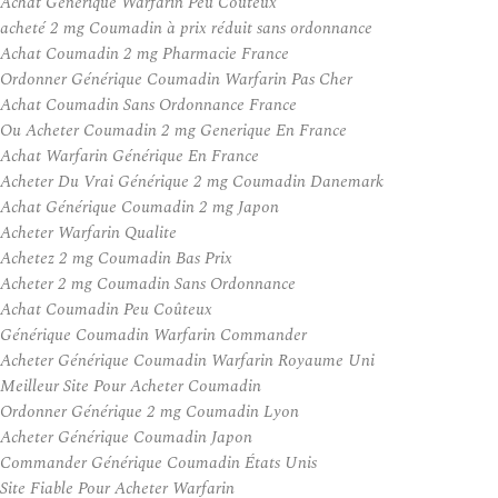
Achat Générique Warfarin Peu Coûteux
acheté 2 mg Coumadin à prix réduit sans ordonnance
Achat Coumadin 2 mg Pharmacie France
Ordonner Générique Coumadin Warfarin Pas Cher
Achat Coumadin Sans Ordonnance France
Ou Acheter Coumadin 2 mg Generique En France
Achat Warfarin Générique En France
Acheter Du Vrai Générique 2 mg Coumadin Danemark
Achat Générique Coumadin 2 mg Japon
Acheter Warfarin Qualite
Achetez 2 mg Coumadin Bas Prix
Acheter 2 mg Coumadin Sans Ordonnance
Achat Coumadin Peu Coûteux
Générique Coumadin Warfarin Commander
Acheter Générique Coumadin Warfarin Royaume Uni
Meilleur Site Pour Acheter Coumadin
Ordonner Générique 2 mg Coumadin Lyon
Acheter Générique Coumadin Japon
Commander Générique Coumadin États Unis
Site Fiable Pour Acheter Warfarin