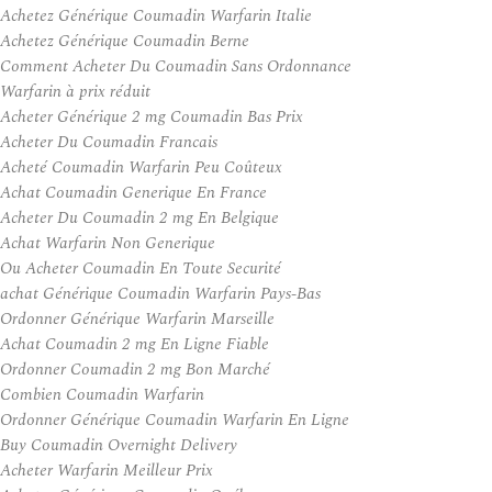
Achetez Générique Coumadin Warfarin Italie
Achetez Générique Coumadin Berne
Comment Acheter Du Coumadin Sans Ordonnance
Warfarin à prix réduit
Acheter Générique 2 mg Coumadin Bas Prix
Acheter Du Coumadin Francais
Acheté Coumadin Warfarin Peu Coûteux
Achat Coumadin Generique En France
Acheter Du Coumadin 2 mg En Belgique
Achat Warfarin Non Generique
Ou Acheter Coumadin En Toute Securité
achat Générique Coumadin Warfarin Pays-Bas
Ordonner Générique Warfarin Marseille
Achat Coumadin 2 mg En Ligne Fiable
Ordonner Coumadin 2 mg Bon Marché
Combien Coumadin Warfarin
Ordonner Générique Coumadin Warfarin En Ligne
Buy Coumadin Overnight Delivery
Acheter Warfarin Meilleur Prix