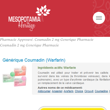
Pharmacie Approuvé. Coumadin 2 mg Generique Pharmacie
Coumadin 2 mg Generique Pharmacie