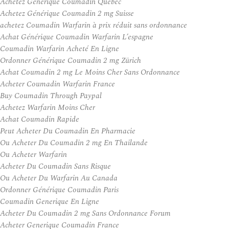
Achetez Générique Coumadin Québec
Achetez Générique Coumadin 2 mg Suisse
achetez Coumadin Warfarin à prix réduit sans ordonnance
Achat Générique Coumadin Warfarin L’espagne
Coumadin Warfarin Acheté En Ligne
Ordonner Générique Coumadin 2 mg Zürich
Achat Coumadin 2 mg Le Moins Cher Sans Ordonnance
Acheter Coumadin Warfarin France
Buy Coumadin Through Paypal
Achetez Warfarin Moins Cher
Achat Coumadin Rapide
Peut Acheter Du Coumadin En Pharmacie
Ou Acheter Du Coumadin 2 mg En Thailande
Ou Acheter Warfarin
Acheter Du Coumadin Sans Risque
Ou Acheter Du Warfarin Au Canada
Ordonner Générique Coumadin Paris
Coumadin Generique En Ligne
Acheter Du Coumadin 2 mg Sans Ordonnance Forum
Acheter Generique Coumadin France