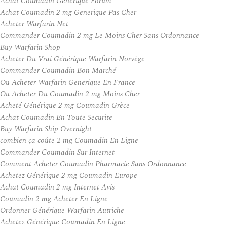
Achat Coumadin Generique Forum
Achat Coumadin 2 mg Generique Pas Cher
Acheter Warfarin Net
Commander Coumadin 2 mg Le Moins Cher Sans Ordonnance
Buy Warfarin Shop
Acheter Du Vrai Générique Warfarin Norvège
Commander Coumadin Bon Marché
Ou Acheter Warfarin Generique En France
Ou Acheter Du Coumadin 2 mg Moins Cher
Acheté Générique 2 mg Coumadin Grèce
Achat Coumadin En Toute Securite
Buy Warfarin Ship Overnight
combien ça coûte 2 mg Coumadin En Ligne
Commander Coumadin Sur Internet
Comment Acheter Coumadin Pharmacie Sans Ordonnance
Achetez Générique 2 mg Coumadin Europe
Achat Coumadin 2 mg Internet Avis
Coumadin 2 mg Acheter En Ligne
Ordonner Générique Warfarin Autriche
Achetez Générique Coumadin En Ligne